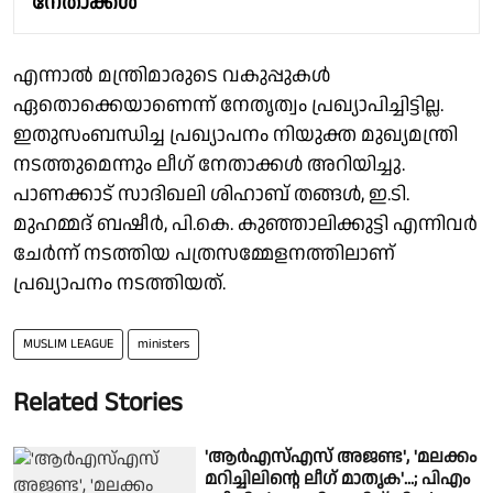
നേതാക്കൾ
എന്നാൽ മന്ത്രിമാരുടെ വകുപ്പുകൾ
ഏതൊക്കെയാണെന്ന് നേതൃത്വം പ്രഖ്യാപിച്ചിട്ടില്ല.
ഇതുസംബന്ധിച്ച പ്രഖ്യാപനം നിയുക്ത മുഖ്യമന്ത്രി
നടത്തുമെന്നും ലീഗ് നേതാക്കൾ അറിയിച്ചു.
പാണക്കാട് സാദിഖലി ശിഹാബ് തങ്ങൾ, ഇ.ടി.
മുഹമ്മദ് ബഷീർ, പി.കെ. കുഞ്ഞാലിക്കുട്ടി എന്നിവർ
ചേർന്ന് നടത്തിയ പത്രസമ്മേളനത്തിലാണ്
പ്രഖ്യാപനം നടത്തിയത്.
MUSLIM LEAGUE
ministers
Related Stories
'ആര്‍എസ്എസ് അജണ്ട', 'മലക്കം
മറിച്ചിലിന്റെ ലീഗ് മാതൃക'...; പിഎം