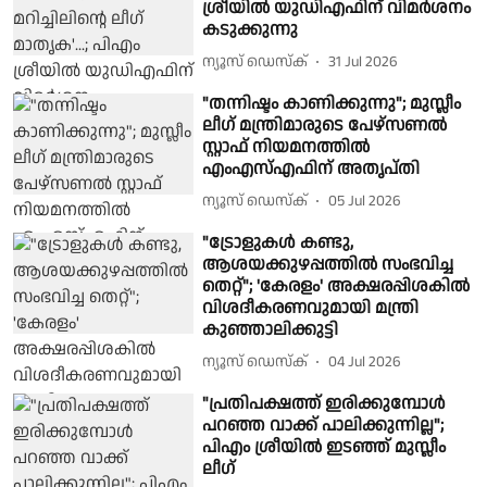
ശ്രീയില്‍ യുഡിഎഫിന് വിമര്‍ശനം
കടുക്കുന്നു
ന്യൂസ് ഡെസ്ക്
31 Jul 2026
"തന്നിഷ്ടം കാണിക്കുന്നു"; മുസ്ലീം
ലീഗ് മന്ത്രിമാരുടെ പേഴ്‌സണല്‍
സ്റ്റാഫ് നിയമനത്തില്‍
എംഎസ്എഫിന് അതൃപ്തി
ന്യൂസ് ഡെസ്ക്
05 Jul 2026
"ട്രോളുകൾ കണ്ടു,
ആശയക്കുഴപ്പത്തിൽ സംഭവിച്ച
തെറ്റ്"; 'കേരളം' അക്ഷരപ്പിശകിൽ
വിശദീകരണവുമായി മന്ത്രി
കുഞ്ഞാലിക്കുട്ടി
ന്യൂസ് ഡെസ്ക്
04 Jul 2026
"പ്രതിപക്ഷത്ത് ഇരിക്കുമ്പോൾ
പറഞ്ഞ വാക്ക് പാലിക്കുന്നില്ല";
പിഎം ശ്രീയിൽ ഇടഞ്ഞ് മുസ്ലീം
ലീഗ്