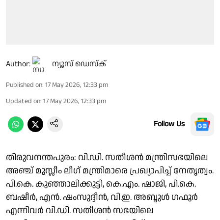
Author:
ന്യൂസ് ഡെസ്ക്
Published on
:
17 May 2026, 12:33 pm
Updated on
:
17 May 2026, 12:33 pm
Follow Us
തിരുവനന്തപുരം: വി.ഡി. സതീശൻ മന്ത്രിസഭയിലെ
അഞ്ച് മുസ്ലീം ലീഗ് മന്ത്രിമാരെ പ്രഖ്യാപിച്ച് നേതൃത്വം.
പി.കെ. കുഞ്ഞാലിക്കുട്ടി, കെ.എം. ഷാജി, പി.കെ.
ബഷീർ, എൻ. ഷംസുദ്ദീൻ, വി.ഇ. അബ്ദുൾ ഗഫൂർ
എന്നിവർ വി.ഡി. സതീശൻ സഭയിലെ