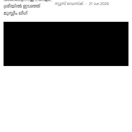
ന്യൂസ് ഡെസ്ക്
21 Jun 2026