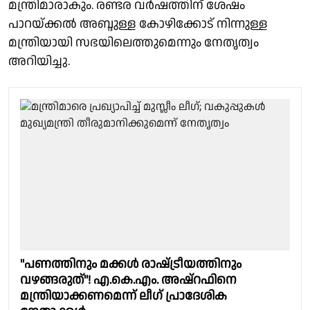
മന്ത്രിമാരാകും. രണ്ടര വർഷത്തിന് ശേഷം
പാറയ്ക്കൽ അബ്ദുള്ള കോഴിക്കോട് നിന്നുള്ള
മന്ത്രിയായി സഭയിലെത്തുമെന്നും നേതൃത്വം
അറിയിച്ചു.
"പണത്തിനും മക്കൾ രാഷ്‌ട്രീയത്തിനും
വഴങ്ങരുത്"! എ.കെ.എം. അഷ്റഫിനെ
മന്ത്രിയാക്കണമെന്ന് ലീഗ് പ്രാദേശിക