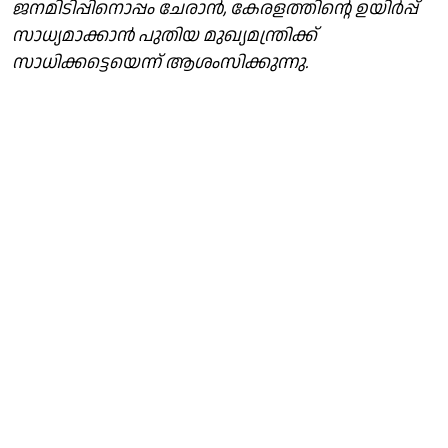
ജനമിടിപ്പിനൊപ്പം ചേരാന്‍, കേരളത്തിന്റെ ഉയിര്‍പ്പ്
സാധ്യമാക്കാന്‍ പുതിയ മുഖ്യമന്ത്രിക്ക്
സാധിക്കട്ടെയെന്ന് ആശംസിക്കുന്നു.