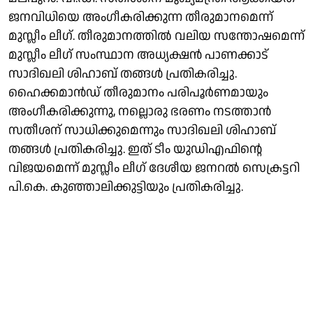
ജനവിധിയെ അംഗീകരിക്കുന്ന തീരുമാനമെന്ന്
മുസ്ലീം ലീഗ്. തീരുമാനത്തിൽ വലിയ സന്തോഷമെന്ന്
മുസ്ലീം ലീഗ് സംസ്ഥാന അധ്യക്ഷൻ പാണക്കാട്
സാദിഖലി ശിഹാബ് തങ്ങൾ പ്രതികരിച്ചു.
ഹൈക്കമാന്‍ഡ് തീരുമാനം പരിപൂര്‍ണമായും
അംഗീകരിക്കുന്നു, നല്ലൊരു ഭരണം നടത്താന്‍
സതീശന് സാധിക്കുമെന്നും സാദിഖലി ശിഹാബ്
തങ്ങൾ പ്രതികരിച്ചു. ഇത് ടീം യുഡിഎഫിൻ്റെ
വിജയമെന്ന് മുസ്ലീം ലീഗ് ദേശീയ ജനറൽ സെക്രട്ടറി
പി.കെ. കുഞ്ഞാലിക്കുട്ടിയും പ്രതികരിച്ചു.