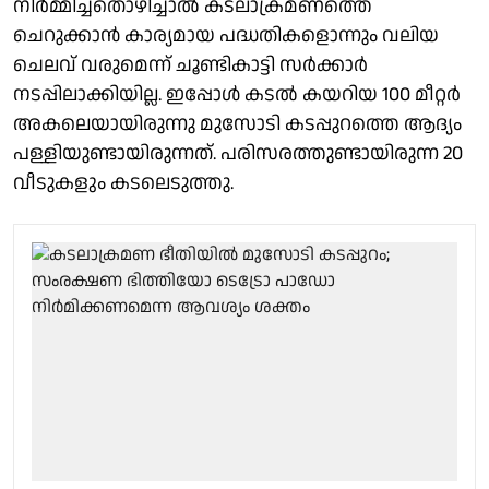
നിർമ്മിച്ചതൊഴിച്ചാൽ കടലാക്രമണത്തെ
ചെറുക്കാൻ കാര്യമായ പദ്ധതികളൊന്നും വലിയ
ചെലവ് വരുമെന്ന് ചൂണ്ടികാട്ടി സർക്കാർ
നടപ്പിലാക്കിയില്ല. ഇപ്പോൾ കടൽ കയറിയ 100 മീറ്റർ
അകലെയായിരുന്നു മുസോടി കടപ്പുറത്തെ ആദ്യം
പള്ളിയുണ്ടായിരുന്നത്. പരിസരത്തുണ്ടായിരുന്ന 20
വീടുകളും കടലെടുത്തു.