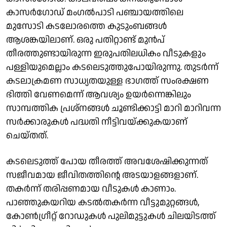
കാസർഗോഡ് മംഗൽപാടി പഞ്ചായത്തിലെ
മുസോടി കടലോരത്തെ കുടുംബങ്ങൾ
ആശങ്കയിലാണ്. ഒരു പതിറ്റാണ്ട് മുൻപ്
തീരത്തുണ്ടായിരുന്ന ഇരുപതിലധികം വീടുകളും
പള്ളിയുമെല്ലാം കടലെടുത്തുപോയിരുന്നു. തുടർന്ന്
കടലാക്രമണ സാധ്യതയുള്ള ഭാഗത്ത് സംരക്ഷണ
ഭിത്തി വേണമെന്ന് ആവശ്യം ഉയർന്നെങ്കിലും
സാമ്പത്തിക പ്രശ്നങ്ങൾ ചൂണ്ടിക്കാട്ടി മാറി മാറിവന്ന
സർക്കാരുകള്‍ പദ്ധതി നീട്ടിവയ്ക്കുകയാണ്
ചെയ്തത്.
കടലെടുത്ത് പോയ തീരത്ത് അവശേഷിക്കുന്നത്
സജീവമായ ജീവിതത്തിൻ്റെ അടയാളങ്ങളാണ്.
തകർന്ന് തരിപ്പണമായ വീടുകൾ കാണാം.
പാഞ്ഞുകയറിയ കടൽതകർന്ന വീട്ടുമുറ്റങ്ങൾ,
കോൺഗ്രീറ്റ് റോഡുകൾ പുലിമുട്ടുകൾ ചിലയിടത്ത്