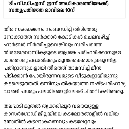
'ടീം വി.ഡി.എസ്' ഇന്ന് അധികാരത്തിലേക്ക്;
സത്യപ്രതിജ്ഞ രാവിലെ 10ന്
തീര സംരക്ഷണം നംബന്ധിച്ച് തിരിഞ്ഞു
നോക്കാത്ത സർക്കാർ കോടികൾ ചെലവഴിച്ച്
ഹാർബർ നിർമ്മിച്ചുവെങ്കിലും സമീപത്തെ
തീരദേശവാസികളുടെ ആശങ്ക പരിഹരിക്കാനുള്ള
യാതൊരു പദ്ധതിക്കും മുൻകൈയെടുക്കുന്നില്ല.
പതിറ്റാണ്ടുകളായി തീരത്ത് താമസിച്ച് മീൻ
പിടിക്കാൻ പോയിരുന്നവരുടെ വീടുകളായിരുന്നു
കടലെടുത്തത്. ഒന്നിനും തികയാത്ത നഷ്‌ടപരിഹാര്യ
വാങ്ങി പലരും പലയിടങ്ങളിലേക്ക് ചിതറി കഴിഞ്ഞു.
തലപ്പാടി മുതൽ തൃക്കരിപ്പൂർ വരെയുള്ള
കാസർഗോഡ് ജില്ലയിലെ കടലോരങ്ങളിൽ വലിയ
തോതിൽ കടലാക്രമണവും കടലേറ്റവും