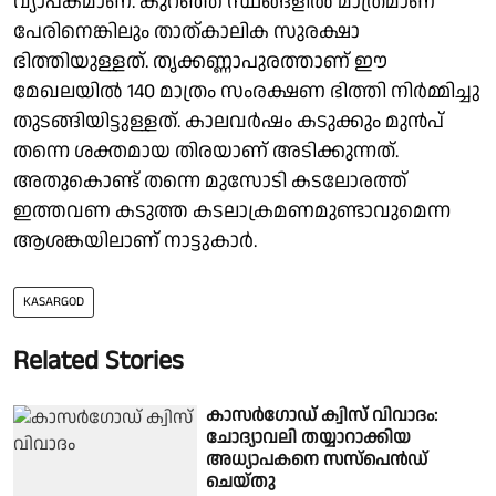
വ്യാപകമാണ്. കുറഞ്ഞ സ്ഥങ്ങളിൽ മാത്രമാണ്
പേരിനെങ്കിലും താത്കാലിക സുരക്ഷാ
ഭിത്തിയുള്ളത്. തൃക്കണ്ണാപുരത്താണ് ഈ
മേഖലയിൽ 140 മാത്രം സംരക്ഷണ ഭിത്തി നിർമ്മിച്ചു
തുടങ്ങിയിട്ടുള്ളത്. കാലവർഷം കടുക്കും മുൻപ്
തന്നെ ശക്തമായ തിരയാണ് അടിക്കുന്നത്.
അതുകൊണ്ട് തന്നെ മുസോടി കടലോരത്ത്
ഇത്തവണ കടുത്ത കടലാക്രമണമുണ്ടാവുമെന്ന
ആശങ്കയിലാണ് നാട്ടുകാർ.
KASARGOD
Related Stories
കാസർഗോഡ് ക്വിസ് വിവാദം:
ചോദ്യാവലി തയ്യാറാക്കിയ
അധ്യാപകനെ സസ്പെൻഡ്
ചെയ്തു