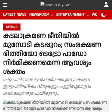
LATEST NEWS
NEWSROOM
ENTERTAINMENT
WORLD CUP
KERALA
കടലാക്രമണ ഭീതിയിൽ
മുസോടി കടപ്പുറം; സംരക്ഷണ
ഭിത്തിയോ ടെട്രോ പാഡോ
നിർമിക്കണമെന്ന ആവശ്യം
ശക്തം
ഒരു പതിറ്റാണ്ട് മുൻപ് തീരത്തുണ്ടായിരുന്ന
ഇരുപതിലധികം വീടുകളും പള്ളിയുമെല്ലാം
കടലെടുത്തുപോയിരുന്നു...