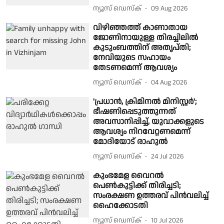
ന്യൂസ് ഡെസ്ക്
09 Aug 2026
വിഴിഞ്ഞത്ത് കാണാതായ
ജോണിനായുള്ള തിരച്ചിലിൽ
കുടുംബത്തിന് അതൃപ്തി;
നേവിയുടെ സഹായം
തേടണമെന്ന് ആവശ്യം
ന്യൂസ് ഡെസ്ക്
04 Aug 2026
'പ്രധാന്‍, ക്രിമിനല്‍ മിനിസ്റ്റര്‍';
ഭീഷണിപ്പെടുത്തുന്നത്
അവസാനിപ്പിച്ച്, യുവാക്കളുടെ
ആവശ്യം നിറവേറ്റണമെന്ന്
മോദിയോട് രാഹുല്‍
ന്യൂസ് ഡെസ്ക്
24 Jul 2026
കുംഭമേള വൈറല്‍
പെണ്‍കുട്ടിക്ക് തിരിച്ചടി;
സംരക്ഷണ ഉത്തരവ് പിന്‍വലിച്ച്
ഹൈക്കോടതി
ന്യൂസ് ഡെസ്ക്
10 Jul 2026