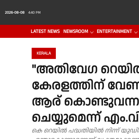
2026-08-08
4:40 PM
LATEST NEWS
NEWSROOM
ENTERTAINMENT
PHOTO GALLERY
VIDEO
KERALA
"അതിവേഗ റെയിൽ
കേരളത്തിന് വേണ
ആര് കൊണ്ടുവന്ന
ചെയ്യുമെന്ന് എം.
കെ റെയിൽ പദ്ധതിയിൽ നിന്ന് യുഡി