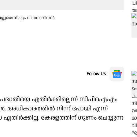
യുമെന്ന് എം.വി. ഗോവിന്ദൻ
Follow Us
പദ്ധതിയെ എതിർക്കില്ലെന്ന് സിപിഐഎം
ദൻ. അധികാരത്തിൽ നിന്ന് പോയി എന്ന്
ിർക്കില്ല. കേരളത്തിന് ഗുണം ചെയ്യുന്ന