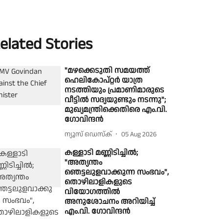
elated Stories
"മഴക്കെടുതി സമയത്ത്
ഹെലികോപ്റ്റർ യാത്ര
നടത്തിയും പ്രമാണിമാരുടെ
വീട്ടിൽ സദ്യയുണ്ടും നടന്നു";
മുഖ്യമന്ത്രിക്കെതിരെ എം.വി.
ഗോവിന്ദൻ
ന്യൂസ് ഡെസ്ക്
05 Aug 2026
കള്ളാടി മണ്ണിടിച്ചിൽ;
"അത്യന്തം
ഞെട്ടലുളവാക്കുന്ന സംഭവം",
തൊഴിലാളികളുടെ
വിയോഗത്തിൽ
അനുശോചനം അറിയിച്ച്
എം.വി. ഗോവിന്ദൻ