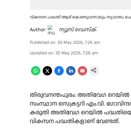
വികസന പദ്ധതി ആര് കൊണ്ടുവന്നാലും സ്വാഗതം ചെയ്
Author:
ന്യൂസ് ഡെസ്ക്
Published on
:
30 May 2026, 7:26 am
Updated on
:
30 May 2026, 7:26 am
തിരുവനന്തപുരം: അതിവേഗ റെയിൽ 
സംസ്ഥാന സെക്രട്ടറി എം.വി. ഗോവിന്
കരുതി അതിവേഗ റെയിൽ പദ്ധതിയെ എത
വികസന പദ്ധതികളാണ് വേണ്ടത്.