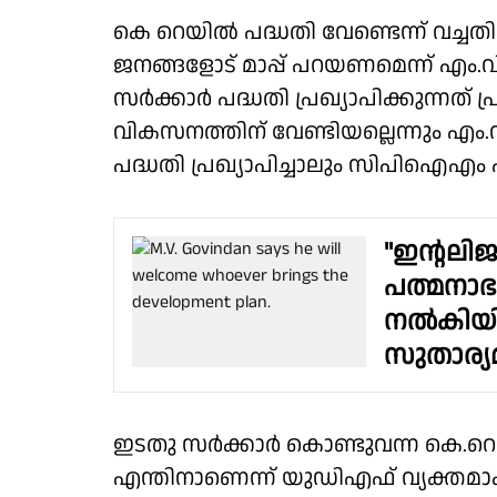
കെ റെയിൽ പദ്ധതി വേണ്ടെന്ന് വച്
ജനങ്ങളോട് മാപ്പ് പറയണമെന്ന് എം
സർക്കാർ പദ്ധതി പ്രഖ്യാപിക്കുന്നത് 
വികസനത്തിന് വേണ്ടിയല്ലെന്നും എ
പദ്ധതി പ്രഖ്യാപിച്ചാലും സിപിഐഎം
"ഇൻ്റലിജന
പത്മനാഭസ
നൽകിയിര
സുതാര്യ
ഇടതു സർക്കാർ കൊണ്ടുവന്ന കെ.റെയി
എന്തിനാണെന്ന് യുഡിഎഫ് വ്യക്തമാക്