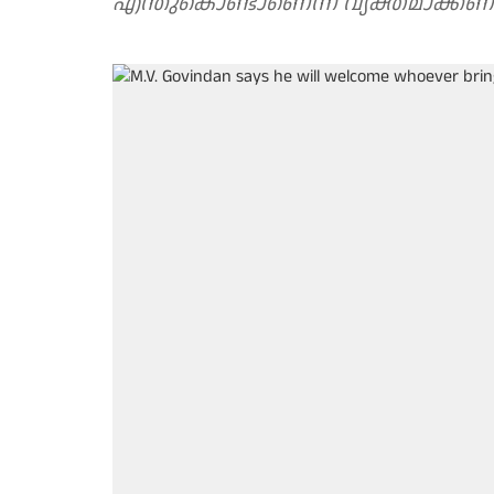
എന്തുകൊണ്ടാണെന്ന് വ്യക്തമാക്കണമെ