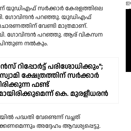
ചതിന് യുഡിഎഫ് സർക്കാർ കേരളത്തിലെ
.വി. ഗോവിന്ദൻ പറഞ്ഞു. യുഡിഎഫ്
പ്രചാരണത്തിന് വേണ്ടി മാത്രമാണ്.
ം.വി. ഗോവിന്ദൻ പറഞ്ഞു. ആര് വികസന
 പിന്തുണ നൽകും.
്‍സ് റിപ്പോര്‍ട്ട് പരിശോധിക്കും";
്വാമി ക്ഷേത്രത്തിന് സർക്കാർ
ിക്കുന്ന ഫണ്ട്
മായിരിക്കുമെന്ന് കെ. മുരളീധരൻ
ൽ പദ്ധതി വേണ്ടെന്ന് വച്ചത്
കണമെന്നും അദ്ദേഹം ആവശ്യപ്പെട്ടു.