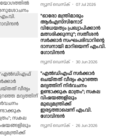
ന്യൂസ് ഡെസ്ക്
07 Jul 2026
"ഓരോ മന്ത്രിമാരും
ആർഎസ്‌സിനോട്
വിധേയത്വം പ്രഖ്യാപിക്കാൻ
മത്സരിക്കുന്നു"; സതീശൻ
സർക്കാർ സംഘപരിവാറിൻ്റെ
ദാസനായി മാറിയെന്ന് എം.വി.
ഗോവിന്ദൻ
ന്യൂസ് ഡെസ്ക്
30 Jun 2026
"എൽഡിഎഫ് സർക്കാർ
ചെയ്തത് വീര്യം കുറഞ്ഞ
മദ്യത്തിന് നിർവചനം
ഉണ്ടാക്കുക മാത്രം"; സകല
വിഷയങ്ങളിലും
മുഖ്യമന്ത്രിക്ക്
ഇരട്ടത്താപ്പെന്ന് എം.വി.
ഗോവിന്ദൻ
ന്യൂസ് ഡെസ്ക്
26 Jun 2026