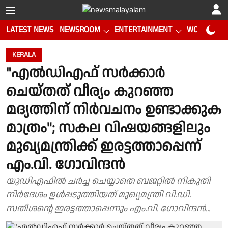
LATEST NEWS
NEWSROOM
ENTERTAINMENT
WORLD CUP
KERALA
"എൽഡിഎഫ് സർക്കാർ
ചെയ്തത് വീര്യം കുറഞ്ഞ
മദ്യത്തിന് നിർവചനം ഉണ്ടാക്കുക
മാത്രം"; സകല വിഷയങ്ങളിലും
മുഖ്യമന്ത്രിക്ക് ഇരട്ടത്താപ്പെന്ന്
എം.വി. ഗോവിന്ദൻ
യുഡിഎഫിൽ ചർച്ച ചെയ്യാതെ ബജറ്റിൽ നികുതി
നിർദേശം ഉൾപ്പടുത്തിയത് മുഖ്യമന്ത്രി വി.ഡി.
സതീശൻ്റെ ഇരട്ടത്താപ്പെന്നും എം.വി. ഗോവിന്ദൻ...