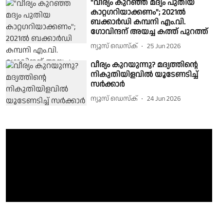
"വീര്യം കുറഞ്ഞ മദ്യം പുതിയ
കാറ്റഗറിയാക്കണം"; 2021ൽ
ബക്കാർഡി കമ്പനി എം.വി.
ഗോവിന്ദന് അയച്ച കത്ത് പുറത്ത്
ന്യൂസ് ഡെസ്ക്
25 Jun 2026
വീര്യം കുറയുന്നു? മദ്യത്തിൻ്റെ
നികുതിയിളവിൽ യൂടേണടിച്ച്
സർക്കാർ
ന്യൂസ് ഡെസ്ക്
24 Jun 2026