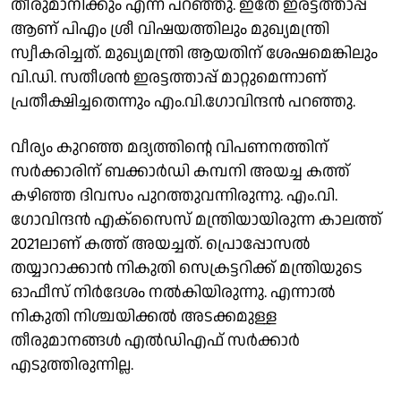
തീരുമാനിക്കും എന്ന് പറഞ്ഞു. ഇതേ ഇരട്ടത്താപ്പ്
ആണ് പിഎം ശ്രീ വിഷയത്തിലും മുഖ്യമന്ത്രി
സ്വീകരിച്ചത്. മുഖ്യമന്ത്രി ആയതിന് ശേഷമെങ്കിലും
വി.ഡി. സതീശൻ ഇരട്ടത്താപ്പ് മാറ്റുമെന്നാണ്
പ്രതീക്ഷിച്ചതെന്നും എം.വി.ഗോവിന്ദൻ പറഞ്ഞു.
വീര്യം കുറഞ്ഞ മദ്യത്തിൻ്റെ വിപണനത്തിന്
സർക്കാരിന് ബക്കാർഡി കമ്പനി അയച്ച കത്ത്
കഴിഞ്ഞ ദിവസം പുറത്തുവന്നിരുന്നു. എം.വി.
ഗോവിന്ദൻ എക്സൈസ് മന്ത്രിയായിരുന്ന കാലത്ത്
2021ലാണ് കത്ത് അയച്ചത്. പ്രൊപ്പോസൽ
തയ്യാറാക്കാൻ നികുതി സെക്രട്ടറിക്ക് മന്ത്രിയുടെ
ഓഫീസ് നിർദേശം നൽകിയിരുന്നു. എന്നാൽ
നികുതി നിശ്ചയിക്കൽ അടക്കമുള്ള
തീരുമാനങ്ങൾ എൽഡിഎഫ് സർക്കാർ
എടുത്തിരുന്നില്ല.