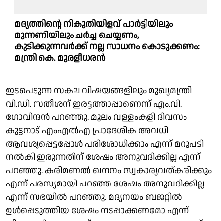
മദ്യത്തിൻ്റെ നികുതിയിളവ് പാർട്ടിയിലും
മുന്നണിയിലും ചർച്ച ചെയ്യണം,
കുടിക്കുന്നവർക്ക് നല്ല സാധനം കൊടുക്കണം:
മന്ത്രി കെ. മുരളീധരൻ
ഇടപെടുന്ന സകല വിഷയങ്ങളിലും മുഖ്യമന്ത്രി
വി.ഡി. സതീശന് ഇരട്ടത്താപ്പാണെന്ന് എം.വി.
ഗോവിന്ദൻ പറഞ്ഞു. മൂലം വള്ളംകളി ദിവസം
കുട്ടനാട് എംഎൽഎ പ്രാദേശിക അവധി
ആവശ്യപ്പെട്ടപ്പോൾ പരിശോധിക്കാം എന്ന് മറുപടി
നൽകി ഇരുന്നതിന് ശേഷം അനുവദിക്കില്ല എന്ന്
പറഞ്ഞു. കരിമണൽ ഖനനം സ്വകാര്യവത്കരിക്കും
എന്ന് പരസ്യമായി പറഞ്ഞ ശേഷം അനുവദിക്കില്ല
എന്ന് സഭയിൽ പറഞ്ഞു. മദ്യനയം ബജറ്റിൽ
ഉൾപ്പെടുത്തിയ ശേഷം നടപ്പാക്കണമോ എന്ന്