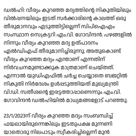
ഡൽഹി: വീര്യം കുറഞ്ഞ മദ്യത്തിൻ്റെ നികുതിയിലും
വിൽപ്പനയിലും ഇടത് സർക്കാരിൻ്റെ കാലത്ത് ഒരു
തീരുമാനവും എടുത്തിട്ടില്ലെന്ന് സിപിഐഎം
സംസ്ഥാന സെക്രട്ടറി എം.വി. ഗോവിന്ദൻ. പഴങ്ങളിൽ
നിന്നും വീര്യം കുറഞ്ഞ മദ്യ ഉത്പാദനം
എൽഡിഎഫ് തീരുമാനിച്ചിരുന്നു. അതുകൊണ്ട്
വീര്യം കുറഞ്ഞ മദ്യം എന്താണ് എന്നതിന്
നിർവചനമുണ്ടാക്കുക മാത്രമാണ് ചെയ്തത്.
എന്നാൽ യുഡിഎഫിൽ ചർച്ച ചെയ്യാതെ ബജറ്റിൽ
നികുതി നിർദേശം ഉൾപ്പടുത്തിയത് മുഖ്യമന്ത്രി
വി.ഡി. സതീശൻ്റെ ഇരട്ടത്താപ്പാണെന്നും എം.വി.
ഗോവിന്ദൻ ഡൽഹിയിൽ മാധ്യമങ്ങളോട് പറഞ്ഞു.
23/1/2023ന് വീര്യം കുറഞ്ഞ മദ്യം സംബന്ധിച്ച്
ഫയലായിരുന്നെങ്കിലും ഇടതുപക്ഷ മുന്നണി
യാതൊരു നിലപാടും സ്വീകരിച്ചില്ലെന്ന് മുൻ