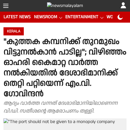
LATEST NEWS
NEWSROOM
ENTERTAINMENT
WORLD CUP
KERALA
"കുത്തക കമ്പനിക്ക് തുറമുഖം
വിട്ടുനൽകാൻ പാടില്ല"; വിഴിഞ്ഞം
ഓഹരി കൈമാറ്റ വാർത്ത
നൽകിയതിൽ ദേശാഭിമാനിക്ക്
തെറ്റി പറ്റിയെന്ന് എം.വി.
ഗോവിന്ദൻ
ആദ്യം വാർത്ത വന്നത് ദേശാഭിമാനിയിലാണെന്ന
വി.ഡി. സതീശൻ്റെ ആരോപണം തള്ളി.