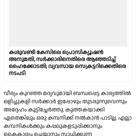
കശുവണ്ടി കേസിലെ പ്രൊസിക്യൂഷന്‍
അനുമതി, സര്‍ക്കാരിനെതിരെ ആഞ്ഞടിച്ച്
ഹൈക്കോടതി; വ്യവസായ സെക്രട്ടറിക്കെതിരെ
നടപടി
വീര്യം കുറഞ്ഞ മദ്യവുമായി ബന്ധപ്പെട്ട കാര്യത്തിൽ
ഒളിച്ചുകളി സർക്കാർ ഇപ്പോഴും തുടരുന്നുവെന്നും
അദ്ദേഹം കൂട്ടിച്ചേർത്തു. കുത്തകയാക്കി
ഏതെങ്കിലും ഒരു കമ്പനിക്ക് നൽകാൻ പാടില്ല. എല്ലാ
കമ്പനികൾക്കും കപ്പലുകളടുപ്പിക്കാനും
കൈകാര്യം ചെയ്യാനും സാധിക്കുന്ന