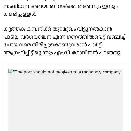
സംവിധാനത്തെയാണ് സർക്കാർ അന്നും ഇന്നും
കണ്ടിട്ടുള്ളത്.
കുത്തക കമ്പനിക്ക് തുറമുഖം വിട്ടുനൽകാൻ
പാടില്ല. വർഗവഞ്ചന എന്ന ഗണത്തിൽപ്പെട്ട് വഞ്ചിച്ച്
പോയവരെ തിരിച്ചുകൊണ്ടുവരാൻ പാർട്ടി
ആഗ്രഹിച്ചിട്ടില്ലെന്നും എം.വി. ഗോവിന്ദൻ പറഞ്ഞു.