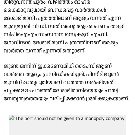
തിരുവനന്തപുരം: വിഴിഞ്ഞം ഓഹരി
കൈമാറ്റവുമായി ബന്ധപ്പെട്ട വാർത്തകൾ
ദേശാഭിമാനി പത്രത്തിലാണ് ആദ്യം വന്നത് എന്ന
മുഖ്യമന്ത്രി വി.ഡി. സതീശൻ്റെ ആരോപണം തള്ളി
സിപിഐഎം സംസ്ഥാന സെക്രട്ടറി എം.വി.
ഗോവിന്ദൻ. ദേശാഭിമാനി പത്രത്തിലാണ് ആദ്യം
വാർത്ത വന്നത് എന്നത് തെറ്റാണ്.
ജൂൺ ഒന്നിന് ഇക്കണോമിക് ടൈംസ് ആണ്
വാർത്ത ആദ്യം പ്രസിദ്ധീകരിച്ചത്. പിന്നീട് ജൂൺ
മൂന്നിന് മാതൃഭൂമിയാണ് വാർത്ത നൽകിയത്.
പച്ചക്കള്ളം പറഞ്ഞ് ദേശാഭിമാനിയെയും പാർട്ടി
നേതൃത്വത്തെയും വലിച്ചിഴക്കാൻ ശ്രമിക്കുകയാണ്.