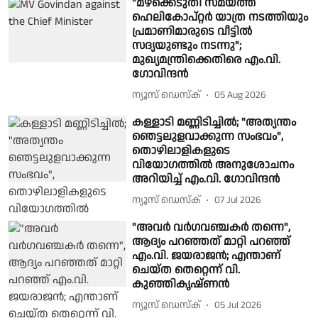
"മഴക്കെടുതി സമയത്ത്
ഹെലികോപ്റ്റർ യാത്ര നടത്തിയും
പ്രമാണിമാരുടെ വീട്ടിൽ
സദ്യയുണ്ടും നടന്നു";
മുഖ്യമന്ത്രിക്കെതിരെ എം.വി.
ഗോവിന്ദൻ
ന്യൂസ് ഡെസ്ക്
05 Aug 2026
കള്ളാടി മണ്ണിടിച്ചിൽ; "അത്യന്തം
ഞെട്ടലുളവാക്കുന്ന സംഭവം",
തൊഴിലാളികളുടെ
വിയോഗത്തിൽ അനുശോചനം
അറിയിച്ച് എം.വി. ഗോവിന്ദൻ
ന്യൂസ് ഡെസ്ക്
07 Jul 2026
"അവർ വർഗവഞ്ചകർ തന്നെ",
ആദ്യം പറഞ്ഞത് മാറ്റി പറഞ്ഞ്
എം.വി. ജയരാജൻ; എന്താണ്
ചെയ്ത തെറ്റെന്ന് വി.
കുഞ്ഞികൃഷ്ണൻ
ന്യൂസ് ഡെസ്ക്
05 Jul 2026