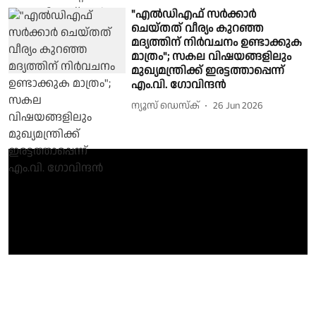
"എൽഡിഎഫ് സർക്കാർ
ചെയ്തത് വീര്യം കുറഞ്ഞ
മദ്യത്തിന് നിർവചനം ഉണ്ടാക്കുക
മാത്രം"; സകല വിഷയങ്ങളിലും
മുഖ്യമന്ത്രിക്ക് ഇരട്ടത്താപ്പെന്ന്
എം.വി. ഗോവിന്ദൻ
ന്യൂസ് ഡെസ്ക്
26 Jun 2026