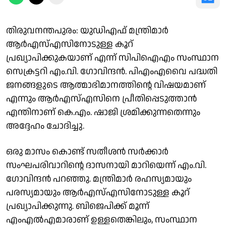
തിരുവനന്തപുരം: യുഡിഎഫ് മന്ത്രിമാർ
ആർഎസ്എസിനോടുള്ള കൂറ്
പ്രഖ്യാപിക്കുകയാണ് എന്ന് സിപിഐഎം സംസ്ഥാന
സെക്രട്ടറി എം.വി. ഗോവിന്ദൻ. പിഎംഎവൈ പദ്ധതി
ജനങ്ങളുടെ ആത്മാഭിമാനത്തിന്റെ വിഷയമാണ്
എന്നും ആർഎസ്എസിനെ പ്രീതിപ്പെടുത്താൻ
എന്തിനാണ് കെ.എം. ഷാജി ശ്രമിക്കുന്നതെന്നും
അദ്ദേഹം ചോദിച്ചു.
ഒരു മാസം കൊണ്ട് സതീശൻ സർക്കാർ
സംഘപരിവാറിൻ്റെ ദാസനായി മാറിയെന്ന് എം.വി.
ഗോവിന്ദൻ പറഞ്ഞു. മന്ത്രിമാർ രഹസ്യമായും
പരസ്യമായും ആർഎസ്എസിനോടുള്ള കൂറ്
പ്രഖ്യാപിക്കുന്നു. ബിജെപിക്ക് മൂന്ന്
എംഎൽഎമാരാണ് ഉള്ളതെങ്കിലും, സംസ്ഥാന