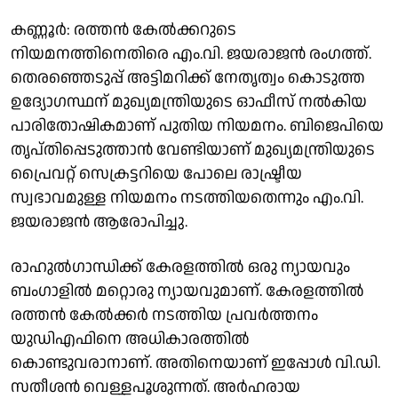
കണ്ണൂർ: രത്തൻ കേൽക്കറുടെ
നിയമനത്തിനെതിരെ എം.വി. ജയരാജൻ രംഗത്ത്.
തെരഞ്ഞെടുപ്പ് അട്ടിമറിക്ക് നേതൃത്വം കൊടുത്ത
ഉദ്യോഗസ്ഥന് മുഖ്യമന്ത്രിയുടെ ഓഫീസ് നൽകിയ
പാരിതോഷികമാണ് പുതിയ നിയമനം. ബിജെപിയെ
തൃപ്തിപ്പെടുത്താൻ വേണ്ടിയാണ് മുഖ്യമന്ത്രിയുടെ
പ്രൈവറ്റ് സെക്രട്ടറിയെ പോലെ രാഷ്ട്രീയ
സ്വഭാവമുള്ള നിയമനം നടത്തിയതെന്നും എം.വി.
ജയരാജൻ ആരോപിച്ചു.
രാഹുൽഗാന്ധിക്ക് കേരളത്തിൽ ഒരു ന്യായവും
ബംഗാളിൽ മറ്റൊരു ന്യായവുമാണ്. കേരളത്തിൽ
രത്തൻ കേൽക്കർ നടത്തിയ പ്രവർത്തനം
യുഡിഎഫിനെ അധികാരത്തിൽ
കൊണ്ടുവരാനാണ്. അതിനെയാണ് ഇപ്പോൾ വി.ഡി.
സതീശൻ വെള്ളപൂശുന്നത്. അർഹരായ