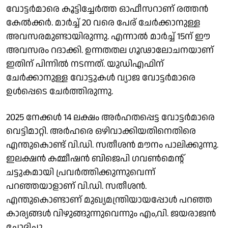
വോട്ടർമാരെ കൂട്ടിച്ചേർത്ത ഓഫീസറാണ് രത്തൻ
കേൽക്കർ. മാർച്ച് 20 വരെ പേര് ചേർക്കാനുള്ള
അവസരമുണ്ടായിരുന്നു. എന്നാൽ മാർച്ച് 15ന് ഈ
അവസരം റദാക്കി. ഉന്നതതല ഗൂഢാലോചനയാണ്
ഇതിന് പിന്നിൽ നടന്നത്. യുഡിഎഫിന്
ചേർക്കാനുള്ള വോട്ടുകൾ വ്യാജ വോട്ടർമാരെ
ഉൾപ്പെടെ ചേർത്തിരുന്നു.
2025 നേക്കൾ 14 ലക്ഷം അർഹതപ്പെട്ട വോട്ടർമാരെ
വെട്ടിമാറ്റി. അർഹരെ ഒഴിവാക്കിയതിനെതിരെ
എന്തുകൊണ്ട് വി.ഡി. സതീശൻ മൗനം പാലിക്കുന്നു.
ഇലക്ഷൻ കമ്മീഷൻ ബിജെപി ഗവൺമെൻ്റ്
ചട്ടുകമായി പ്രവർത്തിക്കുന്നുവെന്ന്
പറഞ്ഞയാളാണ് വി.ഡി. സതീശൻ.
എന്തുകൊണ്ടാണ് മുഖ്യമന്ത്രിയായപ്പോൾ പറഞ്ഞ
കാര്യങ്ങൾ വിഴുങ്ങുന്നുവെന്നും എം,വി. ജയരാജൻ
ചോദിച്ചു.