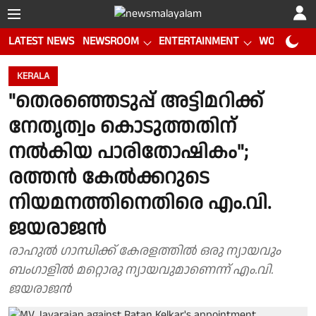
LATEST NEWS
NEWSROOM
ENTERTAINMENT
WORLD CUP
KERALA
"തെരഞ്ഞെടുപ്പ് അട്ടിമറിക്ക്
നേതൃത്വം കൊടുത്തതിന്
നൽകിയ പാരിതോഷികം";
രത്തൻ കേൽക്കറുടെ
നിയമനത്തിനെതിരെ എം.വി.
ജയരാജൻ
രാഹുൽ ഗാന്ധിക്ക് കേരളത്തിൽ ഒരു ന്യായവും
ബംഗാളിൽ മറ്റൊരു ന്യായവുമാണെന്ന് എം.വി.
ജയരാജൻ