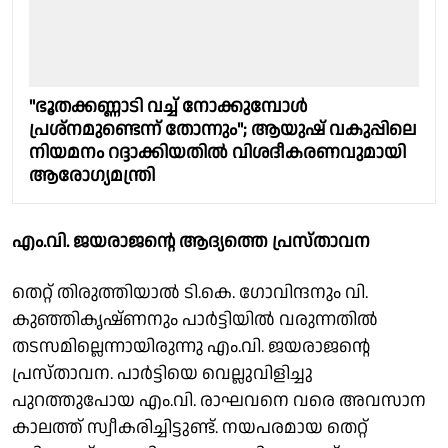
"ഭൂതക്കണ്ണാടി വച്ച് നോക്കുമ്പോൾ
പ്രശ്നമുണ്ടെന്ന് തോന്നും"; ആയുഷ് വകുപ്പിലെ
നിയമനം റദ്ദാക്കിയതിൽ വിശദീകരണവുമായി
ആരോഗ്യമന്ത്രി
എം.വി. ജയരാജൻ്റെ ആദ്യത്തെ പ്രസ്താവന
തെറ്റ് തിരുത്തിയാൽ ടി.കെ. ഗോവിന്ദനും വി.
കുഞ്ഞികൃഷ്ണനും പാർട്ടിയിൽ വരുന്നതിൽ
തടസമില്ലെന്നായിരുന്നു എം.വി. ജയരാജൻ്റെ
പ്രസ്താവന. പാർട്ടിയെ വെല്ലുവിളിച്ചു
പുറത്തുപോയ എം.വി. രാഘവനെ വരെ അവസാന
കാലത്ത് സ്വീകരിച്ചിട്ടുണ്ട്. നയപരമായ തെറ്റ്