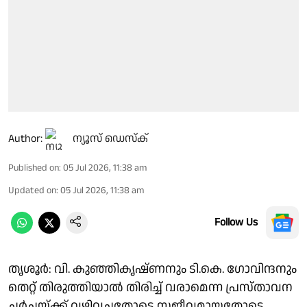
Author:
ന്യൂസ് ഡെസ്ക്
Published on
:
05 Jul 2026, 11:38 am
Updated on
:
05 Jul 2026, 11:38 am
Follow Us
തൃശൂർ: വി. കുഞ്ഞികൃഷ്ണനും ടി.കെ. ഗോവിന്ദനും
തെറ്റ് തിരുത്തിയാൽ തിരിച്ച് വരാമെന്ന പ്രസ്താവന
ചർച്ചയ്ക്ക് വഴിവച്ചതോടെ സജീവമായതോടെ