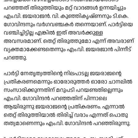
പറഞ്ഞത് തിരുത്തിയും മറ്റ് വാദങ്ങൾ ഉന്നയിച്ചും
എം.വി. ജയരാജൻ. വി. കുഞ്ഞികൃഷ്ണനും ടി.കെ.
ഗോവിന്ദനും വർഗവഞ്ചകർ തന്നെയാണ്. പാർട്ടിയെ
വഞ്ചിച്ചിട്ടില്ല എങ്കിൽ ഇത് അവർക്കുള്ള
അവസരമാണ്. തെറ്റ് തിരുത്തുമോ എന്ന് അവരാണ്
വ്യക്തമാക്കേണ്ടതെന്നും എം.വി. ജയരജാൻ പിന്നീട്
പറഞ്ഞു.
പാർട്ടി നേതൃത്വത്തിന്റെ നിലപാടല്ല ജയരാജന്റെ
പ്രതികരണമെന്നും ഓരോരുത്തർ ഓരോ ചാനലിൽ
സംസാരിക്കുന്നതിന് മറുപടി പറയണ്ടതില്ലെന്നും
എം.വി. ​ഗോവിന്ദൻ പറ‍ഞ്ഞതിന് പിന്നാലെ
ആയിരുന്നു ജയരാജന്റെ പ്രതികരണം. എന്നാൽ
തെറ്റ് തിരുത്തിയാൽ തിരിച്ച് വരാം എന്നത് പൊതു
തത്വമാണെന്നും എം.വി. ഗോവിന്ദൻ പറഞ്ഞിരുന്നു.