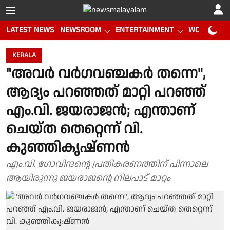
LATEST NEWS
NEWSROOM
ENTERTAINMENT
WORLD CUP
KERALA
"അവർ വർഗവഞ്ചകർ തന്നെ",
ആദ്യം പറഞ്ഞത് മാറ്റി പറഞ്ഞ്
എം.വി. ജയരാജൻ; എന്താണ്
ചെയ്ത തെറ്റെന്ന് വി.
കുഞ്ഞികൃഷ്ണൻ
എം.വി. ​ഗോവിന്ദൻ്റെ പ്രതികരണത്തിന് പിന്നാലെ
ആയിരുന്നു ജയരാജന്റെ നിലപാട് മാറ്റം