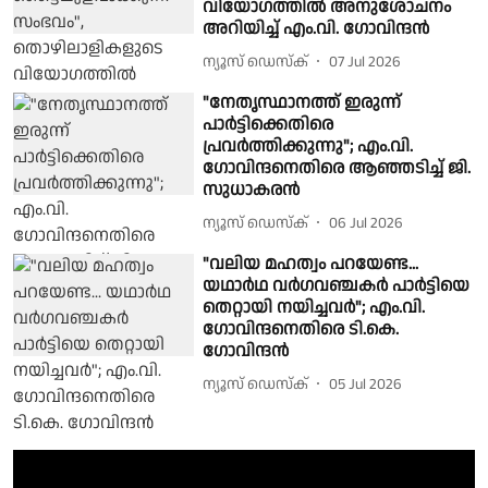
വിയോഗത്തിൽ അനുശോചനം
അറിയിച്ച് എം.വി. ഗോവിന്ദൻ
ന്യൂസ് ഡെസ്ക്
07 Jul 2026
"നേതൃസ്ഥാനത്ത് ഇരുന്ന്
പാർട്ടിക്കെതിരെ
പ്രവർത്തിക്കുന്നു"; എം.വി.
ഗോവിന്ദനെതിരെ ആഞ്ഞടിച്ച് ജി.
സുധാകരൻ
ന്യൂസ് ഡെസ്ക്
06 Jul 2026
"വലിയ മഹത്വം പറയേണ്ട...
യഥാർഥ വർ​ഗവഞ്ചകർ പാർട്ടിയെ
തെറ്റായി നയിച്ചവർ"; എം.വി.​ ​
ഗോവിന്ദനെതിരെ ടി.കെ. ​
ഗോവിന്ദൻ
ന്യൂസ് ഡെസ്ക്
05 Jul 2026