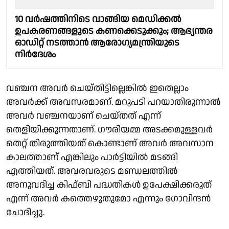
10 വർഷത്തിനിടെ വാങ്ങിയ മെഡിക്കൽ
ഉപകരണങ്ങളുടെ കണക്കെടുക്കും; ആഭ്യന്തര
ഓഡിറ്റ് നടത്താൻ ആരോഗ്യമന്ത്രിയുടെ
നിർദേശം
വഞ്ചന അവർ ചെയ്തിട്ടില്ലെങ്കിൽ ഇതെല്ലാം
അവർക്ക് അവസരമാണ്. മറുപടി പറയാതിരുന്നാൽ
അവർ വഞ്ചനയാണ് ചെയ്തത് എന്ന്
തെളിയിക്കുന്നതാണ്. ഗൗരിയമ്മ അടക്കമുള്ളവർ
തെറ്റ് തിരുത്തിയത് കൊണ്ടാണ് അവർ അവസാന
കാലത്താണ് എങ്കിലും പാർട്ടിയിൽ മടങ്ങി
എത്തിയത്. അവരവരുടെ മണ്ഡലത്തിൽ
അനുവദിച്ച കിഫ്ബി പദ്ധതികൾ ഉപേക്ഷിക്കരുത്
എന്ന് അവർ കത്തെഴുതുമോ എന്നും ഗോവിന്ദൻ
ചോദിച്ചു.