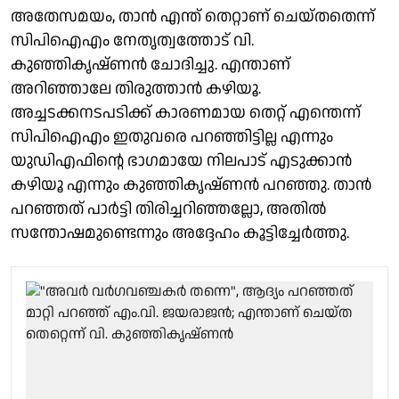
അതേസമയം, താൻ എന്ത് തെറ്റാണ് ചെയ്തതെന്ന്
സിപിഐഎം നേതൃത്വത്തോട് വി.
കുഞ്ഞികൃഷ്ണൻ ചോദിച്ചു. എന്താണ്
അറിഞ്ഞാലേ തിരുത്താൻ കഴിയൂ.
അച്ചടക്കനടപടിക്ക് കാരണമായ തെറ്റ് എന്തെന്ന്
സിപിഐഎം ഇതുവരെ പറഞ്ഞിട്ടില്ല എന്നും
യുഡിഎഫിന്റെ ഭാഗമായേ നിലപാട് എടുക്കാന്‍
കഴിയൂ എന്നും കുഞ്ഞികൃഷ്ണൻ പറഞ്ഞു. താന്‍
പറഞ്ഞത് പാര്‍ട്ടി തിരിച്ചറിഞ്ഞല്ലോ, അതില്‍
സന്തോഷമുണ്ടെന്നും അദ്ദേഹം കൂട്ടിച്ചേര്‍ത്തു.