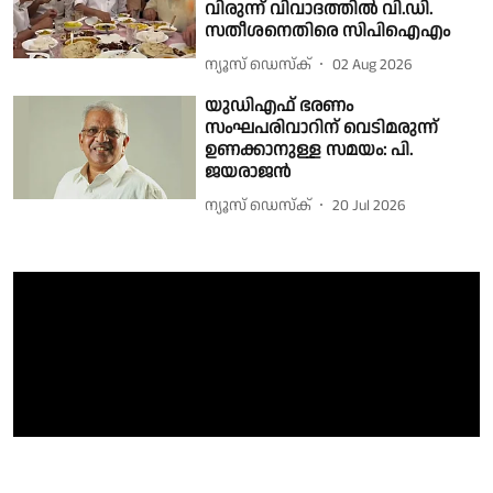
വിരുന്ന് വിവാദത്തിൽ വി.ഡി.
സതീശനെതിരെ സിപിഐഎം
ന്യൂസ് ഡെസ്ക്
02 Aug 2026
യുഡിഎഫ് ഭരണം
സംഘപരിവാറിന് വെടിമരുന്ന്
ഉണക്കാനുള്ള സമയം: പി.
ജയരാജന്‍
ന്യൂസ് ഡെസ്ക്
20 Jul 2026