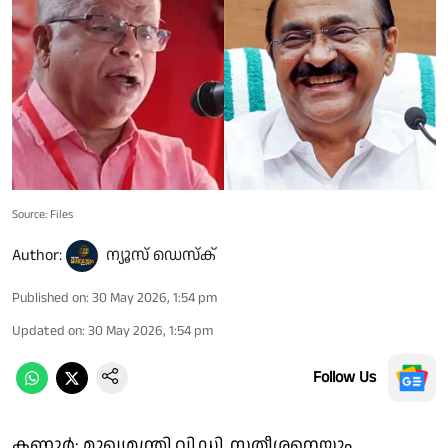
Source: Files
Author:
ന്യൂസ് ഡെസ്ക്
Published on
:
30 May 2026, 1:54 pm
Updated on
:
30 May 2026, 1:54 pm
Follow Us
കണ്ണൂർ: മുഖ്യമന്ത്രി വി.ഡി. സതീശനെയും