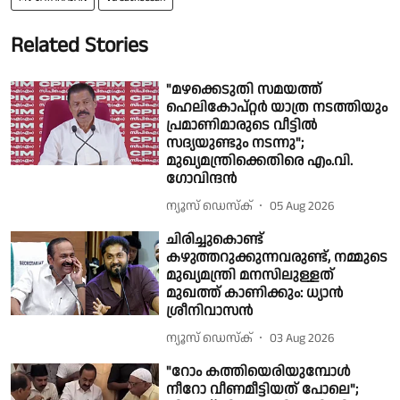
Related Stories
"മഴക്കെടുതി സമയത്ത്
ഹെലികോപ്റ്റർ യാത്ര നടത്തിയും
പ്രമാണിമാരുടെ വീട്ടിൽ
സദ്യയുണ്ടും നടന്നു";
മുഖ്യമന്ത്രിക്കെതിരെ എം.വി.
ഗോവിന്ദൻ
ന്യൂസ് ഡെസ്ക്
05 Aug 2026
ചിരിച്ചുകൊണ്ട്
കഴുത്തറുക്കുന്നവരുണ്ട്, നമ്മുടെ
മുഖ്യമന്ത്രി മനസിലുള്ളത്
മുഖത്ത് കാണിക്കും: ധ്യാൻ
ശ്രീനിവാസൻ
ന്യൂസ് ഡെസ്ക്
03 Aug 2026
"റോം കത്തിയെരിയുമ്പോൾ
നീറോ വീണമീട്ടിയത് പോലെ";