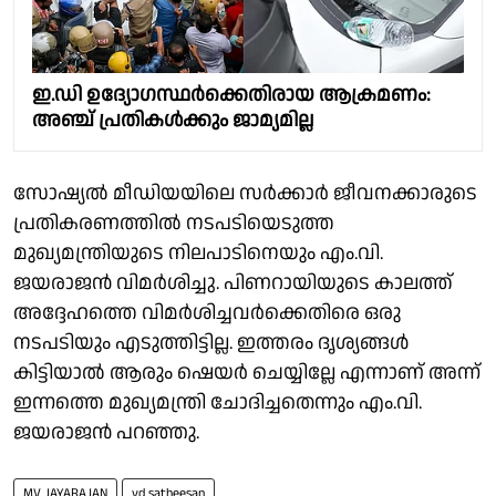
ഇ.ഡി ഉദ്യോഗസ്ഥർക്കെതിരായ ആക്രമണം:
അഞ്ച് പ്രതികൾക്കും ജാമ്യമില്ല
സോഷ്യൽ മീഡിയയിലെ സർക്കാർ ജീവനക്കാരുടെ
പ്രതികരണത്തിൽ നടപടിയെടുത്ത
മുഖ്യമന്ത്രിയുടെ നിലപാടിനെയും എം.വി.
ജയരാജൻ വിമർശിച്ചു. പിണറായിയുടെ കാലത്ത്
അദ്ദേഹത്തെ വിമർശിച്ചവർക്കെതിരെ ഒരു
നടപടിയും എടുത്തിട്ടില്ല. ഇത്തരം ദൃശ്യങ്ങൾ
കിട്ടിയാൽ ആരും ഷെയർ ചെയ്യില്ലേ എന്നാണ് അന്ന്
ഇന്നത്തെ മുഖ്യമന്ത്രി ചോദിച്ചതെന്നും എം.വി.
ജയരാജൻ പറഞ്ഞു.
MV JAYARAJAN
vd satheesan