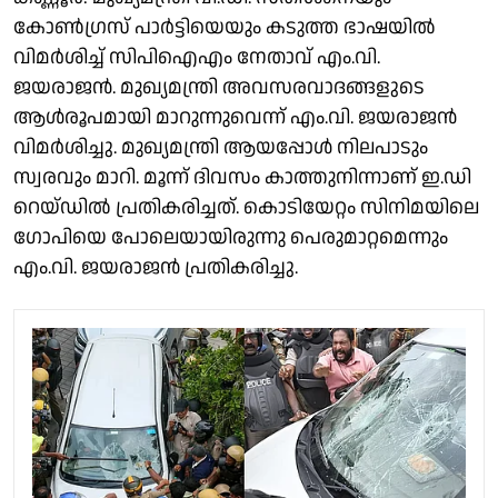
കോൺഗ്രസ് പാർട്ടിയെയും കടുത്ത ഭാഷയിൽ
വിമർശിച്ച് സിപിഐഎം നേതാവ് എം.വി.
ജയരാജൻ. മുഖ്യമന്ത്രി അവസരവാദങ്ങളുടെ
ആൾരൂപമായി മാറുന്നുവെന്ന് എം.വി. ജയരാജൻ
വിമർശിച്ചു. മുഖ്യമന്ത്രി ആയപ്പോൾ നിലപാടും
സ്വരവും മാറി. മൂന്ന് ദിവസം കാത്തുനിന്നാണ് ഇ.ഡി
റെയ്ഡിൽ പ്രതികരിച്ചത്. കൊടിയേറ്റം സിനിമയിലെ
ഗോപിയെ പോലെയായിരുന്നു പെരുമാറ്റമെന്നും
എം.വി. ജയരാജൻ പ്രതികരിച്ചു.