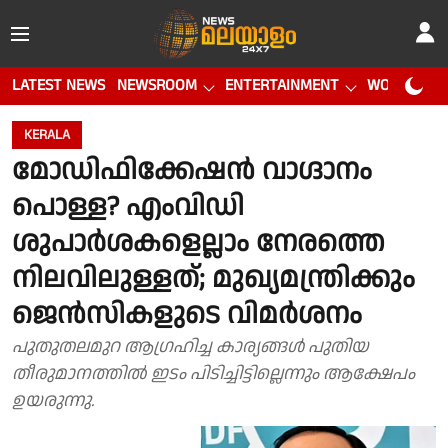
LATEST NEWS
NEWSROOM
ENTERTAINMENT
WORLD CUP
KERALA
മോഡിഫിക്കേഷന്‍ വാഗ്ദാനം
പൊള്ള? എംവിഡി
ശുപാര്‍ശകളെല്ലാം നേരത്തെ
നിലവിലുള്ളത്; മുഖ്യമന്ത്രിക്കും
ജെന്‍സികളുടെ വിമര്‍ശനം
പുതുതലമുറ ആഗ്രഹിച്ച കാര്യങ്ങള്‍ പുതിയ
തീരുമാനത്തില്‍ ഇടം പിടിച്ചിട്ടില്ലെന്നും ആക്ഷേപം
ഉയരുന്നു.