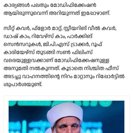
കാര്യങ്ങള്‍ പലതും മോഡിഫിക്കേഷന്‍
ആയിരുന്നുവെന്ന് അറിയുന്നത് ഇപ്പോഴാണ്.
സീറ്റ് കവര്‍, ഫ്‌ളോര്‍ മാറ്റ്, സ്റ്റീയറിങ് വീല്‍ കവര്‍,
ഡാഷ് കാം, റിവേഴ്‌സ് കാം, പാര്‍ക്കിങ്
സെന്‍സറുകള്‍, ജി.പി.എസ് ട്രാക്കര്‍, റൂഫ്
കാരിയേഴ്‌സ് തുടങ്ങി സണ്‍ ഫിലിംസ്
വരെയുള്ളവക്കാണ് മോഡിഫിക്കേഷനുള്ള
അനുമതി നല്‍കുന്നത്. കൂടാതെ നിശ്ചിത ഫീസ്
അടച്ചു വാഹനത്തിന്റെ നിറം മാറ്റാനും റിപ്പോര്‍ട്ടില്‍
ശുപാര്‍ശയുണ്ട്.