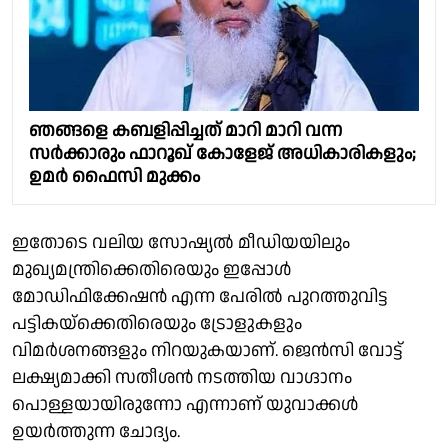
ഞങ്ങളെ കബളിപ്പിച്ചത് മാറി മാറി വന്ന
സർക്കാരും ഫാറൂഖ് കോളേജ് അധികാരികളും;
ഉമർ ഫൈസി മുക്കം
ഇതോടെ വലിയ സോഷ്യല്‍ മീഡിയയിലും
മുഖ്യമന്ത്രിക്കെതിരെയും ഇപ്പോള്‍
മോഡിഫിക്കേഷന്‍ എന്ന പേരില്‍ പുറത്തുവിട്ട
പട്ടികയ്‌ക്കെതിരെയും ട്രോളുകളും
വിമര്‍ശനങ്ങളും നിറയുകയാണ്. ജെന്‍സി വോട്ട്
ലക്ഷ്യമാക്കി സതീശന്‍ നടത്തിയ വാഗ്ദാനം
പൊള്ളയായിരുന്നോ എന്നാണ് യുവാക്കള്‍
ഉയര്‍ത്തുന്ന ചോദ്യം.