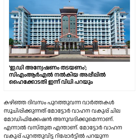
'ഇ.ഡി അന്വേഷണം തടയണം';
സിഎംആര്‍എല്‍ നല്‍കിയ അപ്പീലിൽ
ഹൈക്കോടതി ഇന്ന് വിധി പറയും
കഴിഞ്ഞ ദിവസം പുറത്തുവന്ന വാര്‍ത്തകള്‍
സൂചിപ്പിക്കുന്നത് മോട്ടോര്‍ വാഹന വകുപ്പ് ചില
മോഡിഫിക്കേഷന്‍ അനുവദിക്കുമെന്നാണ്.
എന്നാല്‍ വസ്തുത എന്താണ്. മോട്ടോര്‍ വാഹന
വകുപ്പ് പുറത്തുവിട്ട റിപ്പോര്‍ട്ടില്‍ പറയുന്ന