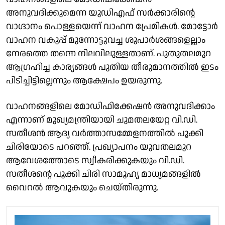
അനുവദിക്കുമെന്ന യുഡിഎഫ് സര്‍ക്കാരിന്റെ
വാഗ്ദാനം പൊള്ളയെന്ന് വാഹന പ്രേമികള്‍. മോട്ടോര്‍
വാഹന വകുപ്പ് മുന്നോട്ടുവച്ച ശുപാര്‍ശങ്ങളെല്ലാം
നേരത്തെ തന്നെ നിലവിലുള്ളതാണ്. പുതുതലമുറ
ആഗ്രഹിച്ച കാര്യങ്ങള്‍ പുതിയ തീരുമാനത്തില്‍ ഇടം
പിടിച്ചിട്ടില്ലെന്നും ആക്ഷേപം ഉയരുന്നു.
വാഹനങ്ങളിലെ മോഡിഫിക്കേഷന്‍ അനുവദിക്കാം
എന്നാണ് മുഖ്യമന്ത്രിയായി ചുമതലയേറ്റ വി.ഡി.
സതീശന്‍ ആദ്യ വര്‍ത്താസമ്മേളനത്തില്‍ പൂക്കി
ചിരിയോടെ പറഞ്ഞ്. പ്രഖ്യാപനം യുവതലമുറ
ആവേശത്തോടെ സ്വീകരിക്കുകയും വി.ഡി.
സതീശന്റെ പൂക്കി ചിരി സാമൂഹ്യ മാധ്യമങ്ങളില്‍
വൈറല്‍ ആവുകയും ചെയ്തിരുന്നു.