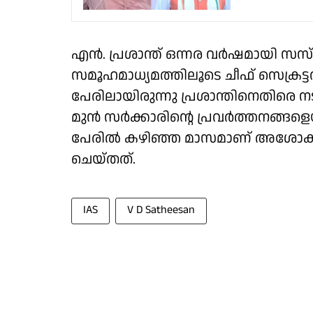
എൻ. പ്രശാന്ത് ഒന്നര വർഷമായി സസ
സമൂഹമാധ്യമത്തിലൂടെ ചീഫ് സെക്രട്
പേരിലായിരുന്നു പ്രശാന്തിനെതിരെ
മുൻ സർക്കാരിൻ്റെ പ്രവർത്തനങ്ങളെ
പേരിൽ കഴിഞ്ഞ മാസമാണ് അശോകി
ചെയ്തത്.
IAS
V D Satheesan