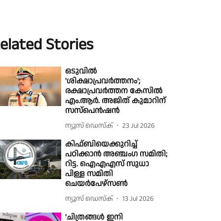
elated Stories
ഒടുവില്‍
'ശിക്ഷാപ്രവര്‍ത്തനം';
രക്ഷാപ്രവര്‍ത്തന കേസില്‍
എം.ആര്‍. അജിത് കുമാറിന്
സസ്പെന്‍ഷന്‍
ന്യൂസ് ഡെസ്ക്
23 Jul 2026
കിഫ്ബിയെക്കുറിച്ച്
പഠിക്കാൻ അഞ്ചം​ഗ സമിതി;
റിട്ട. ഐഎഎസ് സുധാ
പിള്ള സമിതി
ചെയർപേഴ്സൺ
ന്യൂസ് ഡെസ്ക്
13 Jul 2026
'ചിത്രങ്ങൾ ഇനി