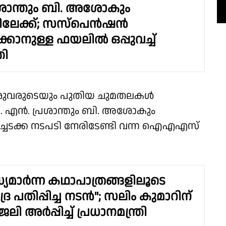
ശാന്തും ബി. അശോകും
ലേക്ക്; സസ്പെൻഷൻ
്കാനുള്ള ഫയലിൽ ഒപ്പുവച്ച്
രി
ഇരുവരുടെയും പുതിയ ചുമതലകൾ
ല. എൻ. പ്രശാന്തും ബി. അശോകും
അച്ചടക്ക നടപടി നേരിടേണ്ടി വന്ന ഐഎഎസ്
മാര്‍ന്ന കഥാപാത്രങ്ങളിലൂടെ
ദ്ര പതിപ്പിച്ച നടന്‍"; സലിം കുമാറിന്
 അര്‍പ്പിച്ച് പ്രധാനമന്ത്രി