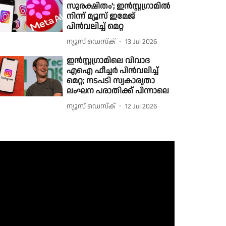
സുരക്ഷിതം'; ഇൻസ്റ്റഗ്രാമിൽ
നിന്ന് മ്യൂസ് ഇമേജ്
പിൻവലിച്ച് മെറ്റ
ന്യൂസ് ഡെസ്ക്
13 Jul 2026
ഇൻസ്റ്റഗ്രാമിലെ വിവാദ
എഐ ഫീച്ചർ പിൻവലിച്ച്
മെറ്റ; നടപടി സ്വകാര്യതാ
ലംഘന പരാതിക്ക് പിന്നാലെ
ന്യൂസ് ഡെസ്ക്
12 Jul 2026