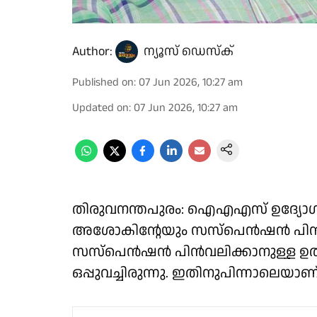
Author:
ന്യൂസ് ഡെസ്ക്
Published on
:
07 Jun 2026, 10:27 am
Updated on
:
07 Jun 2026, 10:27 am
തിരുവനന്തപുരം: ഐഎഎസ് ഉദ്യോഗസ്
അശോകിൻ്റേയും സസ്പെൻഷൻ പിൻവലി
സസ്പെൻഷൻ പിൻവലിക്കാനുള്ള ഉത്ത
ഒപ്പുവച്ചിരുന്നു. ഇതിനുപിന്നാലെയാണ