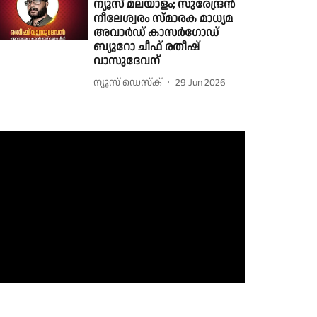
ന്യൂസ് മലയാളം; സുരേന്ദ്രന്‍
നീലേശ്വരം സ്മാരക മാധ്യമ
അവാര്‍ഡ് കാസർഗോഡ്
ബ്യൂറോ ചീഫ് രതീഷ്
വാസുദേവന്
ന്യൂസ് ഡെസ്ക്
29 Jun 2026