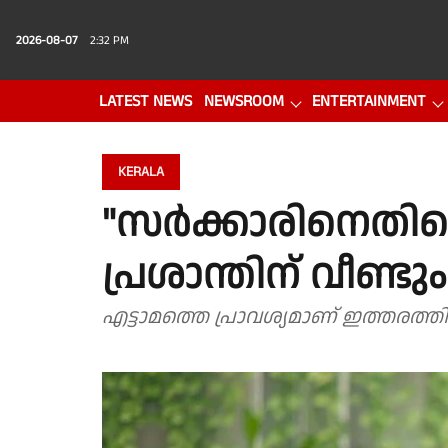
2026-08-07
2:32 PM
LATEST NEWS
NEWSROOM
ENTERTAINMENT
PHOTO GALLERY
VIDEO
KERALA
"സർക്കാരിനെതിരെ
പ്രശാന്തിന് വീണ