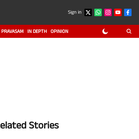
Sign in
PRAVASAM
IN DEPTH
OPINION
elated Stories