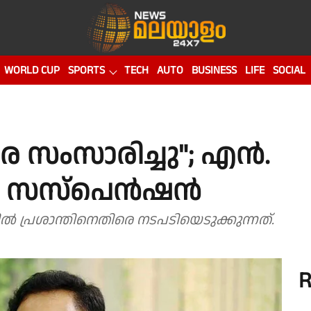
WORLD CUP
SPORTS
TECH
AUTO
BUSINESS
LIFE
SOCIAL
 സംസാരിച്ചു"; എൻ.
്ടും സസ്പെൻഷൻ
എട്ടാമത്തെ പ്രാവശ്യമാണ് ഇത്തരത്തിൽ പ്രശാന്തിനെതിരെ നടപടിയെടുക്കുന്നത്.
R