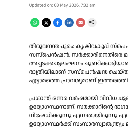
Updated on
:
03 May 2026, 7:32 am
തിരുവനന്തപുരം: കൃഷിവകുപ്പ് സ്‌പ
സസ്പെൻഷൻ. സർക്കാരിനെതിരെ മാധ്
അച്ചടക്കചട്ടലംഘനം ചൂണ്ടിക്കാട്ട
രാത്രിയിലാണ് സസ്പെൻഷൻ ചെയ്തുക
എട്ടാമത്തെ പ്രാവശ്യമാണ് ഇത്തരത്ത
പ്രശാന്ത് ഒന്നര വർഷമായി വിവിധ 
ഉദ്യോഗസ്ഥനാണ്. സര്‍ക്കാറിൻ്റെ ഭാഗമ
നിഷേധിക്കുന്നു എന്നതായിരുന്നു എന
ഉദ്യോഗസ്ഥര്‍ക്ക് സംസാരസ്വാതന്ത്ര്യം