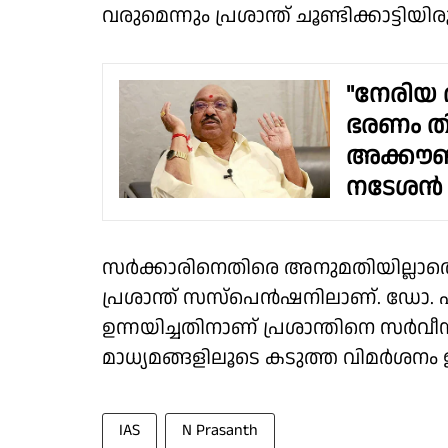
വരുമെന്നും പ്രശാന്ത് ചൂണ്ടിക്കാട്ടിയിരു
"നേരിയ
ഭരണം തിര
അക്കൗണ്ട
നടേശൻ
സര്‍ക്കാരിനെതിരെ അനുമതിയില്ലാതെ 
പ്രശാന്ത് സസ്‌പെന്‍ഷനിലാണ്.
ഉന്നയിച്ചതിനാണ് പ്രശാന്തിനെ സര്‍വ
മാധ്യമങ്ങളിലൂടെ കടുത്ത വിമര്‍ശനം ഉന
IAS
N Prasanth