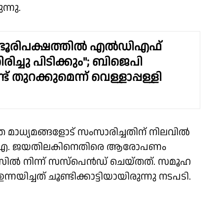
ന്നു.
 ഭൂരിപക്ഷത്തിൽ എൽഡിഎഫ്
ിച്ചു പിടിക്കും"; ബിജെപി
് തുറക്കുമെന്ന് വെള്ളാപ്പള്ളി
മാധ്യമങ്ങളോട് സംസാരിച്ചതിന് നിലവില്‍
 ഡോ. എ. ജയതിലകിനെതിരെ ആരോപണം
ീസില്‍ നിന്ന് സസ്‌പെന്‍ഡ് ചെയ്തത്. സമൂഹ
്നയിച്ചത് ചൂണ്ടിക്കാട്ടിയായിരുന്നു നടപടി.