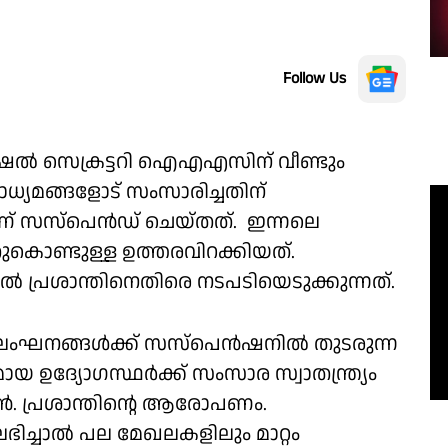
Follow Us
െഷല്‍ സെക്രട്ടറി ഐഎഎസിന് വീണ്ടും
യമങ്ങളോട് സംസാരിച്ചതിന്
ിയാണ് സസ്പെൻഡ് ചെയ്തത്. ഇന്നലെ
ൊണ്ടുള്ള ഉത്തരവിറക്കിയത്.
ിൽ പ്രശാന്തിനെതിരെ നടപടിയെടുക്കുന്നത്.
ചട്ടലംഘനങ്ങൾക്ക് സസ്പെൻഷനിൽ തുടരുന്ന
ായ ഉദ്യോഗസ്ഥര്‍ക്ക് സംസാര സ്വാതന്ത്ര്യം
്‍. പ്രശാന്തിൻ്റെ ആരോപണം.
 ലഭിച്ചാല്‍ പല മേഖലകളിലും മാറ്റം