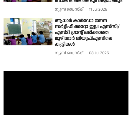
ബാങ്ക് അക്കൗണ്ടും ലഭ്യമാക്കും
ന്യൂസ് ഡെസ്ക്
11 Jul 2026
ആധാർ കാർഡോ ജനന
സർട്ടിഫിക്കറ്റോ ഇല്ല! എസ്‌സി/
എസ്ടി ഗ്രാന്റ് ലഭിക്കാതെ
മൂഴിയാര്‍ ജിയുപിഎസിലെ
കുട്ടികള്‍
ന്യൂസ് ഡെസ്ക്
08 Jul 2026