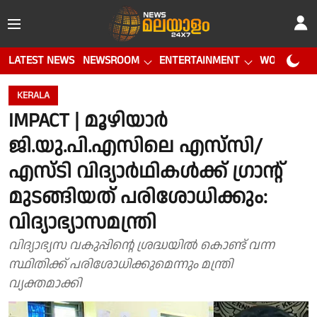
LATEST NEWS
NEWSROOM
ENTERTAINMENT
WORLD CUP
KERALA
IMPACT | മൂഴിയാര്‍
ജി.യു.പി.എസിലെ എസ്‌സി/
എസ്ടി വിദ്യാർഥികൾക്ക് ഗ്രാന്റ്
മുടങ്ങിയത് പരിശോധിക്കും:
വിദ്യാഭ്യാസമന്ത്രി
വിദ്യാഭ്യസ വകുപ്പിന്റെ ശ്രദ്ധയിൽ കൊണ്ട് വന്ന
സ്ഥിതിക്ക് പരിശോധിക്കുമെന്നും മന്ത്രി
വ്യക്തമാക്കി