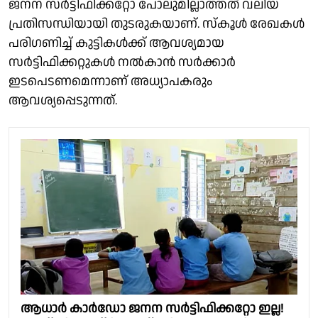
ജനന സർട്ടിഫിക്കറ്റോ പോലുമില്ലാത്തത് വലിയ
പ്രതിസന്ധിയായി തുടരുകയാണ്. സ്കൂൾ രേഖകൾ
പരിഗണിച്ച് കുട്ടികൾക്ക് ആവശ്യമായ
സർട്ടിഫിക്കറ്റുകൾ നൽകാൻ സർക്കാർ
ഇടപെടണമെന്നാണ് അധ്യാപകരും
ആവശ്യപ്പെടുന്നത്.
ആധാർ കാർഡോ ജനന സർട്ടിഫിക്കറ്റോ ഇല്ല!