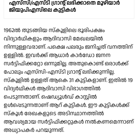
എസ്‌സി/എസ്ടി ഗ്രാന്റ് ലഭിക്കാതെ മൂഴിയാര്‍
ജിയുപിഎസിലെ കുട്ടികള്‍
1962ൽ തുടങ്ങിയ സ്കൂളിലെ ഭൂരിപക്ഷം
വിദ്യാർഥികളും ആദിവാസി മേഖലയിൽ
നിന്നുള്ളവരാണ്. പക്ഷെ പലരും ജനിച്ചത് വനത്തിന്
ഉള്ളിൽ. ഇവർക്ക് ആധാർ കാർഡോ ജനന
സർട്ടിഫിക്കറ്റോ ഒന്നുമില്ല. അതുകൊണ്ട് ഒരാൾക്ക്
പോലും എസ്‍സി-എസ്‍ടി ഗ്രാൻ്റ് ലഭിക്കുന്നില്ല.
സ്കൂളിൽ ഉള്ളത് ആകെ 31 കുട്ടികളാണ്. ഇതിൽ 19
വിദ്യർഥികൾ ആദിവാസി വിഭാഗത്തിൽ
പെടുന്നതാണ്. ഷെഡ്യൂൾഡ് കാസ്റ്റിൽ
ഉൾപ്പെടുന്നതാണ് ആറ് കുട്ടികൾ. ഈ കുട്ടികൾക്ക്
സ്കൂൾ രേഖകളുടെ അടിസ്ഥാനത്തിൽ
ആവശ്യമായ സർട്ടിഫിക്കറ്റുകൾ നൽകണമെന്നാണ്
അധ്യാപകർ പറയുന്നത്.