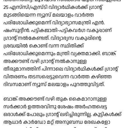
25 എസ്‌സി/എസ്ടി വിദ്യാർഥികൾക്ക് ഗ്രാന്റ്
മുടങ്ങിയെന്ന ന്യൂസ് മലയാളം വാർത്ത
പരിശോധിക്കുമെന്ന് വിദ്യാഭ്യാസമന്ത്രി എൻ.
ഷംസുദ്ദീൻ. പട്ടികജാതി-പട്ടികവർഗ വകുപ്പാണ്
ഗ്രാന്റ് നൽകേണ്ടത്. വിദ്യാഭ്യസ വകുപ്പിന്റെ
ശ്രദ്ധയിൽ കൊണ്ട് വന്ന സ്ഥിതിക്ക്
പരിശോധിക്കുമെന്നും മന്ത്രി വ്യക്തമാക്കി. ബാങ്ക്
അക്കൗണ്ട് വഴി ഗ്രാന്റ് നൽകാനുള്ള
തീരുമാനത്തിന് പിന്നാലെ വിദ്യാർഥികൾക്ക് ഗ്രാന്റ്
വിതരണം തടസപ്പെട്ടുവെന്ന വാർത്ത കഴിഞ്ഞ
ദിവസമാണ് ന്യൂസ് മലയാളം പുറത്തുവിട്ടത്.
ബാങ്ക് അക്കൗണ്ട് വഴി തുക കൈമാറാനുള്ള
സർക്കാർ ഉത്തരവിനു ശേഷം അർഹതപ്പെട്ട
ഒരാൾക്ക് പോലും ഗ്രാന്റ് ലഭിച്ചിരുന്നില്ല. കുട്ടികൾക്ക്
ആധാർ കാർഡോ മറ്റ് അനുബന്ധ രേഖകളോ