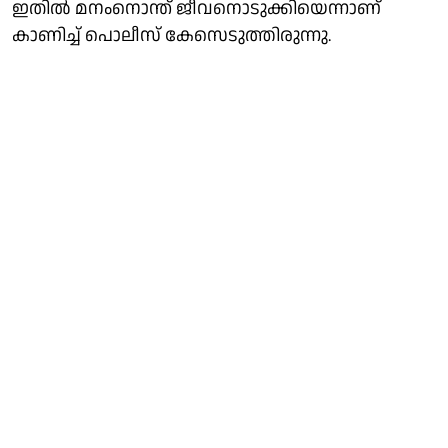
ഇതിൽ മനംനൊന്ത് ജീവനൊടുക്കിയെന്നാണ്
കാണിച്ച് പൊലീസ് കേസെടുത്തിരുന്നു.