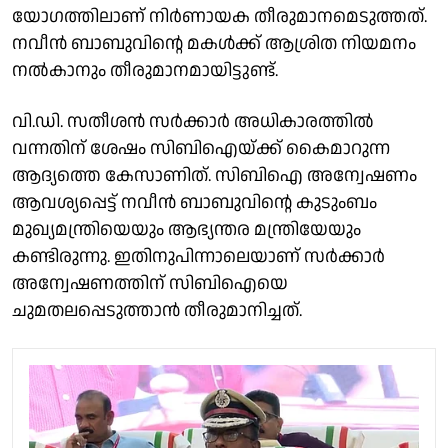
യോഗത്തിലാണ് നിർണായക തീരുമാനമെടുത്തത്.
നവീൻ ബാബുവിൻ്റെ മകൾക്ക് ആശ്രിത നിയമനം
നൽകാനും തീരുമാനമായിട്ടുണ്ട്.
വി.ഡി. സതീശൻ സർക്കാർ അധികാരത്തിൽ
വന്നതിന് ശേഷം സിബിഐയ്ക്ക് കൈമാറുന്ന
ആദ്യത്തെ കേസാണിത്. സിബിഐ അന്വേഷണം
ആവശ്യപ്പെട്ട് നവീന്‍ ബാബുവിൻ്റെ കുടുംബം
മുഖ്യമന്ത്രിയെയും ആഭ്യന്തര മന്ത്രിയേയും
കണ്ടിരുന്നു. ഇതിനുപിന്നാലെയാണ് സർക്കാർ
അന്വേഷണത്തിന് സിബിഐയെ
ചുമതലപ്പെടുത്താൻ തീരുമാനിച്ചത്.