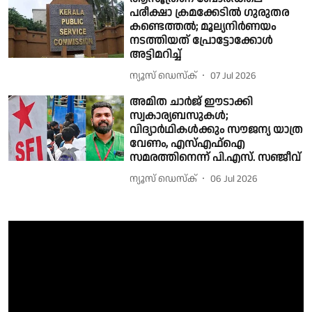
പരീക്ഷാ ക്രമക്കേടിൽ ഗുരുതര
കണ്ടെത്തൽ; മൂല്യനിര്‍ണയം
നടത്തിയത് പ്രോട്ടോക്കോൾ
അട്ടിമറിച്ച്
ന്യൂസ് ഡെസ്ക്
07 Jul 2026
അമിത ചാർജ് ഈടാക്കി
സ്വകാര്യബസുകൾ;
വിദ്യാർഥികൾക്കും സൗജന്യ യാത്ര
വേണം, എസ്എഫ്ഐ
സമരത്തിനെന്ന് പി.എസ്. സഞ്ജീവ്
ന്യൂസ് ഡെസ്ക്
06 Jul 2026