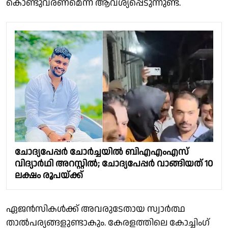
കൊണ്ടുവരണമെന്ന് ആവശ്യപ്പെടുന്നുണ്ട്.
ചോദ്യപേപ്പർ ചോർച്ചയിൽ ബിഎഎംഎസ്
വിദ്യാർഥി അറസ്റ്റിൽ; ചോദ്യപേപ്പർ വാങ്ങിയത് 10
ലക്ഷം രൂപയ്ക്ക്
ഏജൻസികൾക്ക് അവരുടേതായ സ്വാർത്ഥ
താൽപര്യങ്ങളുണ്ടാകും. കേരളത്തിലെ കോച്ചിം​ഗ്