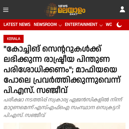
LATEST NEWS
NEWSROOM
ENTERTAINMENT
WORLD CUP
KERALA
"കോച്ചിങ് സെൻ്ററുകൾക്ക്
ലഭിക്കുന്ന രാഷ്ട്രീയ പിന്തുണ
പരിശോധിക്കണം"; മാഫിയയെ
പോലെ പ്രവർത്തിക്കുന്നുവെന്ന്
പി.എസ്. സഞ്ജീവ്
പരീക്ഷാ നടത്തിപ്പ് സ്വകാര്യ ഏജൻസികളിൽ നിന്ന്
മാറ്റണമെന്ന് എസ്എഫ്ഐ സംസ്ഥാന സെക്രട്ടറി
പി.എസ്. സഞ്ജീവ്