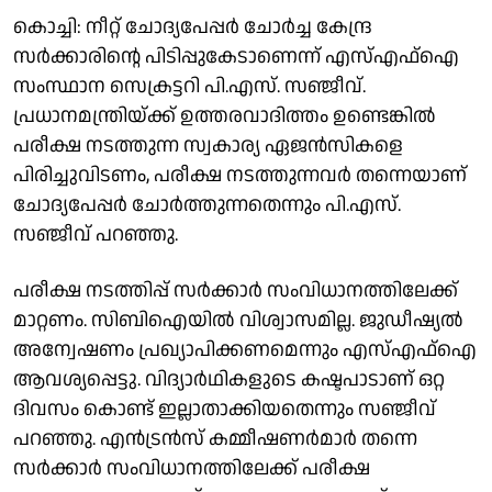
കൊച്ചി: നീറ്റ് ചോദ്യപേപ്പർ ചോർച്ച കേന്ദ്ര
സർക്കാരിൻ്റെ പിടിപ്പുകേടാണെന്ന് എസ്എഫ്ഐ
സംസ്ഥാന സെക്രട്ടറി പി.എസ്. സഞ്ജീവ്.
പ്രധാനമന്ത്രിയ്ക്ക് ഉത്തരവാദിത്തം ഉണ്ടെങ്കിൽ
പരീക്ഷ നടത്തുന്ന സ്വകാര്യ ഏജൻസികളെ
പിരിച്ചുവിടണം, പരീക്ഷ നടത്തുന്നവർ തന്നെയാണ്
ചോദ്യപേപ്പർ ചോർത്തുന്നതെന്നും പി.എസ്.
സഞ്ജീവ് പറഞ്ഞു.
പരീക്ഷ നടത്തിപ്പ് സർക്കാർ സംവിധാനത്തിലേക്ക്
മാറ്റണം. സിബിഐയിൽ വിശ്വാസമില്ല. ജുഡീഷ്യൽ
അന്വേഷണം പ്രഖ്യാപിക്കണമെന്നും എസ്എഫ്ഐ
ആവശ്യപ്പെട്ടു. വിദ്യാർഥികളുടെ കഷ്ടപാടാണ് ഒറ്റ
ദിവസം കൊണ്ട് ഇല്ലാതാക്കിയതെന്നും സഞ്ജീവ്
പറഞ്ഞു. എൻട്രൻസ് കമ്മീഷണർമാർ തന്നെ
സർക്കാർ സംവിധാനത്തിലേക്ക് പരീക്ഷ