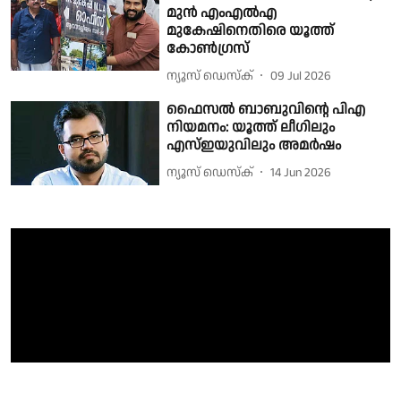
മുൻ എംഎൽഎ
മുകേഷിനെതിരെ യൂത്ത്
കോൺഗ്രസ്
ന്യൂസ് ഡെസ്ക്
09 Jul 2026
ഫൈസൽ ബാബുവിന്റെ പിഎ
നിയമനം: യൂത്ത് ലീഗിലും
എസ്ഇയുവിലും അമർഷം
ന്യൂസ് ഡെസ്ക്
14 Jun 2026