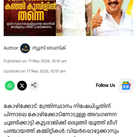
Author:
ന്യൂസ് ഡെസ്ക്
Published on
:
17 May 2026, 10:51 am
Updated on
:
17 May 2026, 10:51 am
Follow Us
കോഴിക്കോട്: മന്ത്രിസ്ഥാനം നിഷേധിച്ചതിന്
പിന്നാലെ കോഴിക്കോടിനോടുള്ള അവഗണന
ചൂണ്ടിക്കാട്ടി കൂട്ടരാജിക്ക് ഒരുങ്ങി യൂത്ത് ലീഗ്
പഞ്ചായത്ത് കമ്മിറ്റികൾ. വിയർപ്പൊഴുക്കാനും