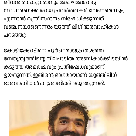
ജീവൻ കൊടുക്കാനും കോഴിക്കോട്ടെ
സാധാരണക്കാരായ പ്രവർത്തകർ വേണമെന്നും,
എന്നാൽ മന്ത്രിസ്ഥാനം നിഷേധിക്കുന്നത്
വഞ്ചനയാണെന്നും യൂത്ത് ലീഗ് ഭാരവാഹികൾ
പറഞ്ഞു.
കോഴിക്കോടിനെ പൂർണമായും തഴഞ്ഞ
നേതൃത്വത്തിൻ്റെ നിലപാടിൽ അണികൾക്കിടയിൽ
കടുത്ത അമർഷവും പ്രതിഷേധവുമാണ്
ഉയരുന്നത്. ഇതിൻ്റെ ഭാഗമായാണ് യൂത്ത് ലീഗ്
ഭാരവാഹികൾ കൂട്ടരാജിക്ക് ഒരുങ്ങുന്നത്.