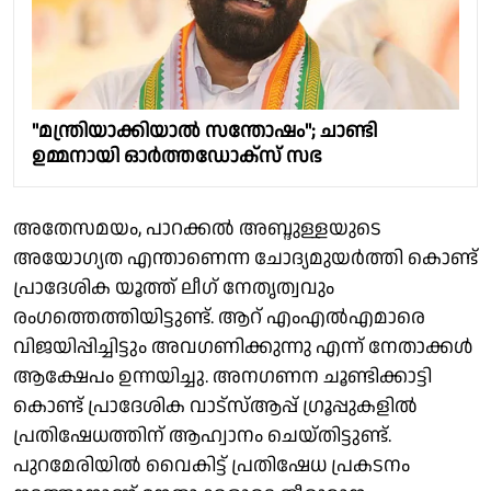
"മന്ത്രിയാക്കിയാൽ സന്തോഷം"; ചാണ്ടി
ഉമ്മനായി ഓർത്തഡോക്സ് സഭ
അതേസമയം, പാറക്കൽ അബ്ദുള്ളയുടെ
അയോഗ്യത എന്താണെന്ന ചോദ്യമുയർത്തി കൊണ്ട്
പ്രാദേശിക യൂത്ത് ലീഗ് നേതൃത്വവും
രംഗത്തെത്തിയിട്ടുണ്ട്. ആറ് എംഎൽഎമാരെ
വിജയിപ്പിച്ചിട്ടും അവഗണിക്കുന്നു എന്ന് നേതാക്കൾ
ആക്ഷേപം ഉന്നയിച്ചു. അനഗണന ചൂണ്ടിക്കാട്ടി
കൊണ്ട് പ്രാദേശിക വാട്സ്ആപ്പ് ഗ്രൂപ്പുകളിൽ
പ്രതിഷേധത്തിന് ആഹ്വാനം ചെയ്തിട്ടുണ്ട്.
പുറമേരിയിൽ വൈകിട്ട് പ്രതിഷേധ പ്രകടനം