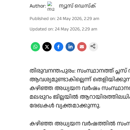
Author:
ന്യൂസ് ഡെസ്ക്
Published on
:
24 May 2026, 2:29 am
Updated on
:
24 May 2026, 2:29 am
തിരുവനന്തപുരം: സംസ്ഥാനത്ത് പ്ലസ്
ആവശ്യമുണ്ടാകില്ലെന്ന് തെളിയിക്കുന
കഴിഞ്ഞ അധ്യയന വർഷം സംസ്ഥാനത്ത് ഒ
മലപ്പുറം ജില്ലയിൽ ആറായിരത്തിലധി
രേഖകൾ വ്യക്തമാക്കുന്നു.
കഴിഞ്ഞ അധ്യയന വർഷത്തിൽ സംസ