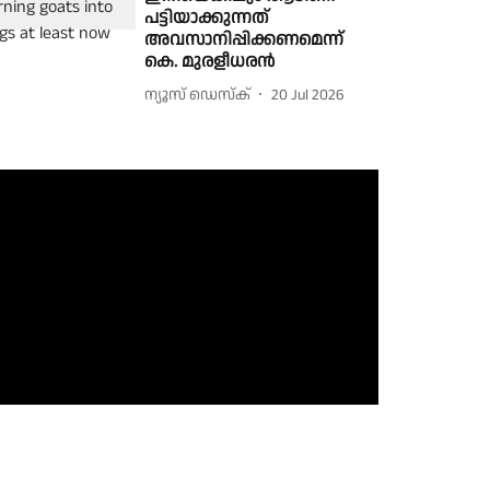
പട്ടിയാക്കുന്നത്
അവസാനിപ്പിക്കണമെന്ന്
കെ. മുരളീധരൻ
ന്യൂസ് ഡെസ്ക്
20 Jul 2026