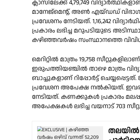
ക്ലാസിലേക്ക് 4,79,749 വിദ്യാർത്ഥി
മാനേജ്മെൻ്റ്, അൺ എയ്ഡഡ് വിഭാഗങ്
പ്രവേശനം നേടിയത്. 1,16,242 വിദ്യ
പ്രകാരം ലഭിച്ച മറുപടിയുടെ അടിസ്ഥ
കഴിഞ്ഞവർഷം സംസ്ഥാനത്തെ വിവിധ 
മെറിറ്റിൽ മാത്രം 19,758 സീറ്റുകളിലാണ
ഇരുപത്തിയഞ്ചിൽ താഴെ മാത്രം വിദ്
ബാച്ചുകളാണ് റിപ്പോർട്ട് ചെയ്യപ്പെട്ടത്
പ്രവേശന അപേക്ഷ നൽകിയത്. ഇവരിൽ
നേടിയത്. കണക്കുകൾ പ്രകാരം മലപ്പുറ
അപേക്ഷകൾ ലഭിച്ച വയനാട് 703 സീറ്റ
തലയിൽ മ