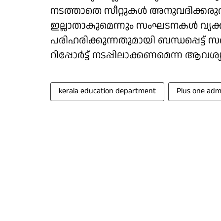
നടത്താതെ സീറ്റുകൾ അനുവദിക്കരു
ഇല്ലാതാകുമെന്നും സംഘടനകൾ വ്യക്തമാ
പരിഹരിക്കുന്നതുമായി ബന്ധപ്പെട്ട് സ
റിപ്പോർട്ട് നടപ്പിലാക്കണമെന്ന ആവശ
kerala education department
Plus one adm