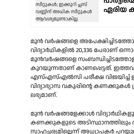
പാർട്ടിയ
ഏരിയ കമ
മുൻ വർഷങ്ങളെ അപേക്ഷിച്ചിടത
വിദ്യാർഥികളിൽ 20,336 പേരാണ് ഒന്
മുൻവർഷങ്ങളെ സംബന്ധിച്ചിടത്തോള
കുറയുന്നതാണ് കാണപ്പെട്ടത്. ഇത്തവ
എസ്എസ്എൽസി പരീക്ഷ വിജയിച്ച് ഉന്
വിദ്യാഭ്യാസ വകുപ്പിൻ്റെ കണക്കുകൾ പ
ലഭ്യമാണ്. ‌‌‌
മുൻ വർഷങ്ങളേക്കാൾ വിദ്യാർഥികള
കണക്കുകളുടെ അടിസ്ഥാനത്തിലും 
സാഹചര്യമില്ലെന്ന് അധ്യാപകർ പറയ