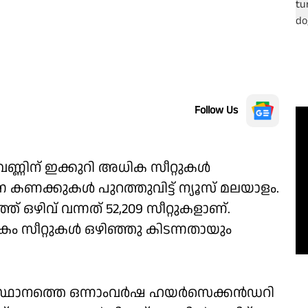
Follow Us
 വണ്ണിന് ഇക്കുറി അധിക സീറ്റുകൾ
്ന കണക്കുകൾ പുറത്തുവിട്ട് ന്യൂസ് മലയാളം.
ഴിവ് വന്നത് 52,209 സീറ്റുകളാണ്.
കം സീറ്റുകൾ ഒഴിഞ്ഞു കിടന്നതായും
്ഥാനത്തെ ഒന്നാംവർഷ ഹയർസെക്കൻഡറി