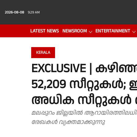
2026-08-08
9:29 AM
LATEST NEWS
NEWSROOM
ENTERTAINMENT
PHOTO GALLERY
VIDEO
KERALA
EXCLUSIVE | കഴിഞ്
52,209 സീറ്റുകള്‍; 
അധിക സീറ്റുകള്‍ 
മലപ്പുറം ജില്ലയിൽ ആറായിരത്തിലധി
രേഖകൾ വ്യക്തമാക്കുന്നു