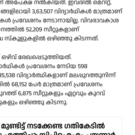
കളാണ് അപേക്ഷ നൽകിയത്. ഇവരിൽ മെറിറ്റ്,
ങളിലായി 3,63,507 വിദ്യാർഥികൾ മാത്രമാണ്
ാർഥികൾ പ്രവേശനം നേടാനായില്ല. വിവരാവകാശ
ാനത്തിൽ 52,209 സീറ്റുകളാണ്
സ്കൂളുകളിൽ ഒഴിഞ്ഞു കിടന്നത്.
് ഒഴിവ് രേഖപ്പെടുത്തിയത്.
യാർഥികൾ പ്രവേശനം നേടിയ 598
. 85,538 വിദ്യാർത്ഥികളാണ് മലപ്പുറത്തുനിന്ന്
 68,152 പേർ മാത്രമാണ് പ്രവേശനം
ത്ത് 6,875 സീറ്റുകളും ഏറ്റവും കുറവ്
ുകളും ഒഴിഞ്ഞു കിടന്നു.
ുണ്ടിട്ട് നടക്കേണ്ട ഗതികേടിൽ