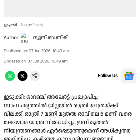
ഇടുക്കി
Source: Pexels
Author:
ന്യൂസ് ഡെസ്ക്
Published on
:
07 Jun 2026, 10:49 am
Updated on
:
07 Jun 2026, 10:49 am
Follow Us
ഇടുക്കി: ഓറഞ്ച് അലേർട്ട് പ്രഖ്യാപിച്ച
സാഹചര്യത്തിൽ ജില്ലയിൽ രാത്രി യാത്രയ്ക്ക്
വിലക്ക്. രാത്രി 7 മണി മുതൽ രാവിലെ 6 മണി വരെ
മലയോര യാത്ര നിരോധിച്ചു. ഇന്ന് മുതൽ
നിയന്ത്രണങ്ങൾ ഏർപ്പെടുത്തുമെന്ന് അധികൃതർ
അറിയിച്ചു. കഴിഞ്ഞ കുറച്ചുദിവസങ്ങളായി