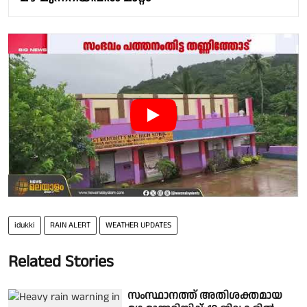
idukki
RAIN ALERT
WEATHER UPDATES
Related Stories
സംസ്ഥാനത്ത് അതിശക്തമായ