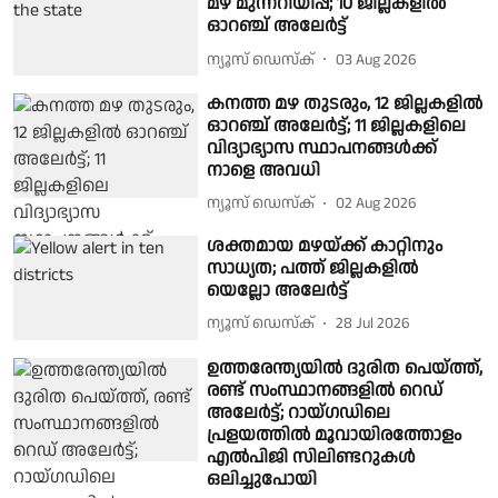
മഴ മുന്നറിയിപ്പ്; 10 ജില്ലകളിൽ
ഓറഞ്ച് അലേർട്ട്
ന്യൂസ് ഡെസ്ക്
03 Aug 2026
കനത്ത മഴ തുടരും, 12 ജില്ലകളിൽ
ഓറഞ്ച് അലേർട്ട്; 11 ജില്ലകളിലെ
വിദ്യാഭ്യാസ സ്ഥാപനങ്ങൾക്ക്
നാളെ അവധി
ന്യൂസ് ഡെസ്ക്
02 Aug 2026
ശക്തമായ മഴയ്ക്ക് കാറ്റിനും
സാധ്യത; പത്ത് ജില്ലകളിൽ
യെല്ലോ അലേർട്ട്
ന്യൂസ് ഡെസ്ക്
28 Jul 2026
ഉത്തരേന്ത്യയിൽ ദുരിത പെയ്ത്ത്,
രണ്ട് സംസ്ഥാനങ്ങളിൽ റെഡ്
അലേർട്ട്; റായ്ഗഡിലെ
പ്രളയത്തിൽ മൂവായിരത്തോളം
എൽപിജി സിലിണ്ടറുകൾ
ഒലിച്ചുപോയി