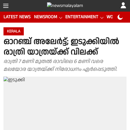
LATEST NEWS
NEWSROOM
ENTERTAINMENT
WORLD CUP
KERALA
ഓറഞ്ച് അലേർട്ട്; ഇടുക്കിയിൽ
രാത്രി യാത്രയ്ക്ക് വിലക്ക്
രാത്രി 7 മണി മുതൽ രാവിലെ 6 മണി വരെ
മലയോര യാത്രയ്ക്ക് നിരോധനം ഏർപ്പെടുത്തി.