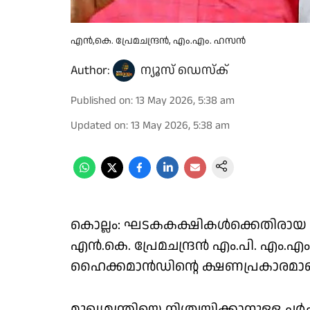
എൻ,കെ. പ്രേമചന്ദ്രൻ, എം.എം. ഹസൻ
Author:
ന്യൂസ് ഡെസ്ക്
Published on
:
13 May 2026, 5:38 am
Updated on
:
13 May 2026, 5:38 am
കൊല്ലം: ഘടകകക്ഷികൾക്കെതിരായ
എൻ.കെ. പ്രേമചന്ദ്രൻ എം.പി. എം.
ഹൈക്കമാൻഡിൻ്റെ ക്ഷണപ്രകാരമാണ്
മുഖ്യമന്ത്രിയെ നിശ്ചയിക്കാനുള്ള ചർ