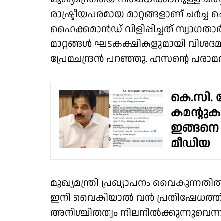
രാഷ്ട്രീയപരമായ മാറ്റങ്ങളാണ് ചർ
ഹൈക്കമാൻഡ് വിളിപ്പിച്ചത് സ്വാഗതാ
മാറ്റങ്ങൾ ഘടകക്ഷികളുമായി വിശദമ
പ്രേമചന്ദ്രൻ പറഞ്ഞു. ഹസൻ്റെ പര
കെ.സി. 
കമൻ്റു
ഇങ്ങനെ
മീഡിയ
മുഖ്യമന്ത്രി പ്രഖ്യാപനം വൈകുന്നതി
ഇനി വൈകിയാൽ വൻ പ്രതിഷേധത്തിന് 
അനിശ്ചിതത്വം നിലനിൽക്കുന്നുവെന്ന