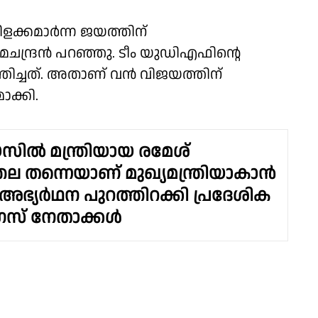
ിളക്കമാർന്ന ജയത്തിന്
േമചന്ദ്രൻ പറഞ്ഞു. ടീം യുഡിഎഫിൻ്റെ
തിച്ചത്. അതാണ് വൻ വിജയത്തിന്
ക്കി.
സിൽ ‌മന്ത്രിയായ രമേശ്
്തല തന്നെയാണ് മുഖ്യമന്ത്രിയാകാൻ
അഭ്യർഥന പുറത്തിറക്കി പ്രദേശിക
സ് നേതാക്കൾ