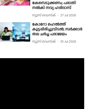
കേസെടുക്കണം; പരാതി
നൽകി നവ്യ ഹരിദാസ്
ന്യൂസ് ഡെസ്ക്
27 Jul 2026
കോറോ ഹെൽത്ത്
കൂട്ടപ്പിരിച്ചുവിടൽ; സർക്കാർ
തല ചർച്ച പരാജയം
ന്യൂസ് ഡെസ്ക്
10 Jul 2026