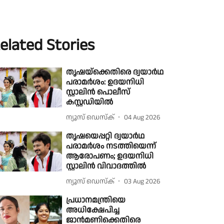
elated Stories
തൃഷയ്‌ക്കെതിരെ ദ്വയാർഥ
പരാമർശം: ഉദയനിധി
സ്റ്റാലിൻ പൊലീസ്
കസ്റ്റഡിയിൽ
ന്യൂസ് ഡെസ്ക്
04 Aug 2026
തൃഷയെപ്പറ്റി ദ്വയാർഥ
പരാമർശം നടത്തിയെന്ന്
ആരോപണം; ഉദയനിധി
സ്റ്റാലിൻ വിവാദത്തിൽ
ന്യൂസ് ഡെസ്ക്
03 Aug 2026
പ്രധാനമന്ത്രിയെ
അധിക്ഷേപിച്ച
ജാൻമണിക്കെതിരെ