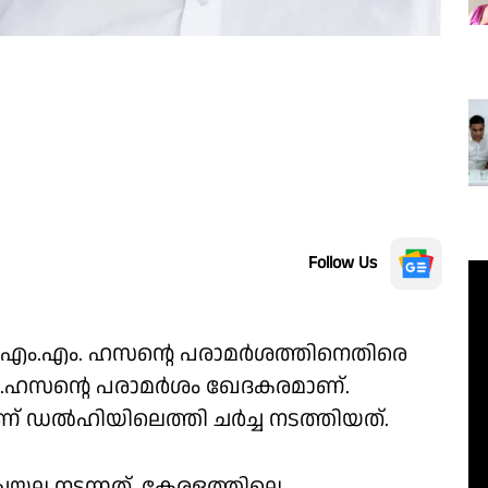
Follow Us
 എം.എം. ഹസൻ്റെ പരാമർശത്തിനെതിരെ
എം.ഹസൻ്റെ പരാമർശം ഖേദകരമാണ്.
 ഡൽഹിയിലെത്തി ചർച്ച നടത്തിയത്.
ച്ചയല്ല നടന്നത്. കേരളത്തിലെ