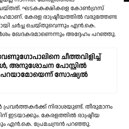
ച്ച ചെയ്തത്. ഘടകകക്ഷികളെ കോൺഗ്രസ്
ർഹമാണ്. കേരള രാഷ്ട്രീയത്തിൽ വരുത്തേണ്ട
ായി ചർച്ച ചെയ്തുവെന്നും എൻ.കെ.
ാമർശം ഖേദകരമാണെന്നും അദ്ദേഹം പറഞ്ഞു.
വേണുഗോപാലിനെ ചീത്തവിളിച്ച്
കൾ, അനുശോചന പോസ്റ്റിൽ
 പറയാമോയെന്ന് സോഷ്യൽ
ൽ പ്രവർത്തകർക്ക് നിരാശയുണ്ട്. തീരുമാനം
ഇടയാക്കും. കേരളത്തിൽ രാഷ്ട്രീയ
ും എൻ.കെ. പ്രേമചന്ദ്രൻ പറഞ്ഞു.