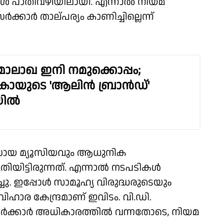
ൾ പാതിവഴിയിലായി. എന്നാൽ നിയമ
ാർ താല്പര്യം കാണിച്ചില്ലെന്ന്
ാലാഖ ഇനി നമുക്കൊപ്പം;
ോയുടെ 'ആലിൻ ബ്രാൻഡ്'
യിൽ
യവസായ മ്യൂസിയവും ആധുനിക
തിയിട്ടിരുന്നത്. എന്നാൽ നടപടികൾ
ിച്ചു. ഇപ്പോൾ സാമൂഹ്യ വിരുദ്ധരുടെയും
വിഹാര കേന്ദ്രമാണ് ഇവിടം. വി.ഡി.
സർക്കാർ അധികാരത്തിൽ വന്നതോടെ, നിയമ