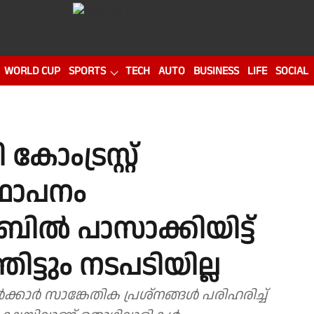
WORLD CUP
SPORTS
TECH
AUTO
BUSINESS
LIFE
SOCIAL
ംട്രസ്റ്റ്
്ഥാപനം
ബിൽ പാസാക്കിയിട്ട്
ിട്ടും നടപടിയില്ല
ാർ സാങ്കേതിക പ്രശ്നങ്ങൾ പരിഹരിച്ച്