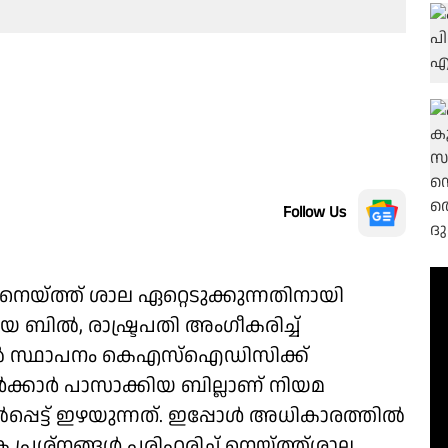
Follow Us
 നെയ്ത്ത് ശാല ഏറ്റെടുക്കുന്നതിനായി
ിൽ, രാഷ്ട്രപതി അംഗീകരിച്ച്
2012ൽ സ്ഥാപനം കെഎസ്ഐഡിസിക്ക്
ക്കാർ പാസാക്കിയ ബില്ലാണ് നിയമ
്പെട്ട് ഇഴയുന്നത്. ഇപ്പോൾ അധികാരത്തിൽ
പ്രശ്നങ്ങൾ പരിഹരിച്ച് നെയ്ത്ത്ശാല