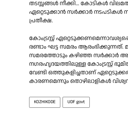
തടസ്സങ്ങൾ നീക്കി... കോടികൾ വിലമതിക
ഏറ്റെടുക്കാൻ സർക്കാർ നടപടികൾ സ
പ്രതീക്ഷ.
കോംട്രസ്റ്റ് ഏറ്റെടുക്കണമെന്നാവശ്
രണ്ടാം ഘട്ട സമരം ആരംഭിക്കുന്നത്. മ
സമരത്തോടും കഴിഞ്ഞ സർക്കാർ അ
നഗരഹൃദയത്തിലുള്ള കോംട്രസ്റ്റ് ഭൂമിയ
വേണ്ടി ഒത്തുകളിച്ചതാണ് ഏറ്റെടുക
കാരണമെന്നും തൊഴിലാളികൾ വിശ്വസി
KOZHIKODE
UDF govt