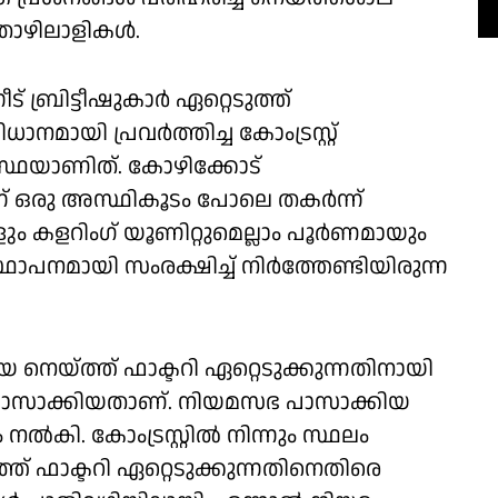
 തൊഴിലാളികൾ.
 ബ്രിട്ടീഷുകാർ ഏറ്റെടുത്ത്‌
ിധാനമായി പ്രവർത്തിച്ച കോംട്രസ്റ്റ്
്ഥയാണിത്. കോഴിക്കോട്
ന് ഒരു അസ്ഥികൂടം പോലെ തകർന്ന്
ളും കളറിംഗ് യൂണിറ്റുമെല്ലാം പൂർണമായും
ഥാപനമായി സംരക്ഷിച്ച് നിർത്തേണ്ടിയിരുന്ന
നെയ്ത്ത് ഫാക്ടറി ഏറ്റെടുക്കുന്നതിനായി
ല് പാസാക്കിയതാണ്. നിയമസഭ പാസാക്കിയ
 നൽകി. കോംട്രസ്റ്റിൽ നിന്നും സ്ഥലം
ത് ഫാക്ടറി ഏറ്റെടുക്കുന്നതിനെതിരെ