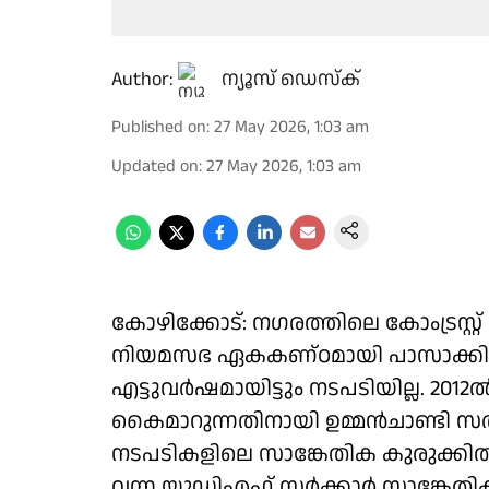
Author:
ന്യൂസ് ഡെസ്ക്
Published on
:
27 May 2026, 1:03 am
Updated on
:
27 May 2026, 1:03 am
കോഴിക്കോട്: നഗരത്തിലെ കോംട്രസ്റ്റ്
നിയമസഭ ഏകകണ്ഠമായി പാസാക്കിയ ബ
എട്ടുവർഷമായിട്ടും നടപടിയില്ല. 
കൈമാറുന്നതിനായി ഉമ്മൻചാണ്ടി സർ
നടപടികളിലെ സാങ്കേതിക കുരുക്കിൽപ
വന്ന യുഡിഎഫ് സർക്കാർ സാങ്കേതിക 