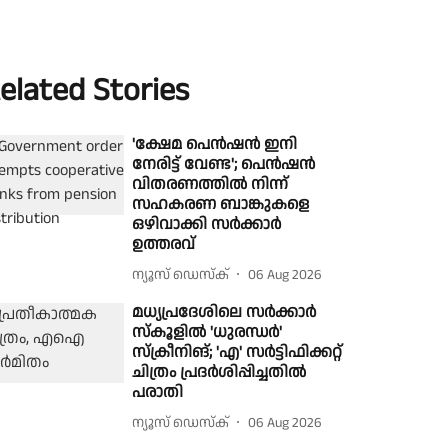
elated Stories
'ക്ഷേമ പെൻഷൻ ഇനി
നേരിട്ട് വേണ്ട'; പെൻഷൻ
വിതരണത്തിൽ നിന്ന്
സഹകരണ ബാങ്കുകളെ
ഒഴിവാക്കി സർക്കാർ
ഉത്തരവ്
ന്യൂസ് ഡെസ്ക്
06 Aug 2026
മധ്യപ്രദേശിലെ സർക്കാർ
സ്കൂളിൽ 'ധുരന്ധർ'
സ്ക്രീനിങ്; 'എ' സർട്ടിഫിക്കറ്റ്
ചിത്രം പ്രദർശിപ്പിച്ചതിൽ
പരാതി
ന്യൂസ് ഡെസ്ക്
06 Aug 2026