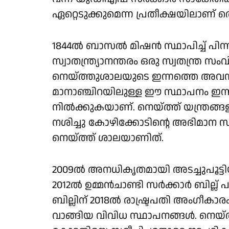
ഏറ്റെടുക്കുമെന്ന പ്രതീക്ഷയിലാണ്
1844ൽ ബാസൽ മിഷൻ സ്ഥാപിച്ച് പിന്നീട്
സ്വാതന്ത്ര്യാനന്തരം ഒരു സ്വതന്ത്ര സംവ
നെയ്ത്തുശാലയുടെ ഇന്നത്തെ അവസ
മാനാഞ്ചിറയിലുള്ള ഈ സ്ഥാപനം ഇന്
നിൽക്കുകയാണ്. നെയ്ത്ത് യന്ത്രങ്ങ
നശിച്ചു കോഴിക്കോടിന്റെ അഭിമാന സ്
നെയ്ത്ത് ശാലയാണിത്.
2009ൽ അനധികൃതമായി അടച്ചുപൂട്ടിയ 
2012ൽ ഉമ്മൻചാണ്ടി സർക്കാർ ബില്
ബില്ലിന് 2018ൽ രാഷ്ട്രപതി അംഗീകാരം
വാങ്ങിയ വിവിധ സ്ഥാപനങ്ങൾ. നെയ്ത്