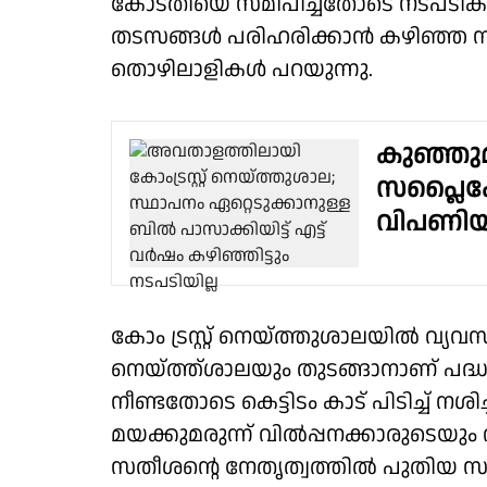
കോടതിയെ സമീപിച്ചതോടെ നടപടിക
തടസങ്ങൾ പരിഹരിക്കാൻ കഴിഞ്ഞ സർക്ക
തൊഴിലാളികൾ പറയുന്നു.
കുഞ്ഞുമ
സപ്ലൈക
വിപണി
കോം ട്രസ്റ്റ് നെയ്ത്തുശാലയിൽ വ്
നെയ്ത്ത്ശാലയും തുടങ്ങാനാണ് പദ്ധ
നീണ്ടതോടെ കെട്ടിടം കാട് പിടിച്ച് നശ
മയക്കുമരുന്ന് വിൽപ്പനക്കാരുടെയും 
സതീശന്റെ നേതൃത്വത്തിൽ പുതിയ 