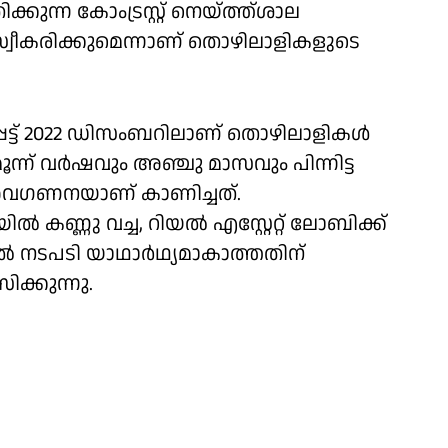
്കുന്ന കോംട്രസ്റ്റ് നെയ്ത്ത്ശാല
്വീകരിക്കുമെന്നാണ് തൊഴിലാളികളുടെ
യപ്പെട്ട് 2022 ഡിസംബറിലാണ് തൊഴിലാളികൾ
ൂന്ന് വർഷവും അഞ്ചു മാസവും പിന്നിട്ട
വഗണനയാണ് കാണിച്ചത്.
ിൽ കണ്ണു വച്ച, റിയൽ എസ്റ്റേറ്റ് ലോബിക്ക്
്കൽ നടപടി യാഥാർഥ്യമാകാത്തതിന്
ക്കുന്നു.