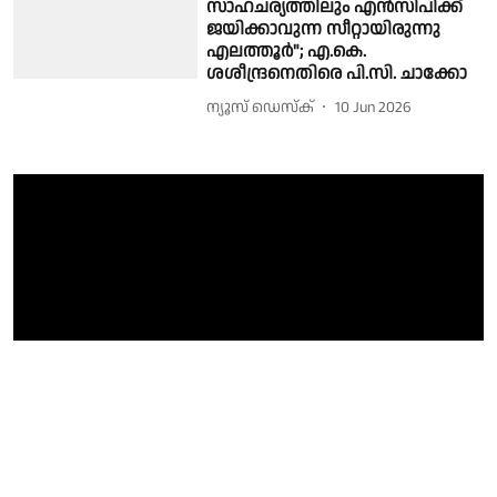
സാഹചര്യത്തിലും എൻസിപിക്ക്
ജയിക്കാവുന്ന സീറ്റായിരുന്നു
എലത്തൂർ"; എ.കെ.
ശശീന്ദ്രനെതിരെ പി.സി. ചാക്കോ
ന്യൂസ് ഡെസ്ക്
10 Jun 2026