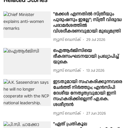
"മക്കൾ എന്നതിൽ സ്ത്രീയും
പുരുഷനും ഇല്ലേ"; സ്ത്രീ വിരുദ്ധ
പരാമർശത്തിൽ
വിശദീകരണവുമായി മുഖ്യമന്ത്രി
ന്യൂസ് ഡെസ്ക്
29 Jul 2026
ഐആർജിസിയെ
ഭീകരസംഘടനയായി പ്രഖ്യാപിച്ച്
യുകെ
ന്യൂസ് ഡെസ്ക്
13 Jul 2026
ഇടതുമായി സഹകരിക്കുന്നവരെ
ചേർത്ത് നിർത്തും; എൻസിപി
ദേശീയ നേതൃത്വവുമായി ഇനി
സഹകരിക്കില്ലെന്ന് എ.കെ.
ശശീന്ദ്രൻ
ന്യൂസ് ഡെസ്ക്
27 Jun 2026
"ഏത് പ്രതികൂല