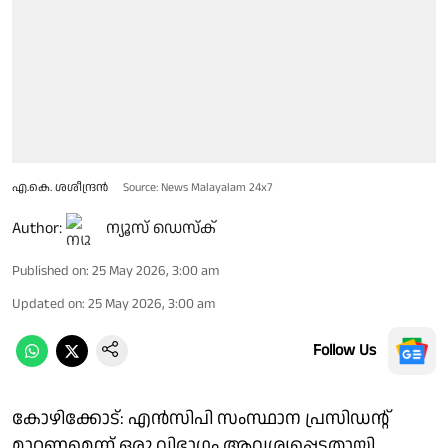
എ.കെ. ശശീന്ദ്രന്‍
Source: News Malayalam 24x7
Author:
ന്യൂസ് ഡെസ്ക്
Published on
:
25 May 2026, 3:00 am
Updated on
:
25 May 2026, 3:00 am
Follow Us
കോഴിക്കോട്: എൻസിപി സംസ്ഥാന പ്രസിഡൻ്റ്
മാറണമെന്ന് ഒരു വിഭാഗം ആവശ്യപ്പെട്ടതായി