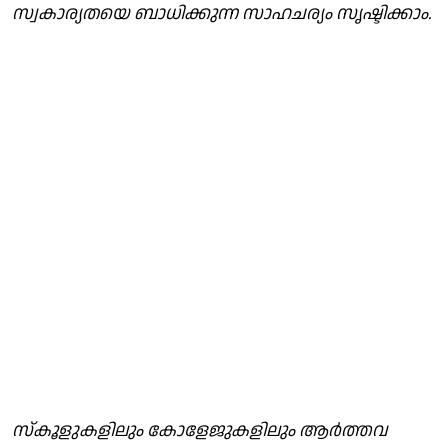
സ്വകാര്യതയെ ബാധിക്കുന്ന സാഹചര്യം സൃഷ്ടിക്കാം.
സ്കൂളുകളിലും കോളേജുകളിലും ആർത്തവ