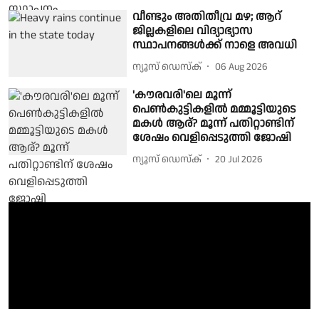
വീണ്ടും അതിതീവ്ര മഴ; ആറ്
ജില്ലകളിലെ വിദ്യാഭ്യാസ
സ്ഥാപനങ്ങൾക്ക് നാളെ അവധി
ന്യൂസ് ഡെസ്ക്
06 Aug 2026
'കൗരവരി'ലെ മൂന്ന്
പെൺകുട്ടികളിൽ മമ്മൂട്ടിയുടെ
മകൾ ആര്? മൂന്ന് പതിറ്റാണ്ടിന്
ശേഷം വെളിപ്പെടുത്തി ജോഷി
ന്യൂസ് ഡെസ്ക്
20 Jul 2026