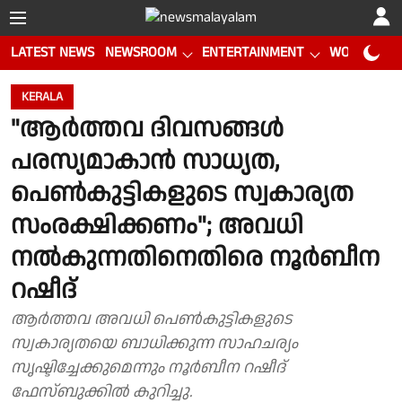
LATEST NEWS
NEWSROOM
ENTERTAINMENT
WORLD CUP
KERALA
"ആർത്തവ ദിവസങ്ങൾ
പരസ്യമാകാൻ സാധ്യത,
പെൺകുട്ടികളുടെ സ്വകാര്യത
സംരക്ഷിക്കണം"; അവധി
നൽകുന്നതിനെതിരെ നൂർബീന
റഷീദ്
ആർത്തവ അവധി പെൺകുട്ടികളുടെ
സ്വകാര്യതയെ ബാധിക്കുന്ന സാഹചര്യം
സൃഷ്ടിച്ചേക്കുമെന്നും നൂർബീന റഷീദ്
ഫേസ്ബുക്കിൽ കുറിച്ചു.