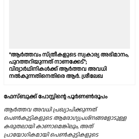
"ആർത്തവം സ്ത്രീകളുടെ സ്വകാര്യ അഭിമാനം,
പുറത്തറിയുന്നത് നാണക്കേട്";
വിദ്യാർഥിനികൾക്ക് ആർത്തവ അവധി
നൽകുന്നതിനെതിരെ ആർ. ശ്രീലേഖ
ഫേസ്ബുക്ക് പോസ്റ്റിൻ്റെ പൂർണൺരൂപം
ആർത്തവ അവധി പ്രഖ്യാപിക്കുന്നത്
പെൺകുട്ടികളുടെ ആരോഗ്യപ്രശ്നങ്ങളോടുള്ള
കരുതലായി കാണാമെങ്കിലും, അത്
പ്രായോഗികമായി പെൺകുട്ടികളുടെ