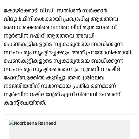
കോഴിക്കോട്: വി.ഡി. സതീശൻ സർക്കാർ
വിദ്യാർഥിനികൾക്കായി പ്രഖ്യാപിച്ച ആർത്തവ
അവധിക്കെതിരെ വനിതാ ലീഗ് മുൻ നേതാവ്
നൂർബീന റഷീദ്. ആർത്തവ അവധി
പെൺകുട്ടികളുടെ സ്വകാര്യതയെ ബാധിക്കുന്ന
സാഹചര്യം സൃഷ്ടിച്ചേക്കും. അത് പ്രായോഗികമായി
പെൺകുട്ടികളുടെ സ്വകാര്യതയെ ബാധിക്കുന്ന
സാഹചര്യം സൃഷ്ടിക്കാമെന്നും നൂർബീന റഷീദ്
ഫേസ്ബുക്കിൽ കുറിച്ചു. ആർ. ശ്രീലേഖ
നടത്തിയതിന് സമാനമായ പ്രതികരണമാണ്
നൂർബീന റഷീദിൻ്റേത് എന്ന് നിരവധി പേരാണ്
കമൻ്റ് ചെയ്തത്.