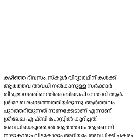
കഴിഞ്ഞ ദിവസം, സ്കൂൾ വിദ്യാർഥിനികൾക്ക്
ആർത്തവ അവധി നൽകാനുള്ള സർക്കാർ
തീരുമാനത്തിനെതിരെ ബിജെപി നേതാവ് ആർ.
ശ്രീലേഖ രംഗത്തെത്തിയിരുന്നു. ആർത്തവം
പുറത്തറിയുന്നത് നാണക്കേടാണ് എന്നാണ്
ശ്രീലേഖ എഫ്ബി പോസ്റ്റിൽ കുറിച്ചത്.
അവധിയെടുത്താൽ ആർത്തവം ആണെന്ന്
നാട്ടുകാരും വീട്ടുകാരും അറിയും. അവധിക്ക് പകരം