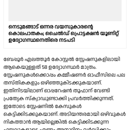
നെടുമങ്ങാട് ഒന്നര വയസുകാരൻ്റെ
കൊലപാതകം; ചൈൽഡ് പ്രൊട്ടക്ഷൻ യൂണിറ്റ്
ഉദ്യോഗസ്ഥനെതിരെ നടപടി
ബേപ്പൂർ എലത്തൂർ കോസ്റ്റൽ സ്റ്റേഷനുകളിലായി
ആകെയുള്ളത് 58 ഉദ്യോഗസ്ഥർ മാത്രം.
സ്റ്റേഷനുകൾക്കൊപ്പം കമ്മീഷണർ ഓഫീസിലെ പല
തസ്തികകളും ഒഴിഞ്ഞുകിടക്കുകയാണ്.
ഇതിനിടയിലാണ് ഓപ്പറേഷൻ തൂഫാന് വേണ്ടി
പ്രത്യേക സ്‌ക്വാഡുണ്ടാക്കി പ്രവർത്തിക്കുന്നത്.
ഇതോടെ സ്റ്റേഷനിൽ കേസുകൾ
കെട്ടിക്കിടക്കുകയാണ്. അടിയന്തരമായി ഒഴിവുകൾ
നികത്താൻ ആയില്ലെങ്കിൽ കെട്ടിക്കിടക്കുന്ന
ഫയലുകളുടെ എണ്ണം അനുദിനം വർദ്ധിക്കും.