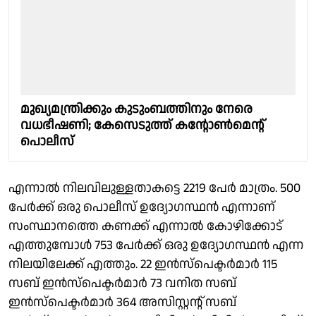
മുഖ്യമന്ത്രിക്കും കുടുംബത്തിനും നേരെ
വധഭീഷണി; കേസെടുത്ത് കൻ്റോൺമെൻ്റ്
പൊലീസ്
എന്നാൽ നിലവിലുള്ളതാകട്ടെ 2219 പേർ മാത്രം. 500
പേർക്ക് ഒരു പൊലീസ് ഉദ്യോഗസ്ഥൻ എന്നാണ്
സംസ്ഥാനത്തെ കണക്ക് എന്നാൽ കോഴിക്കോട്
എത്തുമ്പോൾ 753 പേർക്ക് ഒരു ഉദ്യോഗസ്ഥൻ എന്ന
നിലയിലേക്ക് എത്തും. 22 ഇൻസ്പെക്ടർമാർ 115
സബ് ഇൻസ്പെക്ടർമാർ 73 വനിത സബ്
ഇൻസ്പെക്ടർമാർ 364 അസിസ്റ്റൻ്റ് സബ്