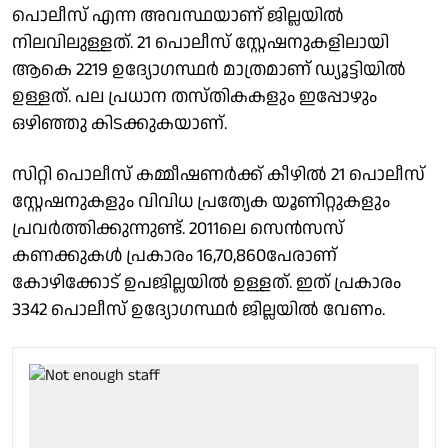
പൊലീസ് എന്ന അവസ്ഥയാണ് ജില്ലയിൽ
നിലവിലുള്ളത്. 21 പൊലീസ് സ്റ്റേഷനുകളിലായി
ആകെ 2219 ഉദ്യോഗസ്ഥർ മാത്രമാണ് ഡ്യൂട്ടിയിൽ
ഉള്ളത്. പല പ്രധാന തസ്തികകളും ഇപ്പോഴും
ഒഴിഞ്ഞു കിടക്കുകയാണ്.
സിറ്റി പൊലീസ് കമ്മീഷണർക്ക് കീഴിൽ 21 പൊലീസ്
സ്റ്റേഷനുകളും വിവിധ പ്രത്യേക യൂണിറ്റുകളും
പ്രവർത്തിക്കുന്നുണ്ട്. 2011ലെ സെൻസസ്
കണക്കുകൾ പ്രകാരം 16,70,860പേരാണ്
കോഴിക്കോട് ഉപജില്ലയിൽ ഉള്ളത്. ഇത് പ്രകാരം
3342 പൊലീസ് ഉദ്യോഗസ്ഥർ ജില്ലയിൽ വേണം.