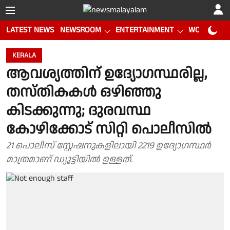
LATEST NEWS
NEWSROOM
ENTERTAINMENT
WORLD CUP
KERALA
ആവശ്യത്തിന് ഉദ്യോഗസ്ഥരില്ല,
തസ്തികകൾ ഒഴിഞ്ഞു
കിടക്കുന്നു; ദുരവസ്ഥ
കോഴിക്കോട് സിറ്റി പൊലീസിൽ
21 പൊലീസ് സ്റ്റേഷനുകളിലായി 2219 ഉദ്യോഗസ്ഥർ
മാത്രമാണ് ഡ്യൂട്ടിയിൽ ഉള്ളത്.