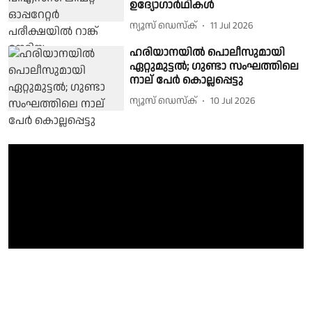
ഉദ്യോഗാർഥികൾ
ന്യൂസ് ഡെസ്ക്
11 Jul 2026
ഹരിയാനയിൽ പൊലീസുമായി
ഏറ്റുമുട്ടൽ; ഗുണ്ടാ സംഘത്തിലെ
നാല് പേർ കൊല്ലപ്പെട്ടു
ന്യൂസ് ഡെസ്ക്
10 Jul 2026