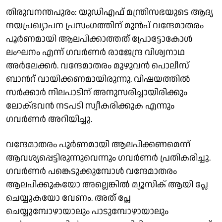
തിരുവനന്തപുരം: യുഡിഎഫ് മന്ത്രിസഭയുടെ ആദ്യ
നയപ്രഖ്യാപന പ്രസംഗത്തിന് മുൻപ് വന്ദേമാതരം
പൂര്‍ണമായി ആലപിക്കാത്തത് പ്രോട്ടോകോള്‍
ലംഘനം എന്ന് ഗവർണർ രാജേന്ദ്ര വിശ്വനാഥ
അർലേക്കർ. വന്ദേമാതരം മുഴുവന്‍ പൊലീസ്
ബാന്‍റ് വായിക്കണമായിരുന്നു. വിഷയത്തിൽ
സർക്കാർ നിലപാടിന് അനുസരിച്ചായിരിക്കും
ലോക്ഭവൻ നടപടി സ്വീകരിക്കുക എന്നും
ഗവർണർ അറിയിച്ചു.
വന്ദേമാതരം പൂർണമായി ആലപിക്കണമെന്ന്
ആവശ്യപ്പെട്ടിരുന്നുവെന്നും ഗവർണർ പ്രതികരിച്ചു.
ഗവർണർ പങ്കെടുക്കുമ്പോൾ വന്ദേമാതരം
ആലപിക്കുകയോ അല്ലെങ്കിൽ മ്യൂസിക് ആയി പ്ലേ
ചെയ്യുകയോ വേണം. അത് പ്ലേ
ചെയ്യുമ്പോഴായാലും പാടുമ്പോഴായാലും