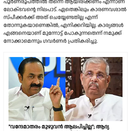
പൂർണരൂപത്തിൽ തന്നെ ആയിരിക്കണം എന്നാണ്
ലോക്ഭവൻ്റെ നിലപാട്. ഏതെങ്കിലും കാരണവശാൽ
സ്പീക്കർക്ക് അത് ചെയ്യേണ്ടതില്ല എന്ന്
തോന്നുകയാണെങ്കിൽ, എനിക്കറിയില്ല. കാര്യങ്ങൾ
എങ്ങനെയാണ് മുന്നോട്ട് പോകുന്നതെന്ന് നമുക്ക്
നോക്കാമെന്നും ഗവർണർ പ്രതികരിച്ചു.
"വന്ദേമാതരം മുഴുവൻ ആലപിച്ചില്ല"; ആദ്യ