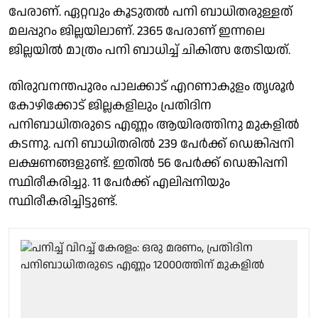
പേരാണ്. ഏറ്റവും കൂടുതൽ പനി ബാധിതരുള്ളത്
മലപ്പുറം ജില്ലയിലാണ്. 2365 പേരാണ് ഇന്നലെ
ജില്ലയിൽ മാത്രം പനി ബാധിച്ച് ചികിത്സ തേടിയത്.
തിരുവനന്തപുരം പാലക്കാട് എറണാകുളം തൃശൂർ
കോഴിക്കോട് ജില്ലകളിലും പ്രതിദിന
പനിബാധിതരുടെ എണ്ണം ആയിരത്തിനു മുകളിൽ
കടന്നു. പനി ബാധിതരിൽ 239 പേർക്ക് ഡെങ്കിപ്പനി
ലക്ഷണങ്ങളുണ്ട്. ഇതിൽ 56 പേർക്ക് ഡെങ്കിപ്പനി
സ്ഥിരീകരിച്ചു. 11 പേർക്ക് എലിപ്പനിയും
സ്ഥിരീകരിച്ചിട്ടുണ്ട്.