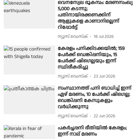
വെനസ്വേല ഭൂകമ്പം: മരണസംഖ്യ
5,000 കടന്നു;
പതിനായിരക്കണക്കിന്
ആളുകളെ കാണാനില്ലെന്ന്
റിപ്പോർട്ട്
ന്യൂസ് ഡെസ്ക്
18 Jul 2026
കേരളം പനിക്കിടക്കയിൽ; 159
പേർക്ക് ഡെങ്കിപ്പനിയും, 15
പേർക്ക് ഷിഗെല്ലയും ഇന്ന്
സ്ഥിരീകരിച്ചു
ന്യൂസ് ഡെസ്ക്
23 Jun 2026
സംസ്ഥാനത്ത് പനി ബാധിച്ച് ഇന്ന്
ഏഴ് മരണം, 10 പേർക്ക് ഷിഗെല്ല;
ഡെങ്കിപ്പനി കേസുകളും
വർധിക്കുന്നു
ന്യൂസ് ഡെസ്ക്
22 Jun 2026
പകർച്ചപ്പനി ഭീതിയിൽ കേരളം;
ഇന്ന് നാല് മരണം