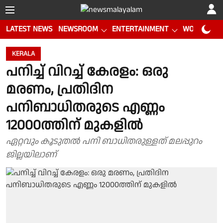
LATEST NEWS
NEWSROOM
ENTERTAINMENT
WORLD CUP
KERALA
പനിച്ച് വിറച്ച് കേരളം: ഒരു
മരണം, പ്രതിദിന
പനിബാധിതരുടെ എണ്ണം
12000ത്തിന് മുകളിൽ
ഏറ്റവും കൂടുതൽ പനി ബാധിതരുള്ളത് മലപ്പുറം
ജില്ലയിലാണ്