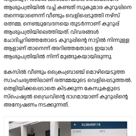
ആശുപത്രിയിൽ വച്ച് കണ്ടത് സുകുമാര കുറുപ്പിനെ
തന്നെയാണെന്ന് വീണ്ടും വെളിപ്പെടുത്തി നഴ്സ്
രത്നമ്മ. നെഞ്ചുവേദനയെ തുടർന്നാണ് കുറുപ്പ്
ആശുപത്രിയിലെത്തിയത്. വിവരങ്ങൾ
ചോദിച്ചറിഞ്ഞതോടെ കുറുപ്പിൻ്റെ നാട്ടിൽ നിന്നുള്ള
ആളാണ് താനെന്ന് അറിഞ്ഞതോടെ ഇയാൾ
ആശുപത്രിയിൽ നിന്ന് മുങ്ങുകയായിരുന്നു.
കേസിൽ വീണ്ടും ക്രൈംബ്രാഞ്ച് മൊഴിയെടുത്ത
സാഹചര്യത്തിലാണ് രത്നമ്മയുടെ വെളിപ്പെടുത്തൽ.
തെളിയിക്കപ്പെടാതെ കിടക്കുന്ന കേസുകളുടെ
സ്‌പെഷ്യൽ ഡ്രൈവിൻ്റെ ഭാഗമായാണ് കുറുപ്പിൻ്റെ
അന്വേഷണം നടക്കുന്നത്.