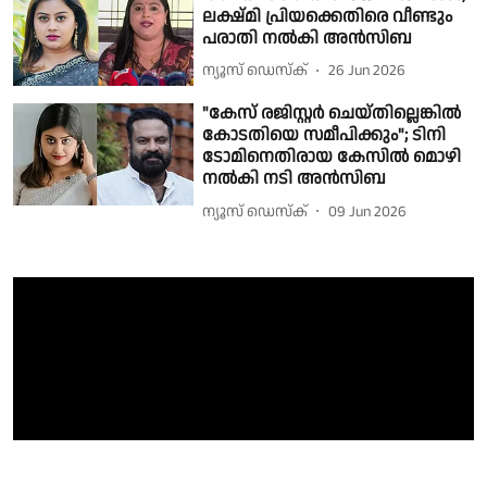
ലക്ഷ്മി പ്രിയക്കെതിരെ വീണ്ടും
പരാതി നൽകി അൻസിബ
ന്യൂസ് ഡെസ്ക്
26 Jun 2026
"കേസ് രജിസ്റ്റർ ചെയ്തില്ലെങ്കിൽ
കോടതിയെ സമീപിക്കും"; ടിനി
ടോമിനെതിരായ കേസിൽ മൊഴി
നൽകി നടി അൻസിബ
ന്യൂസ് ഡെസ്ക്
09 Jun 2026