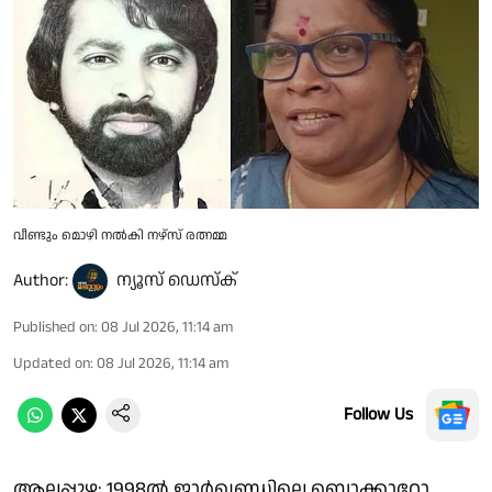
വീണ്ടും മൊഴി നൽകി നഴ്സ് രത്നമ്മ
Author:
ന്യൂസ് ഡെസ്ക്
Published on
:
08 Jul 2026, 11:14 am
Updated on
:
08 Jul 2026, 11:14 am
Follow Us
ആലപ്പുഴ: 1998ൽ ജാർഖണ്ഡിലെ ബൊക്കാറോ