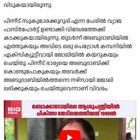
വിടുകയായിരുന്നു.
പിന്നീട് സുകുമാരക്കുറുപ്പ് എന്ന പേരിൽ വ്യാജ
പാസ്ർപോർട്ട് ഉണ്ടാക്കി വിദേശത്തേക്ക്
കടക്കുകയായിരുന്നു. തുടർന്ന് അബുദാബിയിൽ
എത്തുകയും അവിടെ ഒരു പെട്രോൾ കമ്പനിയിൽ
എക്സിക്യൂട്ടീവായി ജോലിയിൽ കയറുകയും
ചെയ്തു. പിന്നീട് ഭാര്യയെ അബുദാബിക്ക്
കൊണ്ടുപോകുകയും അവർക്ക്
അബുദാബിയിൽത്തന്നെ നഴ്സായി ജോലി
ലഭിക്കുകയും ചെയ്തുവെന്നാണ് വിവരം.