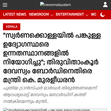
LATEST NEWS
NEWSROOM
ENTERTAINMENT
WORLD CUP
KERALA
"സ്വർണക്കൊള്ളയിൽ പങ്കുള്ള
ഉദ്യോഗസ്ഥരെ
ഉന്നതസ്ഥാനങ്ങളിൽ
നിയോഗിച്ചു"; തിരുവിതാംകൂർ
ദേവസ്വം ബോർഡിനെതിരെ
മന്ത്രി കെ. മുരളീധരൻ
പുതിയ ട്രാൻസ്ഫർ ഓർഡർ തിരുത്തണമെന്ന്
ആവശ്യപ്പെട്ട് ദേവസ്വം ബോർഡിന് കത്ത്
നൽകിയെന്നും മന്ത്രി...