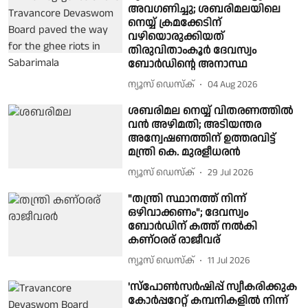
അവഗണിച്ചു; ശബരിമലയിലെ
നെയ്യ് ക്രമക്കേടിന്
വഴിയൊരുക്കിയത്
തിരുവിതാംകൂർ ദേവസ്വം
ബോർഡിൻ്റെ അനാസ്ഥ
ന്യൂസ് ഡെസ്ക്
04 Aug 2026
ശബരിമല നെയ്യ് വിതരണത്തിൽ
വൻ അഴിമതി; അടിയന്തര
അന്വേഷണത്തിന് ഉത്തരവിട്ട്
മന്ത്രി കെ. മുരളീധരൻ
ന്യൂസ് ഡെസ്ക്
29 Jul 2026
"തന്ത്രി സ്ഥാനത്ത് നിന്ന്
ഒഴിവാക്കണം"; ദേവസ്വം
ബോർഡിന് കത്ത് നല്‍കി
കണ്ഠരര് രാജീവര്
ന്യൂസ് ഡെസ്ക്
11 Jul 2026
'സ്പോണ്‍സര്‍ഷിപ്പ് സ്വീകരിക്കുക
കോര്‍പ്പറേറ്റ് കമ്പനികളിൽ നിന്ന്