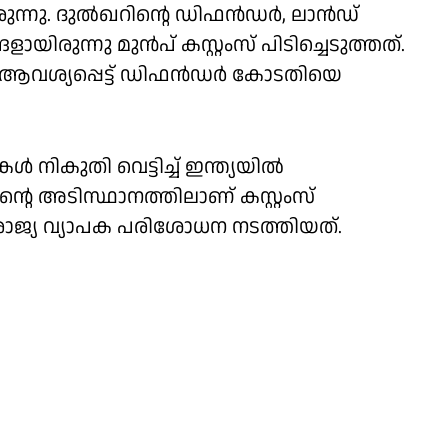
്തിരുന്നു. ദുൽഖറിന്റെ ഡിഫൻഡർ, ലാൻഡ്
ിരുന്നു മുൻപ് കസ്റ്റംസ് പിടിച്ചെടുത്തത്.
വശ്യപ്പെട്ട് ഡിഫൻഡർ കോടതിയെ
 നികുതി വെട്ടിച്ച് ഇന്ത്യയില്‍
ന്റെ അടിസ്ഥാനത്തിലാണ് കസ്റ്റംസ്
ജ്യ വ്യാപക പരിശോധന നടത്തിയത്.