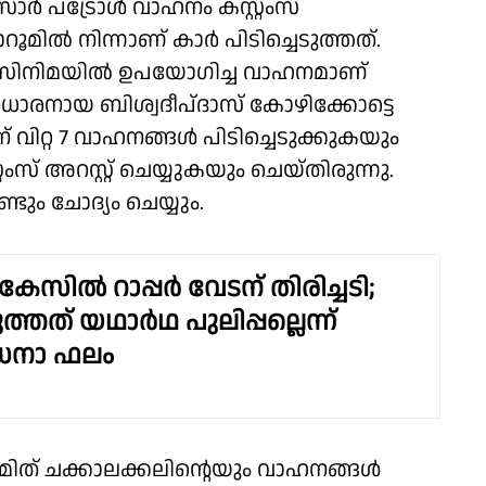
ാർ പട്രോൾ വാഹനം കസ്റ്റംസ്
ൂമിൽ നിന്നാണ് കാർ പിടിച്ചെടുത്തത്.
സിനിമയിൽ ഉപയോഗിച്ച വാഹനമാണ്
്രധാരനായ ബിശ്വദീപ്ദാസ് കോഴിക്കോട്ടെ
വിറ്റ 7 വാഹനങ്ങൾ പിടിച്ചെടുക്കുകയും
സ് അറസ്റ്റ് ചെയ്യുകയും ചെയ്തിരുന്നു.
ടും ചോദ്യം ചെയ്യും.
ല് കേസിൽ റാപ്പർ വേടന് തിരിച്ചടി;
ുത്തത് യഥാർഥ പുലിപ്പല്ലെന്ന്
ധനാ ഫലം
് ചക്കാലക്കലിന്റെയും വാഹനങ്ങൾ