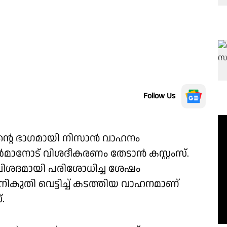
Follow Us
്റെ ഭാഗമായി നിസാൻ വാഹനം
മാനോട് വിശദീകരണം തേടാൻ കസ്റ്റംസ്.
വിശദമായി പരിശോധിച്ച ശേഷം
 നികുതി വെട്ടിച്ച് കടത്തിയ വാഹനമാണ്
.