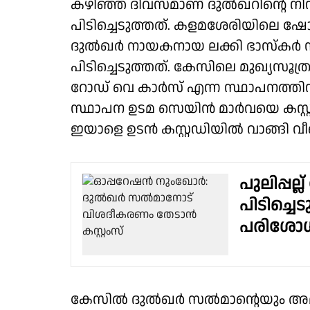
കഴിഞ്ഞ ദിവസമാണ് ദുൽഖറിൻ്റെ നിസ
പിടിച്ചെടുത്തത്. കളമശേരിയിലെ ഷോറ
ദുൽഖർ നായകനായ ലക്കി ഭാസ്കർ 
പിടിച്ചെടുത്തത്. കേസിലെ മുഖ്യസൂത
റോഡ് വെ കാർസ് എന്ന സ്ഥാപനത്തിന് 
സ്ഥാപന ഉടമ സെയിന്‍ മാർവയെ കസ്റ്റം
ഇയാളെ ഉടൻ കസ്റ്റഡിയിൽ വാങ്ങി വീണ്
പുലിപ്പല്
പിടിച്ചെട
പരിശോ
കേസിൽ ദുൽഖർ സൽമാന്റെയും അമിത