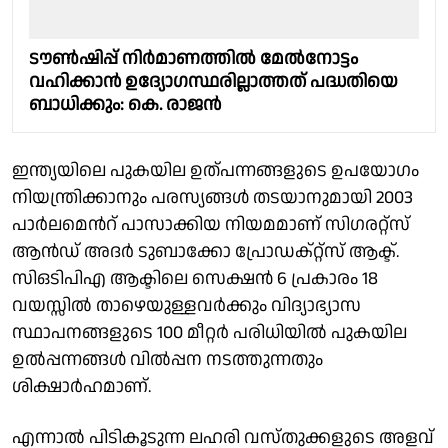
ടൗൺഷിപ്പ് നിർമാണത്തിൽ മേൽനോട്ടം
വഹിക്കാൻ ഉദ്യോഗസ്ഥരില്ലാത്തത് പദ്ധതിയെ
ബാധിക്കും: കെ. രാജൻ
ഇന്ത്യയിലെ പുകയില ഉത്പന്നങ്ങളുടെ ഉപയോഗം
നിയന്ത്രിക്കാനും പരസ്യങ്ങൾ തടയാനുമായി 2003
പാർലമെൻറ് പാസാക്കിയ നിയമമാണ് സിഗരറ്റ്സ്
ആൻഡ് അദർ ടുബാക്കോ പ്രോഡക്റ്റ്സ് ആക്ട്.
സിഒടിപിഎ ആക്ടിലെ സെക്ഷൻ 6 പ്രകാരം 18
വയസ്സിൽ താഴെയുള്ളവർക്കും വിദ്യാഭ്യാസ
സ്ഥാപനങ്ങളുടെ 100 മീറ്റർ പരിധിയിൽ പുകയില
ഉൽപ്പന്നങ്ങൾ വിൽപ്പന നടത്തുന്നതും
ശിക്ഷാർഹമാണ്.
എന്നാൽ പിടികൂടുന്ന ലഹരി വസ്തുക്കളുടെ അളവ്