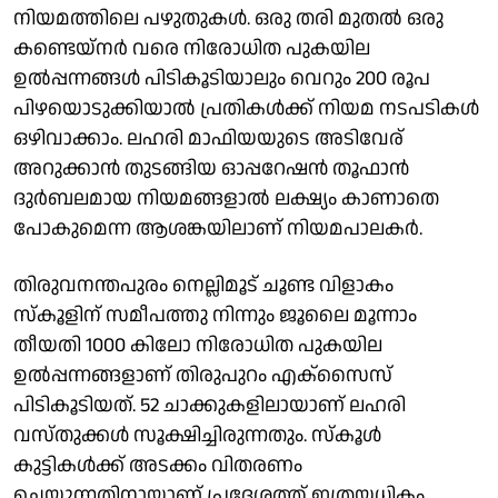
നിയമത്തിലെ പഴുതുകൾ. ഒരു തരി മുതൽ ഒരു
കണ്ടെയ്നർ വരെ നിരോധിത പുകയില
ഉൽപ്പന്നങ്ങൾ പിടികൂടിയാലും വെറും 200 രൂപ
പിഴയൊടുക്കിയാൽ പ്രതികൾക്ക് നിയമ നടപടികൾ
ഒഴിവാക്കാം. ലഹരി മാഫിയയുടെ അടിവേര്
അറുക്കാൻ തുടങ്ങിയ ഓപ്പറേഷൻ തൂഫാൻ
ദുർബലമായ നിയമങ്ങളാൽ ലക്ഷ്യം കാണാതെ
പോകുമെന്ന ആശങ്കയിലാണ് നിയമപാലകർ.
തിരുവനന്തപുരം നെല്ലിമൂട് ചൂണ്ട വിളാകം
സ്കൂളിന് സമീപത്തു നിന്നും ജൂലൈ മൂന്നാം
തീയതി 1000 കിലോ നിരോധിത പുകയില
ഉൽപ്പന്നങ്ങളാണ് തിരുപുറം എക്സൈസ്
പിടികൂടിയത്. 52 ചാക്കുകളിലായാണ് ലഹരി
വസ്തുക്കൾ സൂക്ഷിച്ചിരുന്നതും. സ്കൂൾ
കുട്ടികൾക്ക് അടക്കം വിതരണം
ചെയ്യുന്നതിനായാണ് പ്രദേശത്ത് ഇത്രയധികം