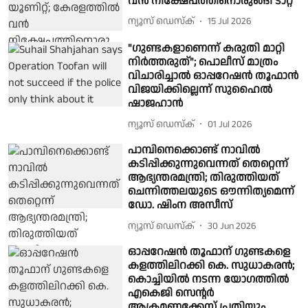
വന്‍ നിക്ഷേപത്തിനൊരുങ്ങി ടാറ്റ
ന്യൂസ് ഡെസ്ക്
15 Jul 2026
"ഗുണ്ടകളാണെന്ന് കരുതി മാറ്റി
നിർത്തരുത്"; പൊലീസ് മാത്രം
വിചാരിച്ചാൽ ഓപ്പറേഷൻ തൂഫാൻ
വിജയിക്കില്ലെന്ന് സുഹൈൽ
ഷാജഹാൻ
ന്യൂസ് ഡെസ്ക്
01 Jul 2026
പാമ്പിനെക്കൊണ്ട് നാവില്‍
കടിപ്പിക്കുന്നുവെന്നത് തെറ്റെന്ന്
ആഭ്യന്തരമന്ത്രി; തിരുത്തിയത്
ചെന്നിത്തലയുടെ ഔന്നിത്യമെന്ന്
ഡോ. ഷിംന അസീസ്
ന്യൂസ് ഡെസ്ക്
30 Jun 2026
ഓപ്പറേഷൻ തൂഫാന് ഗുണ്ടകളെ
കളത്തിലിറക്കി കെ. സുധാകരൻ;
കൊച്ചിയിൽ നടന്ന യോഗത്തിൽ
എകെജി സെൻ്റർ
ആക്രമണക്കേസ് പ്രതിയും