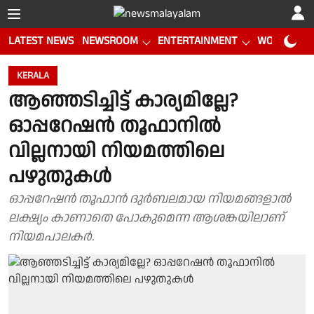
LATEST NEWS
NEWSROOM
ENTERTAINMENT
WORLD CUP
KERALA
ആഞ്ഞടിച്ചിട്ട് കാര്യമില്ലേ?
ഓപ്പറേഷൻ തൂഫാനിൽ
വില്ലനായി നിയമത്തിലെ
പഴുതുകൾ
ഓപ്പറേഷൻ തൂഫാൻ ദുർബലമായ നിയമങ്ങളാൽ
ലക്ഷ്യം കാണാതെ പോകുമെന്ന ആശങ്കയിലാണ്
നിയമപാലകർ.