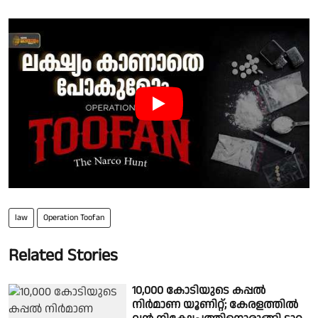
law
Operation Toofan
Related Stories
10,000 കോടിയുടെ കപ്പല്‍
നിര്‍മാണ യൂണിറ്റ്; കേരളത്തില്‍