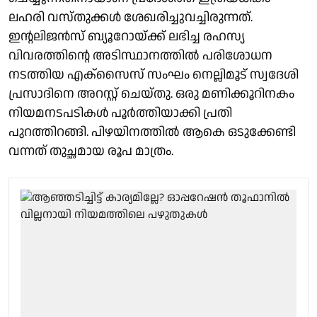
ലഹരി വസ്തുക്കൾ ശേഖരിച്ചുവച്ചിരുന്നത്.
ഇൻ്റലിജൻസ് ബ്യൂറോയ്ക്ക് ലഭിച്ച രഹസ്യ
വിവരത്തിൻ്റെ അടിസ്ഥാനത്തിൽ പരിശോധന
നടത്തിയ എക്സൈസ് സംഘം നെല്ലിമൂട് സ്വദേശി
പ്രസാദിനെ അറസ്റ്റ് ചെയ്തു. ഒരു മണിക്കൂറിനകം
നിയമനടപടികൾ പൂർത്തിയാക്കി പ്രതി
പുറത്തിറങ്ങി. പിഴയിനത്തിൽ ആകെ ഒടുക്കേണ്ടി
വന്നത് തുച്ഛമായ രൂപ മാത്രം.