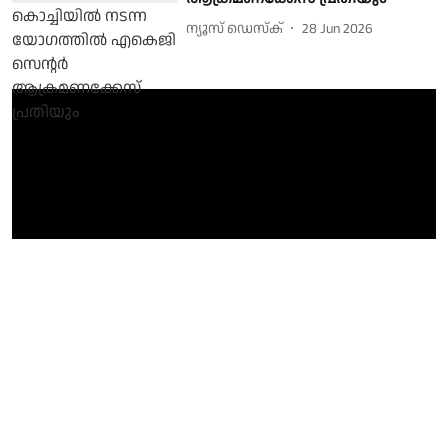
ന്യൂസ് ഡെസ്ക്
28 Jun 2026