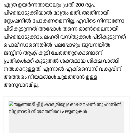
എത്ര ഉയർന്നതായാലും പ്രതി 200 രൂപ
പിഴയൊടുക്കിയാൽ മാത്രം മതി. അതിനായി
സ്റ്റേഷനിൽ പോകണമെന്നില്ല. എവിടെ നിന്നാണോ
പിടികൂടുന്നത് അപ്പോൾ തന്നെ ഓൺലൈനായി
പിഴയൊടുക്കാം. ലഹരി വസ്തുക്കൾ പിടികൂടുന്നത്
പൊലീസാണെങ്കിൽ പലപ്പോഴും ജുവനയിൽ
ജസ്റ്റിസ് ആക്ട് കൂടി ചേർത്തുകൊണ്ടാണ്
പ്രതികൾക്ക് കൂടുതൽ ശക്തമായ ശിക്ഷ വാങ്ങി
നൽകാറുള്ളത്. എന്നാൽ എക്സൈസ് വകുപ്പിന്
അത്തരം നിയമങ്ങൾ ചുമത്താൻ ഉള്ള
അനുവാദമില്ല.