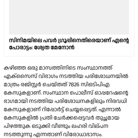
സിനിമയിലെ പവർ ഗ്രൂപ്പിനെതിരെയാണ് എൻ്റെ
പോരാട്ടം: ശ്വേത മേനോൻ
കഴിഞ്ഞ ഒരു മാസത്തിനിടെ സംസ്ഥാനത്ത്
എക്സൈസ് വിഭാഗം നടത്തിയ പരിശോധനയിൽ
മാത്രം രജിസ്റ്റർ ചെയ്തത് 7826 സിഒടിപിഎ
കേസുകളാണ്. സംസ്ഥാന പൊലീസ് ഓപ്പറേഷൻ്റെ
ഭാഗമായി നടത്തിയ പരിശോധനകളിലും നിരവധി
കേസുകളാണ് റിപ്പോർട്ട് ചെയ്യപ്പെട്ടത്. എന്നാൽ
കേസുകളിൽ പ്രതി ചേർക്കപ്പെട്ടവർ തുച്ഛമായ
പിഴത്തുക ഒടുക്കി വീണ്ടും ലഹരി വില്പന
നടത്തുന്നു എന്നതാണ് വിരോധാഭാസം.