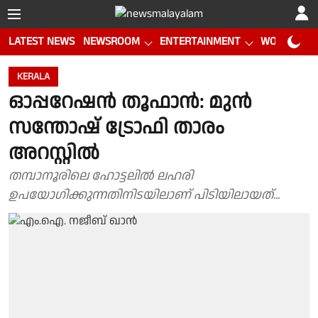
LATEST NEWS
NEWSROOM
ENTERTAINMENT
WORLD CUP
KERALA
ഓപ്പറേഷൻ തൂഫാൻ: മുൻ
സന്തോഷ് ട്രോഫി താരം
അറസ്റ്റിൽ
തമ്പാനൂരിലെ ഹോട്ടലിൽ ലഹരി
ഉപയോഗിക്കുന്നതിനിടയിലാണ് പിടിയിലായത്...