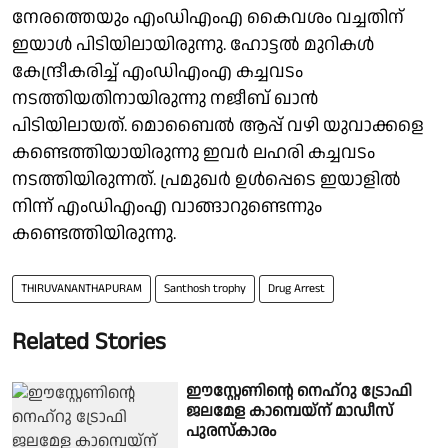
നേരത്തെയും എംഡിഎംഎ കൈവശം വച്ചതിന്
ഇയാൾ പിടിയിലായിരുന്നു. ഹോട്ടൽ മുറികൾ
കേന്ദ്രീകരിച്ച് എംഡിഎംഎ കച്ചവടം
നടത്തിയതിനായിരുന്നു നജീബ് ഖാൻ
പിടിയിലായത്. മൊബൈൽ ആപ്പ് വഴി യുവാക്കളെ
കണ്ടെത്തിയായിരുന്നു ഇവർ ലഹരി കച്ചവടം
നടത്തിയിരുന്നത്. പ്രമുഖർ ഉൾപ്പെടെ ഇയാളിൽ
നിന്ന് എംഡിഎംഎ വാങ്ങാറുണ്ടെന്നും
കണ്ടെത്തിയിരുന്നു.
THIRUVANANTHAPURAM
Santhosh trophy
Drug Arrest
Related Stories
ഈസ്റ്റേണിന്റെ നെഹ്‌റു ട്രോഫി
ജലമേള കാമ്പെയ്‌ന് മാഡീസ്
പുരസ്കാരം