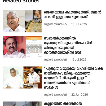
Related Stories
ഒരേയൊരു കുഞ്ഞൂഞ്ഞ്; ഉമ്മൻ
ചാണ്ടി ഇല്ലാതെ മൂന്നാണ്ട്
ന്യൂസ് ഡെസ്ക്
18 Jul 2026
സഭാതർക്കത്തിൽ
മുഖ്യമന്ത്രിയുടെ നിലപാടിന്
പിന്തുണയുമായി
ഓർത്തഡോക്സ് സഭ
ന്യൂസ് ഡെസ്ക്
15 Jul 2026
"പുതുതലമുറയെ ലഹരിയിലേക്ക്
നയിക്കും"; വീര്യം കുറഞ്ഞ
മദ്യത്തിന് നികുതി ഇളവ്
നൽകിയതിനെ എതിർത്ത്
സഭകൾ
ന്യൂസ് ഡെസ്ക്
22 Jun 2026
കല്ലറയിൽ അജ്ഞാത