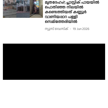
മൃതദേഹം?; പ്ലാസ്റ്റിക് പായയിൽ
പൊതിഞ്ഞ നിലയിൽ
കണ്ടെത്തിയത് കണ്ണൂർ
വാണിയപ്പാറ പള്ളി
സെമിത്തേരിയിൽ
ന്യൂസ് ഡെസ്ക്
19 Jun 2026