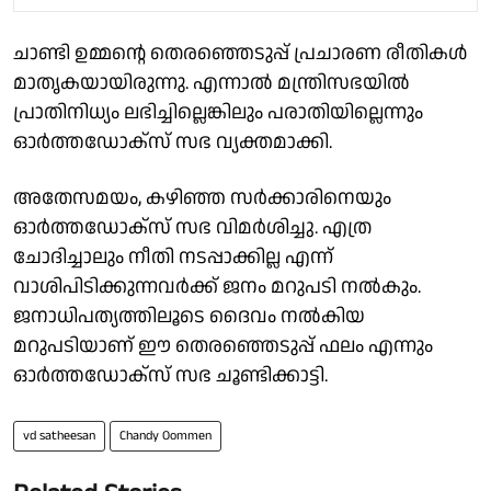
ചാണ്ടി ഉമ്മൻ്റെ തെരഞ്ഞെടുപ്പ് പ്രചാരണ രീതികൾ
മാതൃകയായിരുന്നു. എന്നാൽ മന്ത്രിസഭയിൽ
പ്രാതിനിധ്യം ലഭിച്ചില്ലെങ്കിലും പരാതിയില്ലെന്നും
ഓർത്തഡോക്സ് സഭ വ്യക്തമാക്കി.
അതേസമയം, കഴിഞ്ഞ സർക്കാരിനെയും
ഓർത്തഡോക്സ് സഭ വിമർശിച്ചു. എത്ര
ചോദിച്ചാലും നീതി നടപ്പാക്കില്ല എന്ന്
വാശിപിടിക്കുന്നവർക്ക് ജനം മറുപടി നൽകും.
ജനാധിപത്യത്തിലൂടെ ദൈവം നൽകിയ
മറുപടിയാണ് ഈ തെരഞ്ഞെടുപ്പ് ഫലം എന്നും
ഓർത്തഡോക്സ് സഭ ചൂണ്ടിക്കാട്ടി.
vd satheesan
Chandy Oommen