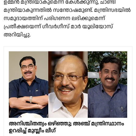
ഉമ്മൻ മന്ത്രിയാകുമെന്ന് കേൾക്കുന്നു, ചാണ്ടി
മന്ത്രിയാകുന്നതിൽ സന്തോഷമുണ്ട്. മന്ത്രിസഭയിൽ
സമുദായത്തിന് പരിഗണന ലഭിക്കുമെന്ന്
പ്രതീക്ഷയെന്ന് ഗീവർഗീസ് മാർ യൂലിയോസ്
അറിയിച്ചു.
അനിശ്ചിതത്വം ഒഴിഞ്ഞു; അഞ്ച് മന്ത്രിസ്ഥാനം
ഉറപ്പിച്ച് മുസ്ലീം ലീഗ്