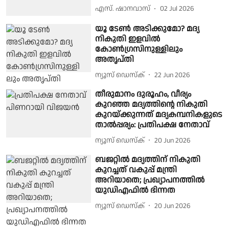
എസ്. ഷാനവാസ്
02 Jul 2026
യൂ ടേൺ അടിക്കുമോ? മദ്യ
നികുതി ഇളവിൽ
കോൺഗ്രസിനുള്ളിലും
അതൃപ്തി
ന്യൂസ് ഡെസ്ക്
22 Jun 2026
തീരുമാനം ദുരൂഹം, വീര്യം
കുറഞ്ഞ മദ്യത്തിൻ്റെ നികുതി
കുറയ്ക്കുന്നത് മദ്യകമ്പനികളുടെ
താൽപ്പര്യം: പ്രതിപക്ഷ നേതാവ്
ന്യൂസ് ഡെസ്ക്
20 Jun 2026
ബജറ്റിൽ മദ്യത്തിന് നികുതി
കുറച്ചത് വകുപ്പ് മന്ത്രി
അറിയാതെ; പ്രഖ്യാപനത്തിൽ
യുഡിഎഫിൽ ഭിന്നത
ന്യൂസ് ഡെസ്ക്
20 Jun 2026