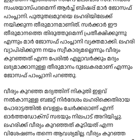
സംശയാസ്പദമെന്ന് ആർച്ച് ബിഷപ്പ് മാർ ജോസഫ്
പാംപ്ലാനി. പുതുതലമുറയെ ലഹരിയിലേക്ക്
നയിക്കുന്ന തീരുമാനമാണിത്. സർക്കാർ ഈ
തീരുമാനത്തെ തിരുത്തുമെന്ന് പ്രതീക്ഷിക്കുന്നു
എന്നും മാർ ജോസഫ് പാംപ്ലാനി വ്യക്തമാക്കി. ലഹരി
വ്യാപിപ്പിക്കുന്ന നയം സ്വീകാര്യമല്ലെന്നും വീര്യം
കുറഞ്ഞത് എന്ന പേരിൽ എല്ലാവർക്കും മദ്യം
ലഭ്യമാക്കാനുള്ള തീരുമാനം ദുഃഖകരമാണ് എന്നും
ജോസഫ് പാംപ്ലാനി പറഞ്ഞു.
വീര്യം കുറഞ്ഞ മദ്യത്തിന് നികുതി ഇളവ്
നൽകാനുള്ള ബജറ്റ് നിർദേശം ലഹരിക്കെതിരായ
പോരാട്ടത്തിൽ വെള്ളം ചേർക്കലാണ് എന്ന്
ഓർത്തഡോക്സ് സഭയും നിലപാട് അറിയിച്ചു.
ലഹരിക്ക് വീര്യം കുറഞ്ഞത് കൂടിയത് എന്ന
വിശേഷണം തന്നെ ആവശ്യമില്ല. വീര്യം കുറഞ്ഞ