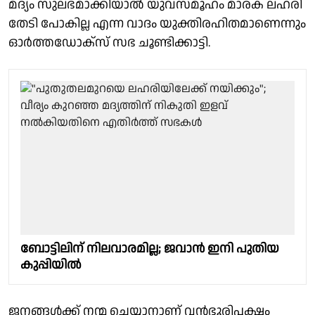
മദ്യം സുലഭമാക്കിയാൽ യുവസമൂഹം മാരക ലഹരി
തേടി പോകില്ല എന്ന വാദം യുക്തിരഹിതമാണെന്നും
ഓർത്തഡോക്സ് സഭ ചൂണ്ടിക്കാട്ടി.
ബോട്ടിലിന് നിലവാരമില്ല; ജവാന്‍ ഇനി പുതിയ
കുപ്പിയിൽ
ജനങ്ങൾക്ക് നന്മ ചെയ്യാനാണ് വൻഭൂരിപക്ഷം