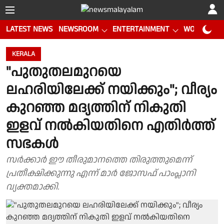
LATEST NEWS
NEWSROOM
ENTERTAINMENT
WORLD CUP
KERALA
"പുതുതലമുറയെ
ലഹരിയിലേക്ക് നയിക്കും"; വീര്യം
കുറഞ്ഞ മദ്യത്തിന് നികുതി
ഇളവ് നൽകിയതിനെ എതിർത്ത്
സഭകൾ
സർക്കാർ ഈ തീരുമാനത്തെ തിരുത്തുമെന്ന്
പ്രതീക്ഷിക്കുന്നു എന്ന് മാർ ജോസഫ് പാംപ്ലാനി
വ്യക്തമാക്കി.