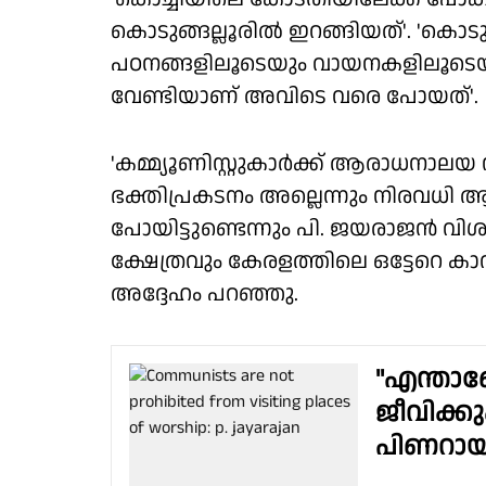
കൊടുങ്ങല്ലൂരിൽ ഇറങ്ങിയത്'. 'കൊടുങ്
പഠനങ്ങളിലൂടെയും വായനകളിലൂടെയുമ
വേണ്ടിയാണ് അവിടെ വരെ പോയത്'.
'കമ്മ്യൂണിസ്റ്റുകാർക്ക് ആരാധനാലയ 
ഭക്തിപ്രകടനം അല്ലെന്നും നിരവധ
പോയിട്ടുണ്ടെന്നും പി. ജയരാജൻ വ
ക്ഷേത്രവും കേരളത്തിലെ ഒട്ടേറെ കാവു
അദ്ദേഹം പറഞ്ഞു.
"എന്താ
ജീവിക്ക
പിണറായ