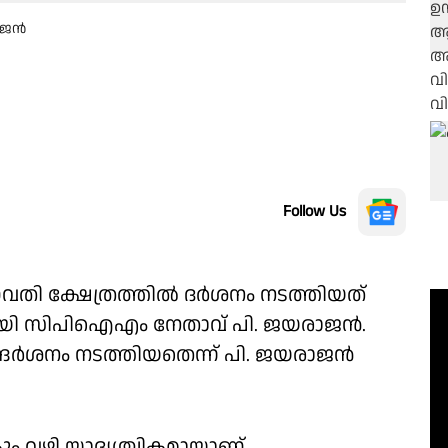
രാജൻ
Follow Us
ഭഗവതി ക്ഷേത്രത്തിൽ ദർശനം നടത്തിയത്
ി സിപിഐഎം നേതാവ് പി. ജയരാജൻ.
ർശനം നടത്തിയതെന്ന് പി. ജയരാജൻ
ും വഴി യാദൃശ്ചികമായാണ്