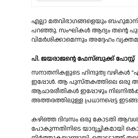
എല്ലാ മതവിഭാഗങ്ങളെയും ബഹുമാനി
പറഞ്ഞു. സംഘികൾ ആദ്യം തൻ്റെ പു
വിമർശിക്കാമെന്നും അദ്ദേഹം വ്യക്തമാ
പി. ജയരാജൻ്റെ ഫേസ്ബുക്ക് പോസ്റ്റ്
സനാതനികളുടെ ഹിന്ദുത്വ വഴികൾ "
ഇപ്പോൾ. ആ പുസ്തകത്തിലെ ഒരു അധ്
ആചാരരീതികൾ ഇപ്പോഴും നിലനിൽക്ക
അത്തരത്തിലുള്ള പ്രധാനപ്പെട്ട ഇടങ്
കഴിഞ്ഞ ദിവസം ഒരു കോടതി ആവശ്യത
പോകുന്നതിനിടെ യാദൃച്ഛികമായി കൊ