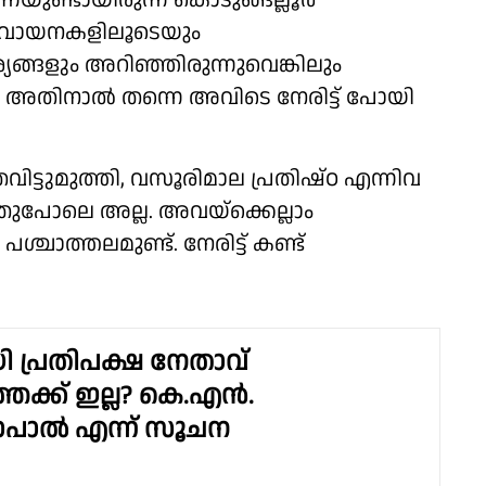
നെയുണ്ടായിരുന്ന കൊടുങ്ങല്ലൂർ
ും വായനകളിലൂടെയും
യങ്ങളും അറിഞ്ഞിരുന്നുവെങ്കിലും
ല്ല. അതിനാൽ തന്നെ അവിടെ നേരിട്ട് പോയി
തവിട്ടുമുത്തി, വസൂരിമാല പ്രതിഷ്ഠ എന്നിവ
ുപോലെ അല്ല. അവയ്ക്കെല്ലാം
ാത്തലമുണ്ട്. നേരിട്ട് കണ്ട്
 പ്രതിപക്ഷ നേതാവ്
തേക്ക് ഇല്ല? കെ.എൻ.
ാൽ എന്ന് സൂചന