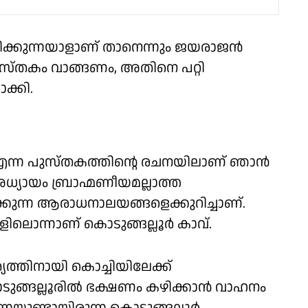
ക്കുന്നയാളാണ് താനെന്നും ജയരാജൻ
സ്തകം വാങ്ങണം, അതിനെ പറ്റി
ക്കി.
എന്ന പുസ്തകത്തിന്റെ രചനയിലാണ് ഞാൻ
യായം ബ്രാഹ്മണീയമല്ലാത്ത
ുന്ന ആരാധനാലയങ്ങളെക്കുറിച്ചാണ്.
ങളിലൊന്നാണ് കൊടുങ്ങല്ലൂർ കാവ്.
്തിനായി കൊച്ചിയിലേക്ക്
ടുങ്ങല്ലൂരിൽ ഭക്ഷണം കഴിക്കാൻ വാഹനം