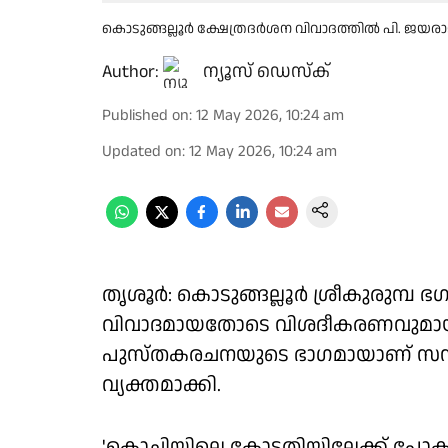
കൊടുങ്ങല്ലൂർ ക്ഷേത്രദർശന വിവാദത്തിൽ പി. ജയ
Author:
ന്യൂസ് ഡെസ്ക്
Published on
:
12 May 2026, 10:24 am
Updated on
:
12 May 2026, 10:24 am
തൃശൂർ: കൊടുങ്ങല്ലൂർ ശ്രീകുരുമ്പ 
വിവാദമായതോടെ വിശദീകരണവുമായ
പുസ്തകരചനയുടെ ഭാഗമായാണ് സന്ദ
വ്യക്തമാക്കി.
'കൊച്ചിയിലെ കോടതിയിലേക്ക് പോക