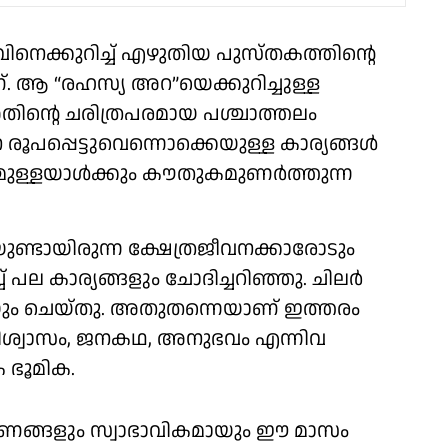
വിനെക്കുറിച്ച് എഴുതിയ പുസ്തകത്തിന്റെ
ണ്. ആ “രഹസ്യ അറ”യെക്കുറിച്ചുള്ള
ിന്റെ ചരിത്രപരമായ പശ്ചാത്തലം
ൂപപ്പെട്ടുവെന്നൊക്കെയുള്ള കാര്യങ്ങൾ
ുള്ളയാൾക്കും കൗതുകമുണർത്തുന്ന
ുണ്ടായിരുന്ന ക്ഷേത്രജീവനക്കാരോടും
പല കാര്യങ്ങളും ചോദിച്ചറിഞ്ഞു. ചിലർ
യും ചെയ്തു. അതുതന്നെയാണ് ഇത്തരം
വിശ്വാസം, ജനകഥ, അനുഭവം എന്നിവ
 ഭൂമിക.
്ഷണങ്ങളും സ്വാഭാവികമായും ഈ മാസം