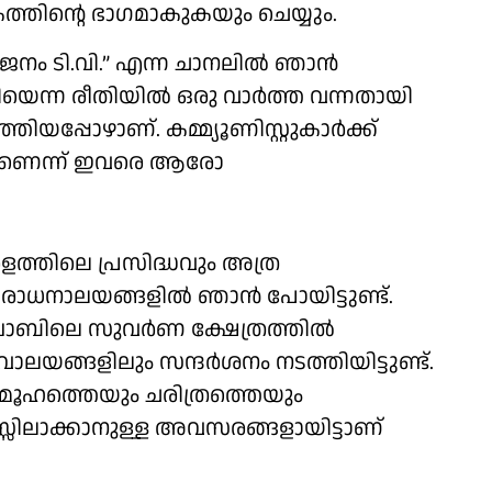
്തിന്റെ ഭാഗമാകുകയും ചെയ്യും.
നം ടി.വി.” എന്ന ചാനലിൽ ഞാൻ
ിയെന്ന രീതിയിൽ ഒരു വാർത്ത വന്നതായി
തിയപ്പോഴാണ്. കമ്മ്യൂണിസ്റ്റുകാർക്ക്
ാണെന്ന് ഇവരെ ആരോ
രളത്തിലെ പ്രസിദ്ധവും അത്ര
രാധനാലയങ്ങളിൽ ഞാൻ പോയിട്ടുണ്ട്.
ഞ്ചാബിലെ സുവർണ ക്ഷേത്രത്തിൽ
ാലയങ്ങളിലും സന്ദർശനം നടത്തിയിട്ടുണ്ട്.
സമൂഹത്തെയും ചരിത്രത്തെയും
സിലാക്കാനുള്ള അവസരങ്ങളായിട്ടാണ്