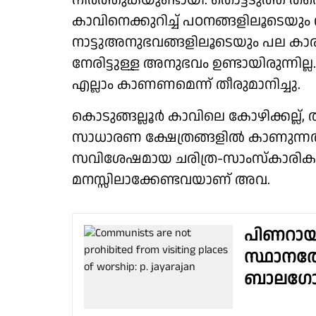
നിർത്തുകയുണ്ടായി. തൊട്ടടുത്ത് തന്
കാവിനെക്കുറിച്ച് പഠനങ്ങളിലൂടെയ
നാട്ടുഅനുഭവങ്ങളിലൂടെയും പല കാര്
നേരിട്ടുള്ള അനുഭവം ഉണ്ടായിരുന്നി
എല്ലാം കാണണമെന്ന് തീരുമാനിച്ചു.
കൊടുങ്ങല്ലൂർ കാവിലെ കോഴിക്കല്ല്, 
സാധാരണ ക്ഷേത്രങ്ങളിൽ കാണുന്നത
സവിശേഷമായ ചരിത്ര-സാംസ്കാരിക പശ്ച
മനസ്സിലാക്കേണ്ടവയാണ് അവ.
പിണറായി
സ്ഥാനത്
ബാലഗോപ