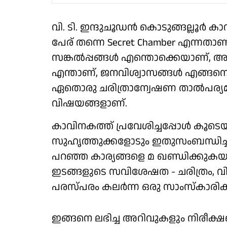
വി. ടി. ഇന്ദുചൂഡൻ കൊടുങ്ങല്ലൂർ കാ
പേര് തന്നെ Secret Chamber എന്നതാ
സങ്കൽപ്പങ്ങൾ എന്തൊക്കെയാണ്, അത
എന്താണ്, ജനവിശ്വാസങ്ങൾ എങ്ങനെ ര
ഏതൊരു ചരിത്രാന്വേഷണ താൽപര്യമ
വിഷയങ്ങളാണ്.
കാവിനകത്ത് പ്രവേശിച്ചപ്പോൾ കൂടെയ
സുഹൃത്തുക്കളോടും ഇതുസംബന്ധിച്ച് 
പറഞ്ഞ കാര്യങ്ങളെ മ ഖണ്ഡിക്കുക
ഇടങ്ങളുടെ സവിശേഷത - ചരിത്രം, 
പരസ്പരം കലർന്ന ഒരു സാംസ്കാരിക
ഇങ്ങനെ ലഭിച്ച അറിവുകളും നിരീക