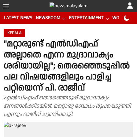
LATEST NEWS
NEWSROOM
ENTERTAINMENT
WORLD CUP
KERALA
"മറ്റാരുണ്ട് എൽഡിഎഫ്
അല്ലാതെ എന്ന മുദ്രാവാക്യം
ശരിയായില്ല"; തെരഞ്ഞെടുപ്പിൽ
പല വിഷയങ്ങളിലും പാളിച്ച
പറ്റിയെന്ന് പി. രാജീവ്
എൽഡിഎഫ് തെരഞ്ഞെടുപ്പ് മുദ്രാവാക്യം
ജനങ്ങൾക്കിടയിൽ മറ്റൊരു ബോധം രൂപപ്പെടുത്തി
എന്നും രാജീവ് ചൂണ്ടിക്കാട്ടി.