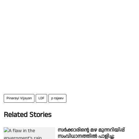
Pinarayi Vijayan
LDF
p rajeev
Related Stories
സർക്കാരിൻ്റെ മഴ മുന്നറിയിപ്പ്
സംവിധാനത്തിൽ പാളിച്ച;