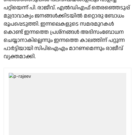
പറ്റിയെന്ന് പി. രാജീവ്. എൽഡിഎഫ് തെരഞ്ഞെടുപ്പ്
മുദ്രാവാക്യം ജനങ്ങൾക്കിടയിൽ മറ്റൊരു ബോധം
രൂപപ്പെടുത്തി. ഇന്നലെകളുടെ സമരമുറകൾ
കൊണ്ട് ഇന്നത്തെ പ്രശ്നങ്ങൾ അഭിസംബോധന
ചെയ്യാനാകില്ലെന്നും ഇന്നത്തെ കാലത്തിന് പറ്റുന്ന
പാർട്ടിയായി സിപിഐഎം മാറണമെന്നും രാജീവ്
വ്യക്തമാക്കി.