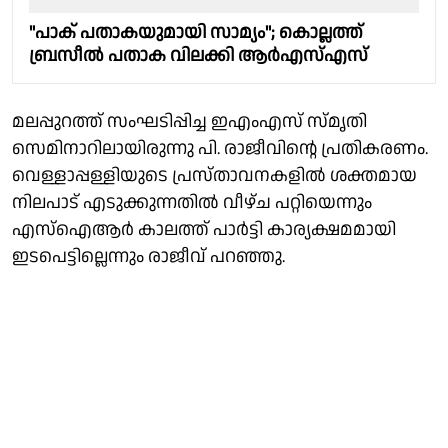
"പാക് പതാകയുമായി സാമ്യം"; കൊല്ലത്ത്
ബ്രസീൽ പതാക വിലക്കി ആർഎസ്എസ്
മലപ്പുറത്ത് സംഘടിപ്പിച്ച ഇഎംഎസ് സ്മൃതി
സെമിനാറിലായിരുന്നു പി. രാജീവിൻ്റെ പ്രതികരണം.
വെള്ളാപ്പള്ളിയുടെ പ്രസ്താവനകളിൽ ശക്തമായ
നിലപാട് എടുക്കുന്നതിൽ വീഴ്ച പറ്റിയെന്നും
എസ്ഐആർ കാലത്ത് പാർട്ടി കാര്യക്ഷമമായി
ഇടപെട്ടില്ലെന്നും രാജീവ് പറഞ്ഞു.