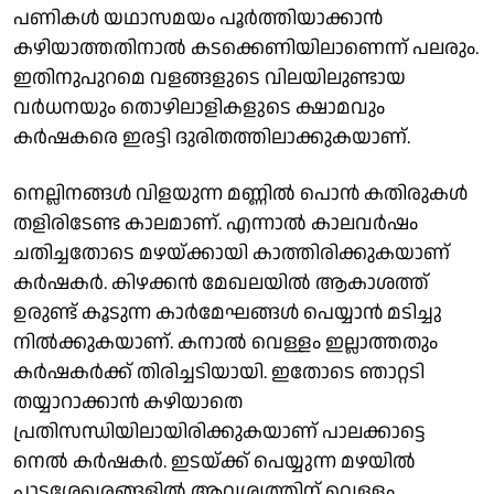
പണികൾ യഥാസമയം പൂർത്തിയാക്കാൻ
കഴിയാത്തതിനാല്‍ കടക്കെണിയിലാണെന്ന് പലരും.
ഇതിനുപുറമെ വളങ്ങളുടെ വിലയിലുണ്ടായ
വർധനയും തൊഴിലാളികളുടെ ക്ഷാമവും
കർഷകരെ ഇരട്ടി ദുരിതത്തിലാക്കുകയാണ്.
നെല്ലിനങ്ങള്‍ വിളയുന്ന മണ്ണില്‍ പൊൻ കതിരുകൾ
തളിരിടേണ്ട കാലമാണ്. എന്നാൽ കാലവർഷം
ചതിച്ചതോടെ മഴയ്ക്കായി കാത്തിരിക്കുകയാണ്
കർഷകർ. കിഴക്കൻ മേഖലയിൽ ആകാശത്ത്
ഉരുണ്ട് കൂടുന്ന കാർമേഘങ്ങൾ പെയ്യാൻ മടിച്ചു
നിൽക്കുകയാണ്. കനാൽ വെള്ളം ഇല്ലാത്തതും
കർഷകർക്ക് തിരിച്ചടിയായി. ഇതോടെ ഞാറ്റടി
തയ്യാറാക്കാൻ കഴിയാതെ
പ്രതിസന്ധിയിലായിരിക്കുകയാണ് പാലക്കാട്ടെ
നെൽ കർഷകർ. ഇടയ്ക്ക് പെയ്യുന്ന മഴയില്‍
പാടശേഖരങ്ങളിൽ ആവശ്യത്തിന് വെള്ളം