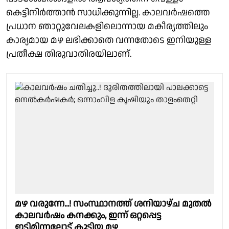
കെട്ടിനിർത്താൻ സാധിക്കുന്നില്ല. കാലവർഷത്തെ
പ്രധാന ഞാറ്റുവേലകളിലൊന്നായ മകീര്യത്തിലും
കാര്യമായ മഴ ലഭിക്കാതെ വന്നതോടെ ഇനിയുള്ള
പ്രതീക്ഷ തിരുവാതിരയിലാണ്.
മഴ വരുന്നേ...! സംസ്ഥാനത്ത് ശനിയാഴ്ച മുതൽ
കാലവർഷം കനക്കും, ഇന്ന് ഒറ്റപ്പെട്ട
ഇടിമിന്നലോട് കൂടിയ മഴ