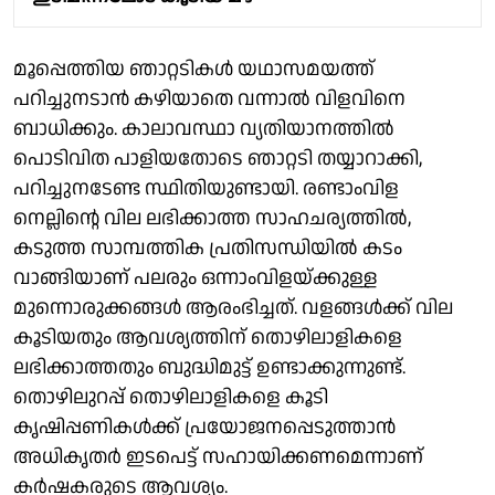
മൂപ്പെത്തിയ ഞാറ്റടികൾ യഥാസമയത്ത്
പറിച്ചുനടാൻ കഴിയാതെ വന്നാൽ വിളവിനെ
ബാധിക്കും. കാലാവസ്ഥാ വ്യതിയാനത്തിൽ
പൊടിവിത പാളിയതോടെ ഞാറ്റടി തയ്യാറാക്കി,
പറിച്ചുനടേണ്ട സ്ഥിതിയുണ്ടായി. രണ്ടാംവിള
നെല്ലിൻ്റെ വില ലഭിക്കാത്ത സാഹചര്യത്തിൽ,
കടുത്ത സാമ്പത്തിക പ്രതിസന്ധിയിൽ കടം
വാങ്ങിയാണ് പലരും ഒന്നാംവിളയ്ക്കുള്ള
മുന്നൊരുക്കങ്ങൾ ആരംഭിച്ചത്. വളങ്ങൾക്ക് വില
കൂടിയതും ആവശ്യത്തിന് തൊഴിലാളികളെ
ലഭിക്കാത്തതും ബുദ്ധിമുട്ട് ഉണ്ടാക്കുന്നുണ്ട്.
തൊഴിലുറപ്പ് തൊഴിലാളികളെ കൂടി
കൃഷിപ്പണികൾക്ക് പ്രയോജനപ്പെടുത്താൻ
അധികൃതർ ഇടപെട്ട് സഹായിക്കണമെന്നാണ്
കർഷകരുടെ ആവശ്യം.