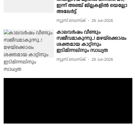
ഇന്ന് അഞ്ച് ജില്ലകളിൽ യെല്ലോ
അലേർട്ട്
ന്യൂസ് ഡെസ്ക്
26 Jun 2026
കാലവർഷം വീണ്ടും
സജീവമാകുന്നു..! മഴയ്‌ക്കൊപ്പം
ശക്തമായ കാറ്റിനും
ഇടിമിന്നലിനും സാധ്യത
ന്യൂസ് ഡെസ്ക്
26 Jun 2026