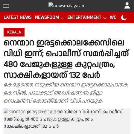
LATEST NEWS
NEWSROOM
ENTERTAINMENT
WORLD CUP
KERALA
നെന്മാറ ഇരട്ടക്കൊലക്കേസിലെ
വിധി ഇന്ന്; പൊലീസ് സമര്‍പ്പിച്ചത്
480 പേജുകളുള്ള കുറ്റപത്രം,
സാക്ഷികളായത് 132 പേര്‍
കേരളത്തെ നടുക്കിയ നെന്മാറ ഇരട്ടക്കൊലപാതക
കേസില്‍, പാലക്കാട് അഡീഷണല്‍ ജില്ലാ
സെഷന്‍സ് കോടതിയാണ് വിധി പറയുക