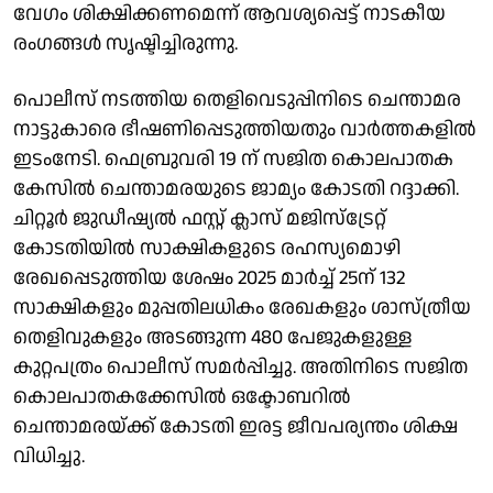
വേഗം ശിക്ഷിക്കണമെന്ന് ആവശ്യപ്പെട്ട് നാടകീയ
രംഗങ്ങള്‍ സൃഷ്ടിച്ചിരുന്നു.
പൊലീസ് നടത്തിയ തെളിവെടുപ്പിനിടെ ചെന്താമര
നാട്ടുകാരെ ഭീഷണിപ്പെടുത്തിയതും വാര്‍ത്തകളില്‍
ഇടംനേടി. ഫെബ്രുവരി 19 ന് സജിത കൊലപാതക
കേസില്‍ ചെന്താമരയുടെ ജാമ്യം കോടതി റദ്ദാക്കി.
ചിറ്റൂര്‍ ജുഡീഷ്യല്‍ ഫസ്റ്റ് ക്ലാസ് മജിസ്‌ട്രേറ്റ്
കോടതിയില്‍ സാക്ഷികളുടെ രഹസ്യമൊഴി
രേഖപ്പെടുത്തിയ ശേഷം 2025 മാര്‍ച്ച് 25ന് 132
സാക്ഷികളും മുപ്പതിലധികം രേഖകളും ശാസ്ത്രീയ
തെളിവുകളും അടങ്ങുന്ന 480 പേജുകളുള്ള
കുറ്റപത്രം പൊലീസ് സമര്‍പ്പിച്ചു. അതിനിടെ സജിത
കൊലപാതകക്കേസില്‍ ഒക്ടോബറില്‍
ചെന്താമരയ്ക്ക് കോടതി ഇരട്ട ജീവപര്യന്തം ശിക്ഷ
വിധിച്ചു.