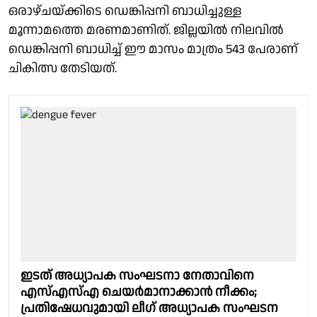
ഒരാഴ്ചയ്ക്കിടെ ഡെങ്കിപ്പനി ബാധിച്ചുള്ള
മൂന്നാമത്തെ മരണമാണിത്. ജില്ലയിൽ നിലവിൽ
ഡെങ്കിപ്പനി ബാധിച്ച് ഈ മാസം മാത്രം 543 പേരാണ്
ചികിത്സ തേടിയത്.
ഇടത് അധ്യാപക സംഘടനാ നേതാവിനെ
എസ്എസ്എ ചെയർമാനാക്കാൻ നീക്കം;
പ്രതിഷേധവുമായി ലീഗ് അധ്യാപക സംഘടന