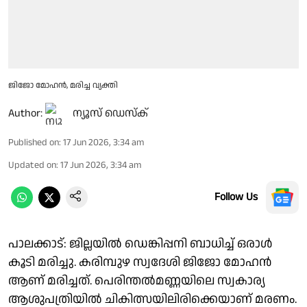
ജിജോ മോഹൻ, മരിച്ച വ്യക്തി
Author:
ന്യൂസ് ഡെസ്ക്
Published on
:
17 Jun 2026, 3:34 am
Updated on
:
17 Jun 2026, 3:34 am
Follow Us
പാലക്കാട്: ജില്ലയിൽ ഡെങ്കിപ്പനി ബാധിച്ച് ഒരാൾ
കൂടി മരിച്ചു. കരിമ്പുഴ സ്വദേശി ജിജോ മോഹൻ
ആണ് മരിച്ചത്. പെരിന്തൽമണ്ണയിലെ സ്വകാര്യ
ആശുപത്രിയിൽ ചികിത്സയിലിരിക്കെയാണ് മരണം.