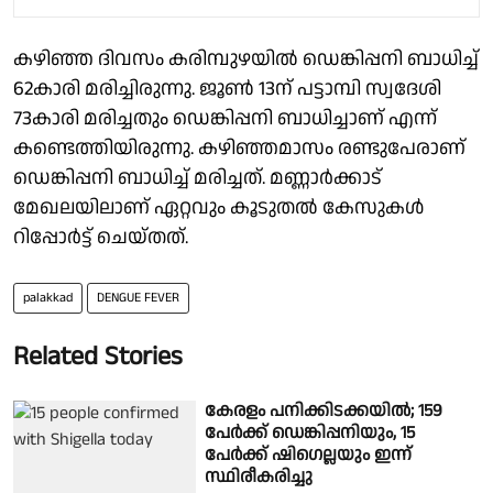
കഴിഞ്ഞ ദിവസം കരിമ്പുഴയിൽ ഡെങ്കിപ്പനി ബാധിച്ച്
62കാരി മരിച്ചിരുന്നു. ജൂൺ 13ന് പട്ടാമ്പി സ്വദേശി
73കാരി മരിച്ചതും ഡെങ്കിപ്പനി ബാധിച്ചാണ് എന്ന്
കണ്ടെത്തിയിരുന്നു. കഴിഞ്ഞമാസം രണ്ടുപേരാണ്
ഡെങ്കിപ്പനി ബാധിച്ച് മരിച്ചത്. മണ്ണാർക്കാട്
മേഖലയിലാണ് ഏറ്റവും കൂടുതൽ കേസുകൾ
റിപ്പോർട്ട് ചെയ്തത്.
palakkad
DENGUE FEVER
Related Stories
കേരളം പനിക്കിടക്കയിൽ; 159
പേർക്ക് ഡെങ്കിപ്പനിയും, 15
പേർക്ക് ഷിഗെല്ലയും ഇന്ന്
സ്ഥിരീകരിച്ചു