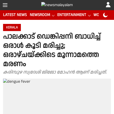
LATEST NEWS
NEWSROOM
ENTERTAINMENT
WORLD CUP
KERALA
പാലക്കാട് ഡെങ്കിപ്പനി ബാധിച്ച്
ഒരാൾ കൂടി മരിച്ചു;
ഒരാഴ്ചയ്ക്കിടെ മൂന്നാമത്തെ
മരണം
കരിമ്പുഴ സ്വദേശി ജിജോ മോഹൻ ആണ് മരിച്ചത്.