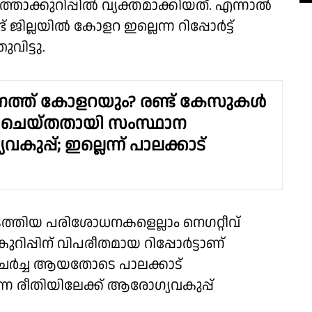
്താക്കുറിപ്പിൽ വ്യക്തമാക്കിയത്. എന്നാൽ
ല്ലയിൽ കോളറ ഇല്ലെന്ന റിപ്പോർട്ട്
വിട്ടു.
നത്ത് കോളറയും? രണ്ട് കേസുകൾ
്ട് ചെയ്തതായി സംസ്ഥാന
ുപ്പ്; ഇല്ലെന്ന് പാലക്കാട്
്തിയ പരിശോധനകളെല്ലാം നെഗറ്റീവ്
പ്പിന് വിപരീതമായ റിപ്പോർട്ടാണ്
ം ചർച്ച ആയതോടെ പാലക്കാട്
്ന രീതിയിലേക്ക് ആരോഗ്യവകുപ്പ്