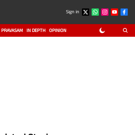
Sign in
PRAVASAM
IN DEPTH
OPINION