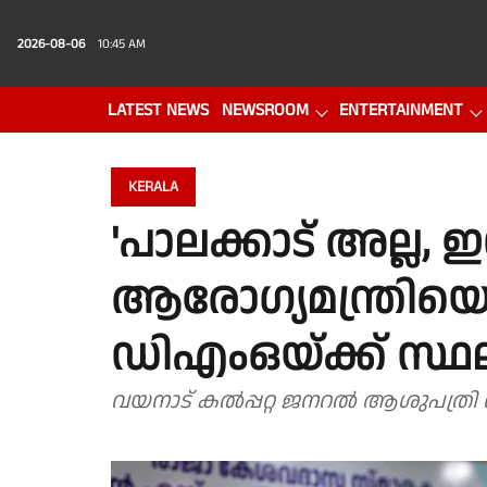
2026-08-06
10:45 AM
LATEST NEWS
NEWSROOM
ENTERTAINMENT
PHOTO GALLERY
VIDEO
KERALA
'പാലക്കാട് അല്ല, ഇ
ആരോഗ്യമന്ത്രിയ
ഡിഎംഒയ്ക്ക് സ്ഥല
വയനാട് കൽപ്പറ്റ ജനറൽ ആശുപത്രി സു