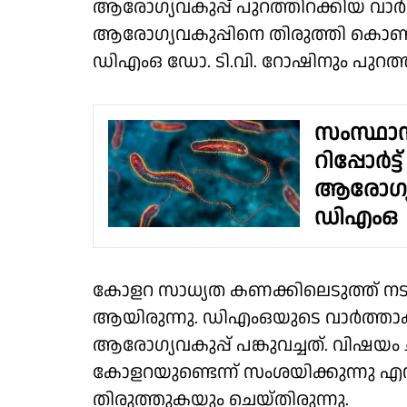
ആരോഗ്യവകുപ്പ് പുറത്തിറക്കിയ വാർത
ആരോഗ്യവകുപ്പിനെ തിരുത്തി കൊണ്ട് ജി
ഡിഎംഒ ഡോ. ടി.വി. റോഷിനും പുറത്തു
സംസ്ഥാ
റിപ്പോർട
ആരോഗ്യവക
ഡിഎംഒ
കോളറ സാധ്യത കണക്കിലെടുത്ത് നടത
ആയിരുന്നു. ഡിഎംഒയുടെ വാർത്താകുറി
ആരോഗ്യവകുപ്പ് പങ്കുവച്ചത്. വിഷയ
കോളറയുണ്ടെന്ന് സംശയിക്കുന്നു എന
തിരുത്തുകയും ചെയ്തിരുന്നു.