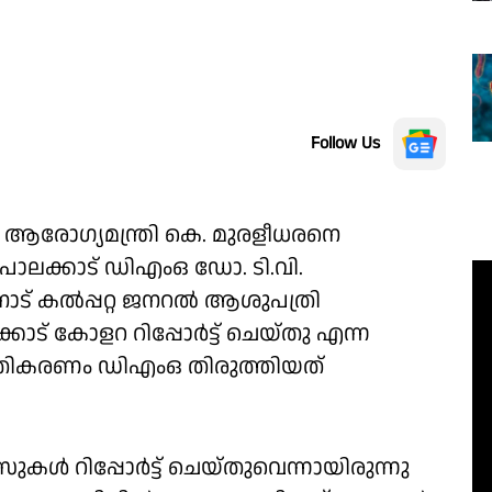
Follow Us
ട് ആരോഗ്യമന്ത്രി കെ. മുരളീധരനെ
 പാലക്കാട് ഡിഎംഒ ഡോ. ടി.വി.
ാട് കൽപ്പറ്റ ജനറൽ ആശുപത്രി
്കാട് കോളറ റിപ്പോർട്ട് ചെയ്തു എന്ന
പ്രതികരണം ഡിഎംഒ തിരുത്തിയത്
ുകൾ റിപ്പോർട്ട് ചെയ്തുവെന്നായിരുന്നു