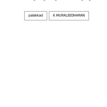
palakkad
K MURALEEDHARAN