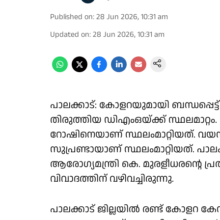
Published on
:
28 Jun 2026, 10:31 am
Updated on
:
28 Jun 2026, 10:31 am
പാലക്കാട്: കോളറയുമായി ബന്ധപ്പെട്
തിരുത്തിയ ഡിഎംഒയ്ക്ക് സ്ഥലമാറ്റം.
റോഷിനെയാണ് സ്ഥലംമാറ്റിയത്. വയന
സുപ്രണ്ടായാണ് സ്ഥലംമാറ്റിയത്. പാലക
ആരോഗ്യമന്ത്രി കെ. മുരളീധരൻ്റെ 
വിവാദത്തിന് വഴിവച്ചിരുന്നു.
പാലക്കാട് ജില്ലയിൽ രണ്ട് കോളറ കേസ