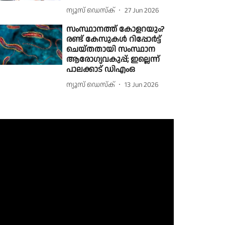
ന്യൂസ് ഡെസ്ക്
27 Jun 2026
സംസ്ഥാനത്ത് കോളറയും?
രണ്ട് കേസുകൾ റിപ്പോർട്ട്
ചെയ്തതായി സംസ്ഥാന
ആരോഗ്യവകുപ്പ്; ഇല്ലെന്ന്
പാലക്കാട് ഡിഎംഒ
ന്യൂസ് ഡെസ്ക്
13 Jun 2026