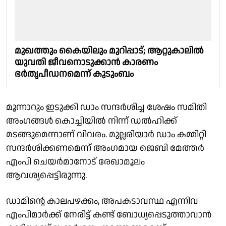
മുഖത്തും കൈയിലും മുറിപ്പാട്; ആറ്റുകാലിൽ
യുവതി ജീവനൊടുക്കാൻ കാരണം
ഭർതൃപീഡനമെന്ന് കുടുംബം
മൂന്നാറും ഇടുക്കി ഡാം സന്ദർശിച്ച ശേഷം സമിതി
അംഗങ്ങൾ കൊച്ചിയിൽ നിന്ന് ഡൽഹിക്ക്
മടങ്ങുമെന്നാണ് വിവരം. മുല്ലരിയാർ ഡാം കമ്മിറ്റി
സന്ദർശിക്കണമെന്ന് അംഗമായ ജെബി മേത്തർ
എംപി ചെയർമാനോട് രേഖാമൂലം
ആവശ്യപ്പെട്ടിരുന്നു.
ഡാമിൻ്റെ കാലപഴക്കം, അപകടാവസ്ഥ എന്നിവ
എംപിമാർക്ക് നേരിട്ട് കണ്ട് ബോധ്യപ്പെടുത്താവാൻ