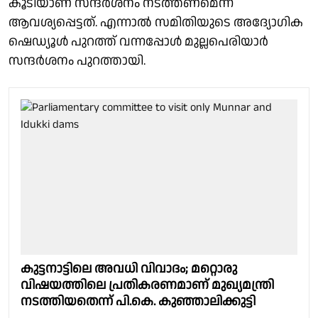
കൂടിയാണ് സന്ദർശനം നടത്തണമെന്ന്
ആവശ്യപ്പെട്ടത്. എന്നാൽ സമിതിയുടെ അദ്യോഗിക
ഷെഡ്യൂൾ പുറത്ത് വന്നപ്പോൾ മുല്ലപെരിയാർ
സന്ദർശനം പുറത്തായി.
കുട്ടനാട്ടിലെ അവധി വിവാദം; മറ്റൊരു
വിഷയത്തിലെ പ്രതികരണമാണ് മുഖ്യമന്ത്രി
നടത്തിയതെന്ന് പി.കെ. കുഞ്ഞാലിക്കുട്ടി