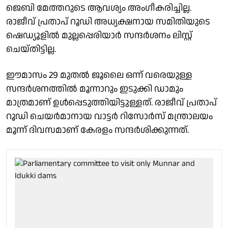
ജെബി മേത്തറുടെ ആവശ്യം അംഗീകരിച്ചില്ല.
രാജീവ് പ്രതാപ് റൂഡി അധ്യക്ഷനായ സമിതിയുടെ
ഷെഡ്യൂളിൽ മുല്ലപ്പെരിയാർ സന്ദർശനം ലിസ്റ്റ്
ചെയ്തിട്ടില്ല.
ഈമാസം 29 മുതൽ ജൂലൈ ഒന്ന് വരെയുള്ള
സന്ദർശനത്തിൽ മൂന്നാറും ഇടുക്കി ഡാമും
മാത്രമാണ് ഉൾപ്പെടുത്തിയിട്ടുള്ളത്. രാജീവ് പ്രതാപ്
റൂഡി ചെയർമാനായ വാട്ടർ റിസോർസ് മന്ത്രാലയം
മൂന്ന് ദിവസമാണ് കേരളം സന്ദർശിക്കുന്നത്.