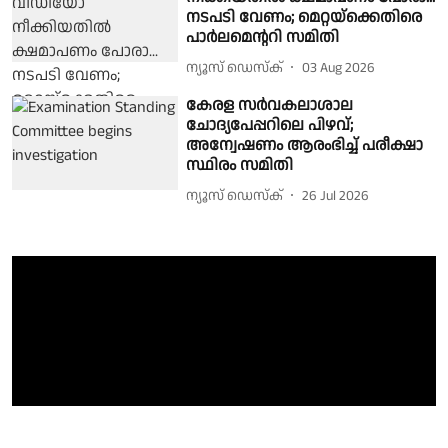
നടപടി വേണം; മെറ്റയ്‌ക്കെതിരെ
പാർലമെന്ററി സമിതി
ന്യൂസ് ഡെസ്ക്
03 Aug 2026
കേരള സർവകലാശാല
ചോദ്യപേപ്പറിലെ പിഴവ്;
അന്വേഷണം ആരംഭിച്ച് പരീക്ഷാ
സ്ഥിരം സമിതി
ന്യൂസ് ഡെസ്ക്
26 Jul 2026