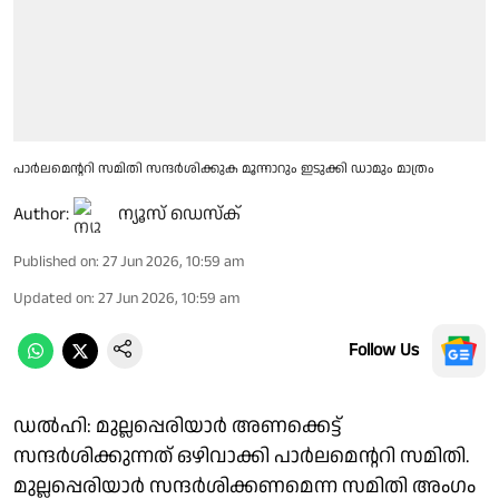
പാർലമെൻ്ററി സമിതി സന്ദർശിക്കുക മൂന്നാറും ഇടുക്കി ഡാമും മാത്രം
Author:
ന്യൂസ് ഡെസ്ക്
Published on
:
27 Jun 2026, 10:59 am
Updated on
:
27 Jun 2026, 10:59 am
Follow Us
ഡൽഹി: മുല്ലപ്പെരിയാർ അണക്കെട്ട്
സന്ദർശിക്കുന്നത് ഒഴിവാക്കി പാർലമെൻ്ററി സമിതി.
മുല്ലപ്പെരിയാർ സന്ദർശിക്കണമെന്ന സമിതി അംഗം