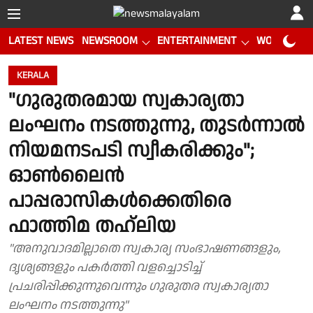
LATEST NEWS
NEWSROOM
ENTERTAINMENT
WORLD CUP
KERALA
"ഗുരുതരമായ സ്വകാര്യതാ
ലംഘനം നടത്തുന്നു, തുടർന്നാൽ
നിയമനടപടി സ്വീകരിക്കും";
ഓൺലൈൻ
പാപ്പരാസികൾക്കെതിരെ
ഫാത്തിമ തഹ്‌ലിയ
"അനുവാദമില്ലാതെ സ്വകാര്യ സംഭാഷണങ്ങളും,
ദൃശ്യങ്ങളും പകർത്തി വളച്ചൊടിച്ച്
പ്രചരിപ്പിക്കുന്നുവെന്നും ഗുരുതര സ്വകാര്യതാ
ലംഘനം നടത്തുന്നു"