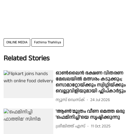
ONLINE MEDIA
Fathima Thahiliya
Related Stories
ഓൺലൈൻ ഭക്ഷണ വിതരണ
മേഖലയിൽ മത്സരം കടുക്കും;
സൊമാറ്റോയ്ക്കും സ്വിഗ്ഗിയ്ക്കും
വെല്ലുവിളിയുമായി ഫ്ലിപ്കാർട്ടും
ന്യൂസ് ഡെസ്ക്
24 Jul 2026
'ആണ്‍'മൂത്രം വീണ മെത്ത ഒരു
'ഫെമിനിച്ചി'യെ സൃഷ്ടിക്കുന്നു
ശ്രീജിത്ത് എസ്
11 Oct 2025