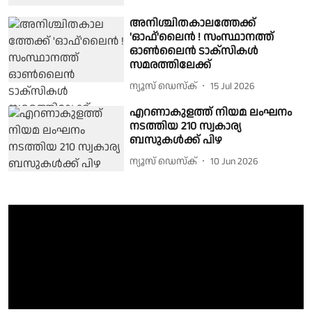
അനിശ്ചിതകാലത്തേക്ക്
'ഓഫ്‌'ലൈൻ ! സംസ്ഥാനത്ത്
ഓൺലൈൻ ടാക്സികൾ
സമരത്തിലേക്ക്
ന്യൂസ് ഡെസ്ക്
15 Jul 2026
എറണാകുളത്ത് നിയമ ലംഘനം
നടത്തിയ 210 സ്വകാര്യ
ബസുകൾക്ക് പിഴ
ന്യൂസ് ഡെസ്ക്
10 Jun 2026