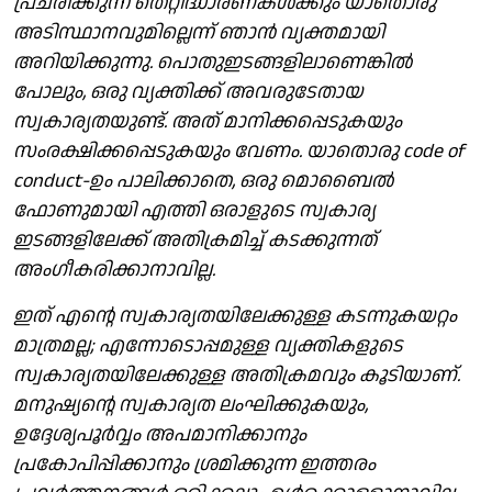
പ്രചരിക്കുന്ന തെറ്റിദ്ധാരണകൾക്കും യാതൊരു
അടിസ്ഥാനവുമില്ലെന്ന് ഞാൻ വ്യക്തമായി
അറിയിക്കുന്നു. പൊതുഇടങ്ങളിലാണെങ്കിൽ
പോലും, ഒരു വ്യക്തിക്ക് അവരുടേതായ
സ്വകാര്യതയുണ്ട്. അത് മാനിക്കപ്പെടുകയും
സംരക്ഷിക്കപ്പെടുകയും വേണം. യാതൊരു code of
conduct-ഉം പാലിക്കാതെ, ഒരു മൊബൈൽ
ഫോണുമായി എത്തി ഒരാളുടെ സ്വകാര്യ
ഇടങ്ങളിലേക്ക് അതിക്രമിച്ച് കടക്കുന്നത്
അംഗീകരിക്കാനാവില്ല.
ഇത് എന്റെ സ്വകാര്യതയിലേക്കുള്ള കടന്നുകയറ്റം
മാത്രമല്ല; എന്നോടൊപ്പമുള്ള വ്യക്തികളുടെ
സ്വകാര്യതയിലേക്കുള്ള അതിക്രമവും കൂടിയാണ്.
മനുഷ്യന്റെ സ്വകാര്യത ലംഘിക്കുകയും,
ഉദ്ദേശ്യപൂർവ്വം അപമാനിക്കാനും
പ്രകോപിപ്പിക്കാനും ശ്രമിക്കുന്ന ഇത്തരം