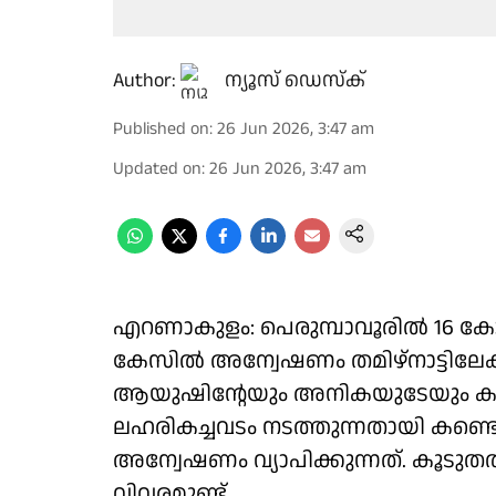
Author:
ന്യൂസ് ഡെസ്ക്
Published on
:
26 Jun 2026, 3:47 am
Updated on
:
26 Jun 2026, 3:47 am
എറണാകുളം: പെരുമ്പാവൂരിൽ 16 കോ
കേസിൽ അന്വേഷണം തമിഴ്നാട്ടിലേക്കും
ആയുഷിൻ്റേയും അനികയുടേയും കൂട്ടാളി
ലഹരികച്ചവടം നടത്തുന്നതായി കണ്ടെ
അന്വേഷണം വ്യാപിക്കുന്നത്. കൂടുത
വിവരമുണ്ട്.