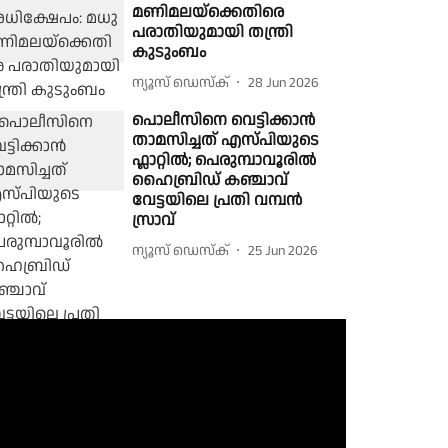
മണിമലയ്‌ക്കെതിരെ
പരാതിയുമായി തന്ത്രി
കുടുംബം
ന്യൂസ് ഡെസ്ക്
28 Jun 2026
പൊലീസിനെ വെട്ടിക്കാൻ
താമസിച്ചത് എസ്പിയുടെ
ഫ്ലാറ്റിൽ; പെരുമ്പാവൂരിൽ
ഹൈബ്രിഡ് കഞ്ചാവ്
വേട്ടയിലെ പ്രതി വമ്പൻ
സ്രാവ്
ന്യൂസ് ഡെസ്ക്
25 Jun 2026