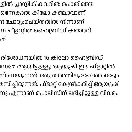
്ളിൽ പ്ലാസ്റ്റിക് കവറിൽ പൊതിഞ്ഞ
്. ഒന്നേകാൽ കിലോ കഞ്ചാവാണ്
നെ ചോദ്യംചെയ്തതിൽ നിന്നാണ്
ന ഫ്‌ളാറ്റിൽ ഹൈബ്രിഡ് കഞ്ചാവ്
ത്.
തിയ പരിശോധനയിൽ 16 കിലോ ഹൈബ്രിഡ്
സമേ ആയിട്ടുള്ളൂ ആയുഷ് ഈ ഫ്‌ളാറ്റിൽ
ീസ് പറയുന്നത്. ഒരു തരത്തിലുള്ള രേഖകളും
ുന്നത്. ഫ്‌ളാറ്റ് കേന്ദ്രീകരിച്ച് ആയുഷ്
എന്നാണ് പൊലീസിന് ലഭിച്ചിട്ടുള്ള വിവരം.