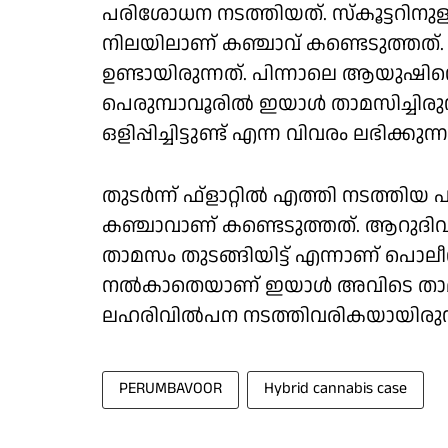
പരിശോധന നടത്തിയത്. സ്‌കൂട്ടറിനുള
നിലയിലാണ് കഞ്ചാവ് കണ്ടെടുത്തത
ഉണ്ടായിരുന്നത്. പിന്നാലെ ആയുഷി
പെരുമ്പാവൂരിൽ ഇയാൾ താമസിച്ചിരുന്
ഒളിപ്പിച്ചിട്ടുണ്ട് എന്ന വിവരം ലഭിക്കുന്ന
തുടർന്ന് ഫ്‌ളാറ്റിൽ എത്തി നടത്
കഞ്ചാവാണ് കണ്ടെടുത്തത്. ആറുദിവ
താമസം തുടങ്ങിയിട്ട് എന്നാണ് പൊല
നൽകാതെയാണ് ഇയാൾ അവിടെ താമസിച്ചിര
ലഹരിവിൽപന നടത്തിവരികയായിരുന്നു 
PERUMBAVOOR
Hybrid cannabis case