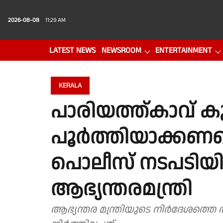
2026-08-08
11:29 AM
LATEST NEWS
NEWSROOM
ENTERTAINMENT
PHOTO GALLERY
VIDEO
KERALA
പാരിയത്ത്കാവ് ക
പൂർത്തിയാക്കണമെ
പൊലീസ് നടപടിയിൽ 
ആഭ്യന്തരമന്ത്രി
ആഭ്യന്തര മന്ത്രിയുടെ നിർദേശത്തെ 