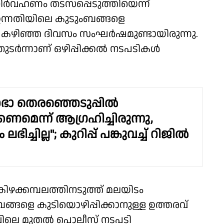
നിർവഹണം തടസപ്പെടുത്തിയെന്ന്
 ഉന്നതിയിലെ കുടുംബങ്ങളെ
ടെ കഴിഞ്ഞ ദിവസം സംഘർഷമുണ്ടായിരുന്നു.
തുടർന്നാണ് ഒഴിപ്പിക്കൽ നടപടികൾ
ഭാ തെരഞ്ഞെടുപ്പിൽ
കണമെന്ന് ആഗ്രഹിച്ചിരുന്നു,
ച്ചില്ല"; കുറിപ്പ് പങ്കുവച്ച് റിജിൽ
ക്കമ്പലത്തിനടുത്ത് മലയിടം
ങ്ങളെ കുടിയൊഴിപ്പിക്കാനുള്ള ഉത്തരവ്
രാവിലെ മുതൽ പൊലീസ് നടപടി