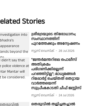
elated Stories
ശ്രീഭദ്രയുടെ തിരോധാനം;
സംസ്ഥാനത്തിന്
പുറത്തേക്കും അന്വേഷണം
ന്യൂസ് ഡെസ്ക്
28 Jul 2026
"ജന്തർമന്തറിലെ പൊലീസ്
അതിക്രമം
പരിഗണിക്കില്ലെന്ന്
പറഞ്ഞിട്ടില്ല"; മാധ്യമങ്ങൾ
റിപ്പോർട്ട് ചെയ്തത് തെറ്റായ
വാർത്തയെന്ന്
സുപ്രീംകോടതി ചീഫ് ജസ്റ്റിസ്
ന്യൂസ് ഡെസ്ക്
24 Jul 2026
തെരുവില്‍ തല്ലിച്ചതച്ചാല്‍