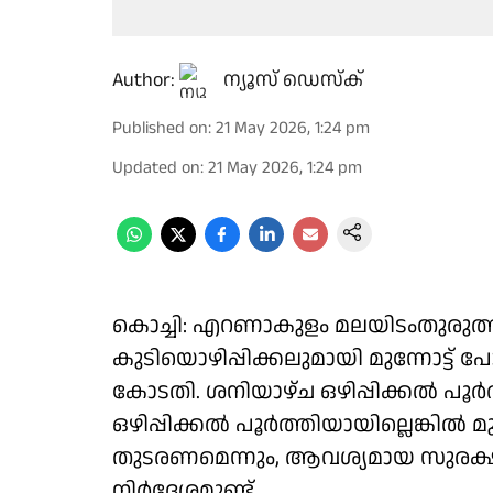
Author:
ന്യൂസ് ഡെസ്ക്
Published on
:
21 May 2026, 1:24 pm
Updated on
:
21 May 2026, 1:24 pm
കൊച്ചി: എറണാകുളം മലയിടംതുരുത്
കുടിയൊഴിപ്പിക്കലുമായി മുന്നോട്ട്
കോടതി. ശനിയാഴ്ച ഒഴിപ്പിക്കൽ പൂ
ഒഴിപ്പിക്കൽ പൂർത്തിയായില്ലെങ്കിൽ 
തുടരണമെന്നും, ആവശ്യമായ സുരക
നിർദേശമുണ്ട്.