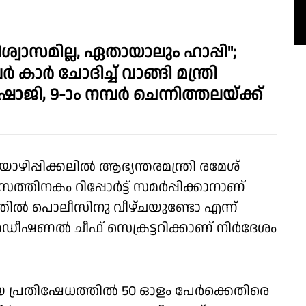
്വാസമില്ല, ഏതായാലും ഹാപ്പി";
പർ കാർ ചോദിച്ച് വാങ്ങി മന്ത്രി
ാജി, 9-ാം നമ്പർ ചെന്നിത്തലയ്ക്ക്
പ്പിക്കലിൽ ആഭ്യന്തരമന്ത്രി രമേശ്
ിവസത്തിനകം റിപ്പോർട്ട് സമർപ്പിക്കാനാണ്
്തിൽ പൊലീസിനു വീഴ്ചയുണ്ടോ എന്ന്
അഡീഷണൽ ചീഫ് സെക്രട്ടറിക്കാണ് നിർദേശം
ടായ പ്രതിഷേധത്തിൽ 50 ഓളം പേർക്കെതിരെ