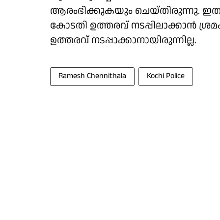
ആരംഭിക്കുകയും ചെയ്തിരുന്നു. ഇ
കോടതി ഉത്തരവ് നടപ്പിലാക്കാൻ ശ്രമ
ഉത്തരവ് നടപ്പാക്കാനായിരുന്നില്ല.
Ramesh Chennithala
Kochi Police