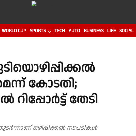
WORLD CUP
SPORTS
TECH
AUTO
BUSINESS
LIFE
SOCIAL
ുടിയൊഴിപ്പിക്കൽ
ന്ന് കോടതി;
റിപ്പോർട്ട് തേടി
തുടർന്നാണ് ഒഴിപ്പിക്കൽ നടപടികൾ