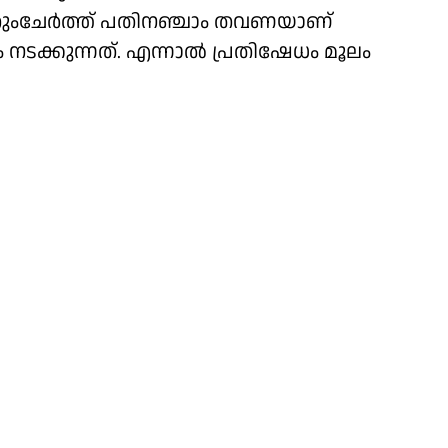
തുംചേർത്ത് പതിനഞ്ചാം തവണയാണ്
ം നടക്കുന്നത്. എന്നാൽ പ്രതിഷേധം മൂലം