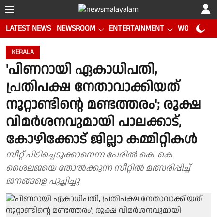
LATEST NEWS
NEWSROOM
ENTERTAINMENT
WORLD CUP
KERALA
'പിണറായി ഏകാധിപതി,
പ്രതിപക്ഷ നേതാവാക്കിയത്
നൂറ്റാണ്ടിൻ്റെ മണ്ടത്തരം'; രൂക്ഷ
വിമർശനവുമായി പാലക്കാട്,
കോഴിക്കോട് ജില്ലാ കമ്മിറ്റികൾ
സീറ്റ് പിടിച്ചെടുക്കാനെന്ന പേരിൽ കെ. കെ
ശൈലജയെ തോൽക്കുന്ന സീറ്റിൽ മത്സരിപ്പിച്ച്
ജനങ്ങളെ പുച്ഛിച്ചു