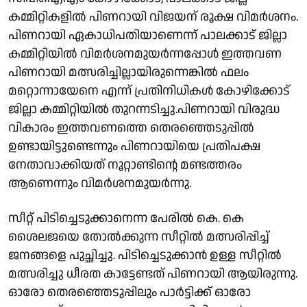
കമ്മിറ്റികളിൽ പിണറായി വിജയന് രൂക്ഷ വിമർശനം.
പിണറായി ഏകാധിപതിയാണെന്ന് പാലക്കാട് ജില്ലാ
കമ്മിറ്റിയിൽ വിമർശനമുയർന്നപ്പോൾ ഇത്തവണ
പിണറായി മത്സരിച്ചില്ലായിരുന്നെങ്കിൽ ഫലം
മറ്റൊന്നായേനെ എന്ന് പ്രതിനിധികൾ കോഴിക്കോട്
ജില്ലാ കമ്മിറ്റിയിൽ തുറന്നടിച്ചു.പിണറായി വിരുദ്ധ
വികാരം ഇത്തവണത്തെ തെരഞ്ഞെടുപ്പിൽ
ഉണ്ടായിട്ടുണ്ടെന്നും പിണറായിയെ പ്രതിപക്ഷ
നേതാവാക്കിയത് നൂറ്റാണ്ടിൻ്റെ മണ്ടത്തരം
ആണെന്നും വിമർശനമുയർന്നു.
സീറ്റ് പിടിച്ചെടുക്കാനെന്ന പേരിൽ കെ. കെ
ശൈലജയെ തോൽക്കുന്ന സീറ്റിൽ മത്സരിപ്പിച്ച്
ജനങ്ങളെ പുച്ഛിച്ചു. പിടിച്ചെടുക്കാൻ ഉള്ള സീറ്റിൽ
മത്സരിച്ചു ധീരത കാട്ടേണ്ടത് പിണറായി ആയിരുന്നു.
ഓരോ തെരഞ്ഞെടുപ്പിലും പാർട്ടിക്ക് ഓരോ