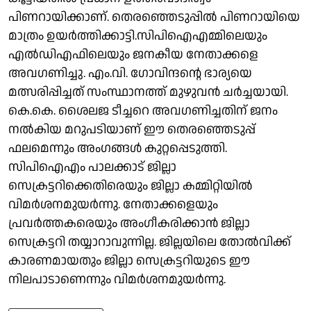
പിണറായിക്കാണ്. തെരഞ്ഞെടുപ്പിൽ പിണറായിയെ
മാത്രം ഉയർത്തിക്കാട്ടി.സിപിഐഎമ്മിലെയും
എൽഡിഎഫിലെയും ജനകീയ നേതാക്കളെ
അവഗണിച്ചു. എം.വി. ഗോവിന്ദൻ്റെ ഭാര്യയെ
മത്സരിപ്പിച്ചത് സംസ്ഥാനത്ത് മുഴുവൻ ചർച്ചയായി.
കെ.കെ. ശൈലജ ടീച്ചറെ അവഗണിച്ചതിന് ജനം
നൽകിയ മറുപടിയാണ് ഈ തെരഞ്ഞെടുപ്പ്
ഫലമെന്നും അംഗങ്ങൾ കുറ്റപ്പെടുത്തി.
സിപിഐഎം പാലക്കാട് ജില്ലാ
സെക്രട്ടറിക്കെതിരെയും ജില്ലാ കമ്മിറ്റിയിൽ
വിമർശനമുയർന്നു. നേതാക്കളെയും
പ്രവർത്തകരെയും അംഗീകരിക്കാൻ ജില്ലാ
സെക്രട്ടറി തയ്യാറാവുന്നില്ല. ജില്ലയിലെ തോൽവിക്ക്
കാരണമായതും ജില്ലാ സെക്രട്ടറിയുടെ ഈ
നിലപാടാണെന്നും വിമർശനമുയർന്നു.