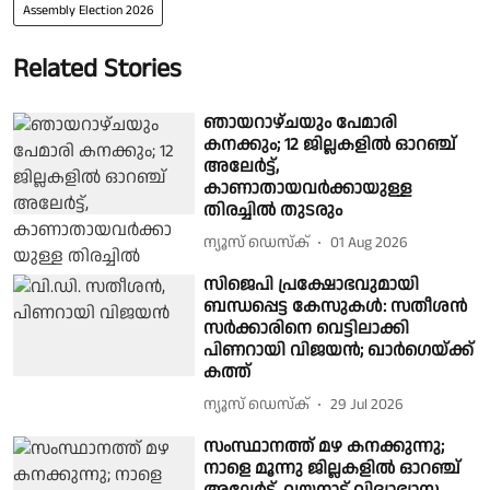
Assembly Election 2026
Related Stories
ഞായറാഴ്ചയും പേമാരി
കനക്കും; 12 ജില്ലകളിൽ ഓറഞ്ച്
അലേർട്ട്,
കാണാതായവർക്കായുള്ള
തിരച്ചിൽ തുടരും
ന്യൂസ് ഡെസ്ക്
01 Aug 2026
സിജെപി പ്രക്ഷോഭവുമായി
ബന്ധപ്പെട്ട കേസുകള്‍: സതീശന്‍
സര്‍ക്കാരിനെ വെട്ടിലാക്കി
പിണറായി വിജയന്‍; ഖാര്‍ഗെയ്ക്ക്
കത്ത്
ന്യൂസ് ഡെസ്ക്
29 Jul 2026
സംസ്ഥാനത്ത് മഴ കനക്കുന്നു;
നാളെ മൂന്നു ജില്ലകളില്‍ ഓറഞ്ച്