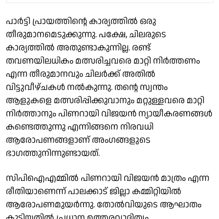
പാർട്ടി പ്രായത്തിൻ്റെ കാര്യത്തിൽ ഒരു
തീരുമാനമെടുക്കുന്നു. പക്ഷേ, ചിലരുടെ
കാര്യത്തിൽ അതുണ്ടാകുന്നില്ല. രണ്ട്
തവണയിലധികം മത്സരിച്ചവരെ മാറ്റി നിർത്തണം
എന്ന തീരുമാനവും ചിലർക്ക് അതിൽ
വിട്ടുവീഴ്ചകൾ നൽകുന്നു. തൻ്റെ സ്വന്തം
ആളുകളെ മത്സരിപ്പിക്കുവാനും മറ്റുള്ളവരെ മാറ്റി
നിർത്താനും പിണറായി വിജയൻ ന്യായീകരണങ്ങൾ
കണ്ടെത്തുന്നു എന്നിങ്ങനെ നിരവധി
ആരോപണങ്ങളാണ് അംഗങ്ങളുടെ
ഭാഗത്തുനിന്നുണ്ടായത്.
സിപിഐഎമ്മിൽ പിണറായി വിജയൻ മാത്രം എന്ന
രീതിയാണെന്ന് പാലക്കാട് ജില്ലാ കമ്മിറ്റിയിൽ
ആരോപണമുയർന്നു. തോൽവിയുടെ ആഘാതം
കൂട്ടിയതിൽ പ്രധാന ഉത്തരവാദിത്വം