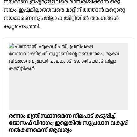
നയമാണ്. ഇഷ്ടമുള്ളവരെ മത്സരിപ്പിക്കാൻ ഒരു
നയം, ഇഷ്ടമില്ലാത്തവരെ മാറ്റിനിർത്താൻ മറ്റൊരു
നയമാണെന്നും ജില്ലാ കമ്മിറ്റിയിൽ അംഗങ്ങൾ
കുറ്റപ്പെടുത്തി.
രണ്ടാം മന്ത്രിസ്ഥാനമെന്ന നിലപാട് കടുപ്പിച്ച്
ജോസഫ് വിഭാഗം; ഇല്ലെങ്കിൽ സുപ്രധാന വകുപ്പ്
നൽകണമെന്ന് ആവശ്യം