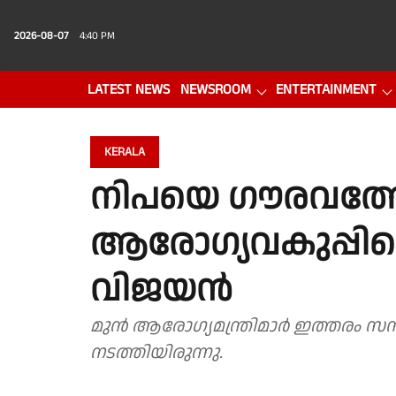
2026-08-07
4:40 PM
LATEST NEWS
NEWSROOM
ENTERTAINMENT
PHOTO GALLERY
VIDEO
KERALA
നിപയെ ഗൗരവത്തോട
ആരോഗ്യവകുപ്പി
വിജയൻ
മുൻ ആരോഗ്യമന്ത്രിമാർ ഇത്തരം സ
നടത്തിയിരുന്നു.