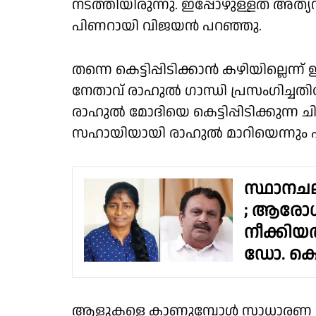
നടത്തിയിരുന്നു. ഇപ്പോഴുള്ളത് 
പിണറായി വിജയൻ പറഞ്ഞു.
തന്നെ കെട്ടിപ്പിടിക്കാൻ കഴിയില്ലെ
നേതാവ് രാഹുൽ ഗാന്ധി പ്രസംഗിച്ചതി
രാഹുൽ മോദിയെ കെട്ടിപ്പിടിക്കുന്ന
സഹായിയായി രാഹുൽ മാറിയെന്നും 
സ്ഥാനചല
; ആരോഗ്യ
നീക്കിയ
ഡോ. കെ.
ആളുകളെ കാണുമ്പോൾ സാധാരണ കെട്ടിപ്