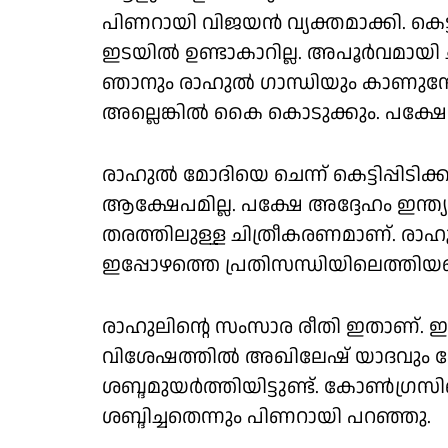
പിണറായി വിജയൻ വ്യക്തമാക്കി. കെട
ഇടയിൽ ഉണ്ടാകാറില്ല. അപൂർവമായി ചി
ഞാനും രാഹുൽ ഗാന്ധിയും കാണുമ്
അല്ലെങ്കിൽ കൈ കൊടുക്കും. പക്ഷേ കെട
രാഹുൽ മോദിയെ ചെന്ന് കെട്ടിപ്പിടിക
ആക്ഷേപമില്ല. പക്ഷേ അദ്ദേഹം ഇന്ത
തരത്തിലുള്ള ചിത്രീകരണമാണ്. രാഹു
ഇപ്പോഴത്തെ പ്രതിസന്ധിയിലെത്തിയതെ
രാഹുലിൻ്റെ സംസാര രീതി ഇതാണ്. ഇന്ത
വിശേഷത്തിൽ അഖിലേഷ് യാദവും തേ
ശബ്ദമുയർത്തിയിട്ടുണ്ട്. കോൺഗ്ര
ശബ്ദിച്ചതെന്നും പിണറായി പറഞ്ഞു.