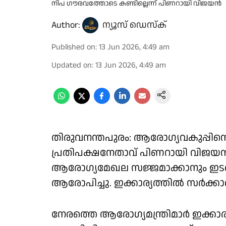
നിപ ഗൗരവത്തോടെ കണ്ടില്ലെന്ന് പിണറായി വിജയൻ
Author:
ന്യൂസ് ഡെസ്ക്
Published on
:
13 Jun 2026, 4:49 am
Updated on
:
13 Jun 2026, 4:49 am
തിരുവനന്തപുരം: ആരോഗ്യവകുപ്പ
പ്രതിപക്ഷനേതാവ് പിണറായി വിജയൻ
ആരോഗ്യമേഖല സജ്ജമാക്കാനും ഇടപെ
ആരോപിച്ചു. ഇക്കാര്യത്തിൽ സർക്ക
നേരത്തെ ആരോഗ്യമന്ത്രിമാർ ഇക്കാ