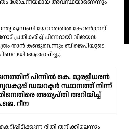
അത്യന്തം ശോചനീയമായ അവസ്ഥയാണെന്നും
ന്ന് ഇന്ത്യ മുന്നണി യോഗത്തിൽ കോൺഗ്രസ്
നോട് പ്രതികരിച്ച് പിണറായി വിജയൻ.
 ചിത്രം താൻ കണ്ടുവെന്നും ബിജെപിയുടെ
പിണറായി ആരോപിച്ചു.
നത്തിന് പിന്നിൽ കെ. മുരളീധരൻ
വകുപ്പ് ഡയറക്ടർ സ്ഥാനത്ത് നിന്ന്
തിനെതിരെ അതൃപ്തി അറിയിച്ച്
ജെ. റീന
പിടിക്കുന്ന രീതി തനിക്കില്ലെന്നും