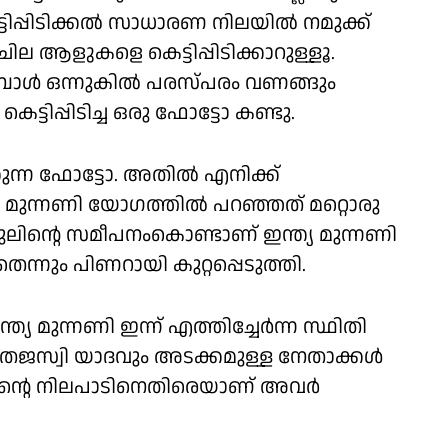
്ടിപ്പിടിക്കൽ സാധാരണ നിലയിൽ നമുക്ക്
ല ആളുകളെ കെട്ടിപ്പിടിക്കാറുള്ളൂ.
പോൾ ഒന്നുകിൽ പരസ്പരം വണങ്ങും
്ടിപ്പിടിച്ച ഒരു ഫോട്ടോ കണ്ടു.
്കുന്ന ഫോട്ടോ. അതിൽ എനിക്ക്
്യ മുന്നണി യോഗത്തിൽ പറഞ്ഞത് മറ്റൊരു
ലിൻ്റെ സമീപനംകൊണ്ടാണ് ഇന്ത്യ മുന്നണി
ന്നും പിണറായി കുറ്റപ്പെടുത്തി.
്യ മുന്നണി ഇന്ന് എത്തിച്ചേർന്ന സ്ഥിതി
ജസ്വി യാദവും അടക്കമുള്ള നേതാക്കൾ
സിൻ്റെ നിലപാടിനെതിരെയാണ് അവർ