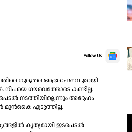
Follow Us
ിനെതിരെ ഗുരുതര ആരോപണവുമായി
. നിപയെ ഗൗരവത്തോടെ കണ്ടില്ല.
ടൽ നടത്തിയില്ലെന്നും അദ്ദേഹം
ാർ മുൻകൈ എടുത്തില്ല.
ര്യങ്ങളിൽ കൃത്യമായി ഇടപെടൽ