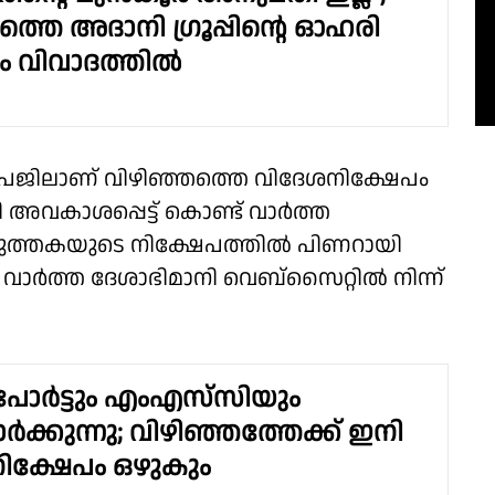
്തെ അദാനി ഗ്രൂപ്പിൻ്റെ ഓഹരി
ം വിവാദത്തിൽ
 പേജിലാണ് വിഴിഞ്ഞത്തെ വിദേശനിക്ഷേപം
അവകാശപ്പെട്ട് കൊണ്ട് വാർത്ത
ുത്തകയുടെ നിക്ഷേപത്തിൽ പിണറായി
ാർത്ത ദേശാഭിമാനി വെബ്സൈറ്റിൽ നിന്ന്
ോർട്ടും എംഎസ്‌സിയും
കുന്നു; വിഴിഞ്ഞത്തേക്ക് ഇനി
ിക്ഷേപം ഒഴുകും