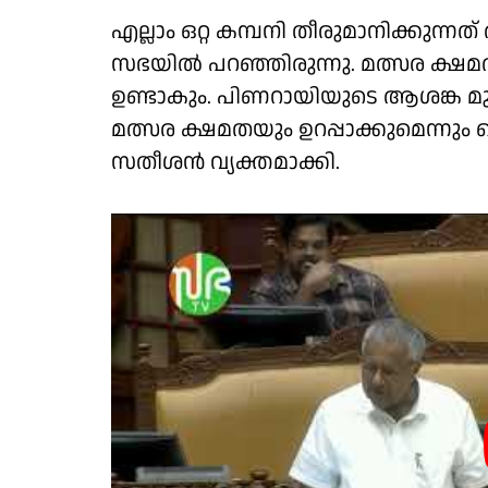
എല്ലാം ഒറ്റ കമ്പനി തീരുമാനിക്കു
സഭയിൽ പറഞ്ഞിരുന്നു. മത്സര ക്ഷമത 
ഉണ്ടാകും. പിണറായിയുടെ ആശങ്ക മുഖ്
മത്സര ക്ഷമതയും ഉറപ്പാക്കുമെന്നും 
സതീശൻ വ്യക്തമാക്കി.