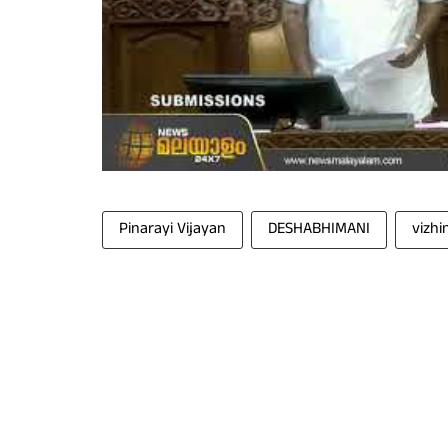
Pinarayi Vijayan
DESHABHIMANI
vizhi