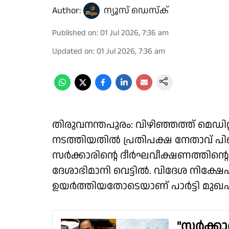
Author:
ന്യൂസ് ഡെസ്ക്
Published on
:
01 Jul 2026, 7:36 am
Updated on
:
01 Jul 2026, 7:36 am
തിരുവനന്തപുരം: വിഴിഞ്ഞത്ത് മെഡിറ
നടത്തിയതിൽ പ്രതിപക്ഷ നേതാവ് പിണ
സർക്കാരിൻ്റെ ദീർഘവീക്ഷണത്തിൻ്റെ വ
ദേശാഭിമാനി വെട്ടിൽ. വിദേശ നിക്
ഉയർത്തിയതോടെയാണ് പാർട്ടി മുഖപത്
"സർക്കാ