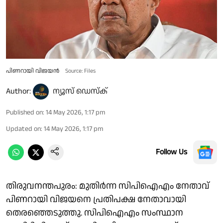
പിണറായി വിജയൻ
Source: Files
Author:
ന്യൂസ് ഡെസ്ക്
Published on
:
14 May 2026, 1:17 pm
Updated on
:
14 May 2026, 1:17 pm
Follow Us
തിരുവനന്തപുരം: മുതിർന്ന സിപിഐഎം നേതാവ്
പിണറായി വിജയനെ പ്രതിപക്ഷ നേതാവായി
തെരഞ്ഞെടുത്തു. സിപിഐഎം സംസ്ഥാന