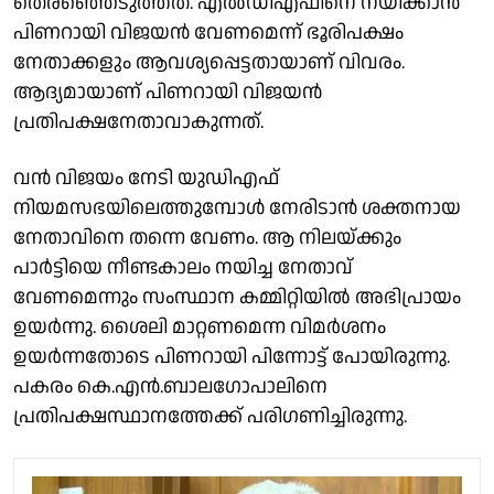
തെരഞ്ഞെടുത്തത്. എൽഡിഎഫിനെ നയിക്കാൻ
പിണറായി വിജയൻ വേണമെന്ന് ഭൂരിപക്ഷം
നേതാക്കളും ആവശ്യപ്പെട്ടതായാണ് വിവരം.
ആദ്യമായാണ് പിണറായി വിജയൻ
പ്രതിപക്ഷനേതാവാകുന്നത്.
വൻ വിജയം നേടി യുഡിഎഫ്
നിയമസഭയിലെത്തുമ്പോൾ നേരിടാൻ ശക്തനായ
നേതാവിനെ തന്നെ വേണം. ആ നിലയ്ക്കും
പാർട്ടിയെ നീണ്ടകാലം നയിച്ച നേതാവ്
വേണമെന്നും സംസ്ഥാന കമ്മിറ്റിയിൽ അഭിപ്രായം
ഉയർന്നു. ശൈലി മാറ്റണമെന്ന വിമർശനം
ഉയർന്നതോടെ പിണറായി പിന്നോട്ട് പോയിരുന്നു.
പകരം കെ.എൻ.ബാലഗോപാലിനെ
പ്രതിപക്ഷസ്ഥാനത്തേക്ക് പരിഗണിച്ചിരുന്നു.