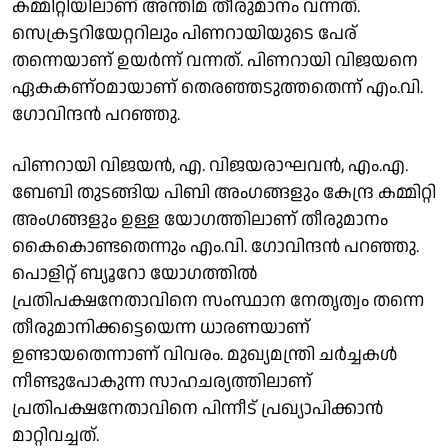
കമ്മിറ്റിയിലാണ് അന്തിമ തീരുമാനം വന്നത്.
സെക്രട്ടറിയേറ്ററിലും പിണറായിയുടെ പേര്
തന്നെയാണ് ഉയർന്ന് വന്നത്. പിണറായി വിജയനെ
ഏകകണ്ഠമായാണ് തെരഞ്ഞടുത്തതെന്ന് എം.വി.
ഗോവിന്ദൻ പറഞ്ഞു.
പിണറായി വിജയൻ, എ. വിജയരാഘവൻ, എം.എ.
ബേബി തുടങ്ങിയ പിബി അംഗങ്ങളും കേന്ദ്ര കമ്മിറ്റി
അംഗങ്ങളും ഉള്ള യോഗത്തിലാണ് തീരുമാനം
കൈകൊണ്ടതെന്നും എം.വി. ഗോവിന്ദൻ പറഞ്ഞു.
പൊളിറ്റ് ബ്യൂറോ യോഗത്തിൽ
പ്രതിപക്ഷനേതാവിനെ സംസ്ഥാന നേതൃത്വം തന്നെ
തീരുമാനിക്കട്ടെയെന്ന ധാരണയാണ്
ഉണ്ടായതെന്നാണ് വിവരം. മുഖ്യമന്ത്രി ചർച്ചകൾ
നീണ്ടുപോകുന്ന സാഹചര്യത്തിലാണ്
പ്രതിപക്ഷനേതാവിനെ പിന്നീട് പ്രഖ്യാപിക്കാൻ
മാറ്റിവച്ചത്.