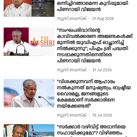
ഒന്നിച്ചിറങ്ങാമെന്ന കുറിപ്പുമായി
പിണറായി വിജയൻ
ന്യൂസ് ഡെസ്ക്
01 Aug 2026
"സംഘപരിവാറിൻ്റെ
കാവിവൽക്കരണ അജണ്ടകൾക്ക്
മുന്നിൽ യുഡിഎഫ് ഓച്ഛാനിച്ച്
നിൽക്കുന്നു"; പിഎം ശ്രീ പദ്ധതി
നടപ്പാക്കുന്നതിനെതിരെ
പിണറായി വിജയൻ
ന്യൂസ് ഡെസ്ക്
31 Jul 2026
"വിശക്കുന്നവന് ആഹാരം
നൽകുന്നത് മനുഷ്യത്വം, രാഷ്ട്രീയ
വൈരമല്ല, ജനങ്ങളുടെ
ക്ഷേമമാണ് സർക്കാരിനെ
നയിക്കേണ്ടത്"
ന്യൂസ് ഡെസ്ക്
19 Jul 2026
"സർക്കാർ വഴിവിട്ട് അദാനിയെ
സഹായിക്കുമോ"? വിഴിഞ്ഞം