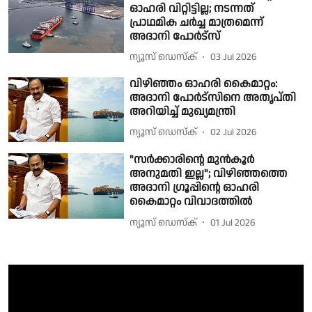
ഓഹരി വിറ്റിട്ടില്ല; നടന്നത്
പ്രാഥമിക ചര്‍ച്ച മാത്രമെന്ന്
അദാനി പോര്‍ട്‌സ്
ന്യൂസ് ഡെസ്ക്
03 Jul 2026
വിഴിഞ്ഞം ഓഹരി കൈമാറ്റം:
അദാനി പോർട്സിനെ അതൃപ്തി
അറിയിച്ച് മുഖ്യമന്ത്രി
ന്യൂസ് ഡെസ്ക്
02 Jul 2026
"സർക്കാരിൻ്റെ മുൻകൂർ
അനുമതി ഇല്ല"; വിഴിഞ്ഞത്തെ
അദാനി ഗ്രൂപ്പിൻ്റെ ഓഹരി
കൈമാറ്റം വിവാദത്തിൽ
ന്യൂസ് ഡെസ്ക്
01 Jul 2026