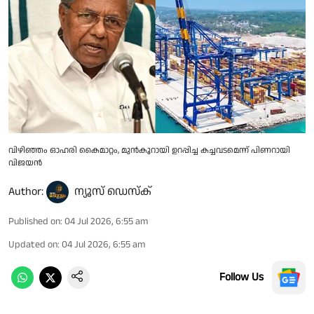
വിഴിഞ്ഞം ഓഹരി കൈമാറ്റം, മുൻകൂറായി ഉറപ്പിച്ച കച്ചവടമെന്ന് പിണറായി
വിജയൻ
Author:
ന്യൂസ് ഡെസ്ക്
Published on
:
04 Jul 2026, 6:55 am
Updated on
:
04 Jul 2026, 6:55 am
Follow Us