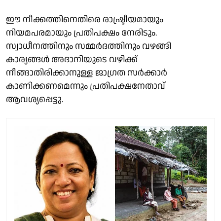
ഈ നീക്കത്തിനെതിരെ രാഷ്ട്രീയമായും
നിയമപരമായും പ്രതിപക്ഷം നേരിടും.
സ്വാധീനത്തിനും സമ്മർദത്തിനും വഴങ്ങി
കാര്യങ്ങൾ അദാനിയുടെ വഴിക്ക്
നീങ്ങാതിരിക്കാനുള്ള ജാഗ്രത സർക്കാർ
കാണിക്കണമെന്നും പ്രതിപക്ഷനേതാവ്
ആവശ്യപ്പെട്ടു.