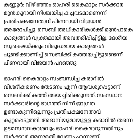
കണ്ണൂർ: വിഴിഞ്ഞം ഓഹരി കൈമാറ്റം സർക്കാർ
മുൻകൂറായി നിശ്ചയിച്ച കച്ചവടമാണെന്ന്
പ്രതിപക്ഷനേതാവ് പിണറായി വിജയൻ
ആരോപിച്ചു. സെബി അധികാരികൾക്ക് മുൻപാകെ
കാര്യങ്ങൾ വ്യക്തമായി അവതരിപ്പിച്ചിട്ടില്ല. ദേശീയ
സുരക്ഷയ്ക്കും വിരുദ്ധമായ കാര്യങ്ങൾ
ചൂണ്ടിക്കാണിച്ച് സെബിക്ക് കത്തയച്ചിട്ടുണ്ടെന്ന്
പിണറായി വിജയൻ പറഞ്ഞു.
ഓഹരി കൈമാറ്റം സംബന്ധിച്ച കരാറിൽ
വിശദീകരണം തേടണം എന്ന് ആവശ്യപ്പെട്ടാണ്
സെബിക്ക് കത്ത് അയച്ചിരിക്കുന്നത്. സംസ്ഥാന
സർക്കാരിൻ്റെ ഭാഗത്ത് നിന്ന് ജാഗ്രത
ഉണ്ടാകുന്നില്ലെന്നും പ്രതിപക്ഷനേതാവ്
കുറ്റപ്പെടുത്തി. അദാനിയുമായുള്ള കരാറിൽ തന്നെ
ഉടമസ്ഥാവകാശവും ഓഹരി കൈമാറുന്നതിനും
സർക്കാർ അനുമതി വേണം എന്നുണ്ട്.