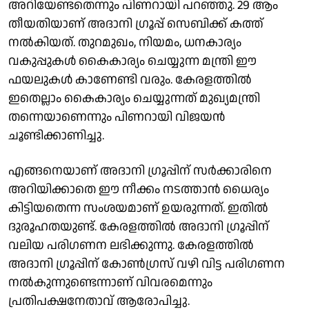
അറിയേണ്ടതെന്നും പിണറായി പറഞ്ഞു. 29 ആം
തീയതിയാണ് അദാനി ഗ്രൂപ്പ് സെബിക്ക് കത്ത്
നൽകിയത്. തുറമുഖം, നിയമം, ധനകാര്യം
വകുപ്പുകൾ കൈകാര്യം ചെയ്യുന്ന മന്ത്രി ഈ
ഫയലുകൾ കാണേണ്ടി വരും. കേരളത്തിൽ
ഇതെല്ലാം കൈകാര്യം ചെയ്യുന്നത് മുഖ്യമന്ത്രി
തന്നെയാണെന്നും പിണറായി വിജയൻ
ചൂണ്ടിക്കാണിച്ചു.
എങ്ങനെയാണ് അദാനി ഗ്രൂപ്പിന് സർക്കാരിനെ
അറിയിക്കാതെ ഈ നീക്കം നടത്താൻ ധൈര്യം
കിട്ടിയതെന്ന സംശയമാണ് ഉയരുന്നത്. ഇതിൽ
ദുരൂഹതയുണ്ട്. കേരളത്തിൽ അദാനി ഗ്രൂപ്പിന്
വലിയ പരിഗണന ലഭിക്കുന്നു. കേരളത്തിൽ
അദാനി ഗ്രൂപ്പിന് കോൺഗ്രസ് വഴി വിട്ട പരിഗണന
നൽകുന്നുണ്ടെന്നാണ് വിവരമെന്നും
പ്രതിപക്ഷനേതാവ് ആരോപിച്ചു.