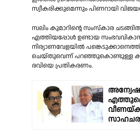
സ്വീകരിക്കുമെന്നും പിണറായി വിജയൻ
സലിം കുമാറിൻ്റെ സംസ്കാര ചടങ്ങിൽ 
എത്തിയപ്പോൾ ഉണ്ടായ സംഭവവികാസങ്ങ
നിര്യാണവേളയിൽ പങ്കെടുക്കാനെത്ത
ചെയ്തുവെന്ന് പറഞ്ഞുകൊണ്ടുള്ള കാ
രവിയെ പ്രതികരണം.
അന്വേഷ
എത്തുമെ
വീണയ്ക്
സാഹചര്യ