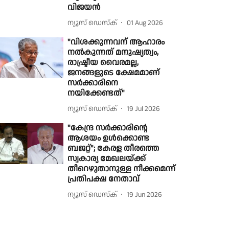
വിജയൻ
ന്യൂസ് ഡെസ്ക്
01 Aug 2026
"വിശക്കുന്നവന് ആഹാരം
നൽകുന്നത് മനുഷ്യത്വം,
രാഷ്ട്രീയ വൈരമല്ല,
ജനങ്ങളുടെ ക്ഷേമമാണ്
സർക്കാരിനെ
നയിക്കേണ്ടത്"
ന്യൂസ് ഡെസ്ക്
19 Jul 2026
"കേന്ദ്ര സർക്കാരിൻ്റെ
ആശയം ഉൾക്കൊണ്ട
ബജറ്റ്"; കേരള തീരത്തെ
സ്വകാര്യ മേഖലയ്ക്ക്
തീറെഴുതാനുള്ള നീക്കമെന്ന്
പ്രതിപക്ഷ നേതാവ്
ന്യൂസ് ഡെസ്ക്
19 Jun 2026