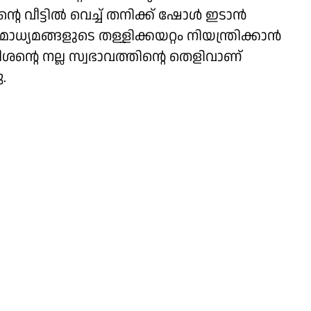
്റെ വീട്ടിൽ വെച്ച് തനിക്ക് ഷോൾ ഇടാൻ
മങ്ങളുടെ തള്ളിക്കയറ്റം നിയന്ത്രിക്കാൻ
തീശൻ്റെ നല്ല സ്വഭാവത്തിൻ്റെ തെളിവാണ്
.