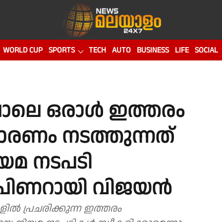
WORLD CUP
SPORTS
TECH
AUTO
BUSINESS
LIFE
SOCIAL
ോലെ ഒരാൾ ഇത്തരം
ാരണം നടത്തുന്നത്
യമ നടപടി
ന് പിണറായി വിജയൻ
ിൽ പ്രചരിക്കുന്ന ഇത്തരം