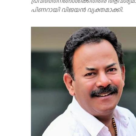
പ്രവർത്തനങ്ങൾക്കെതിരെ ആവശ്യമായ നിയമ നടപടികൾ സ്വീകരിക്കുമെന്നും
പിണറായി വിജയൻ വ്യക്തമാക്കി.