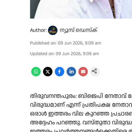
Author:
ന്യൂസ് ഡെസ്ക്
Published on
:
09 Jun 2026, 9:09 am
Updated on
:
09 Jun 2026, 9:09 am
തിരുവനന്തപുരം: ബിജെപി നേതാവ് 
വിരുദ്ധമാണ് എന്ന് പ്രതിപക്ഷ ന
ഒരാൾ ഇത്തരം വില കുറഞ്ഞ പ്രചാര
അദ്ദേഹം പറഞ്ഞു. വസ്തുതാ വിരുദ്ധമ
ഇത്തരം പ്രവർത്തനങ്ങൾക്കെതിര