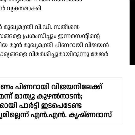
 വ്യക്തമാക്കി.
മുഖ്യമന്ത്രി വി.ഡി. സതീശൻ
ളെ പ്രശംസിച്ചും ഇന്നസെൻ്റിൻ്റെ
ിയ മുൻ മുഖ്യമന്ത്രി പിണറായി വിജയൻ
ര്യങ്ങളെ വിമർശിച്ചുമായിരുന്നു മേജർ
ണം പിണറായി വിജയനിലേക്ക്
ന്ന് മാത്യു കുഴൽനാടൻ;
കായി പാർട്ടി ഇടപെടേണ്ട
മില്ലെന്ന് എൻ.എൻ. കൃഷ്ണദാസ്