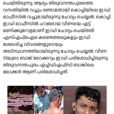
ചെയ്തിരുന്നു. ആദ്യം തിരുവനന്തപുരത്തെ
വസതിയിൽ വച്ചും രണ്ടാമതായി കൊച്ചിയിലെ ഇ.ഡി
ഓഫീസിൽ വച്ചുമായിരുന്നു ചോദ്യം ചെയ്യൽ. കൊച്ചി
ഇ.ഡി ഓഫീസിൽ ഹാജരായ വീണയെ എട്ട്
മണിക്കൂറോളമാണ് ഇ.ഡി ചോദ്യം ചെയ്തത്.
എസ്എഫ്ഐഒ കണ്ടെത്തലുകളും ഇ.ഡി
ശേഖരിച്ച വിവരങ്ങളുടെയും
അടിസ്ഥാനത്തിലായിരുന്നു ചോദ്യം ചെയ്യൽ. വീണ
ടിയുടെ ബാങ്ക് ലോക്കറും ഇ.ഡി പരിശോധിച്ചിരുന്നു.
തിരുവനന്തപുരം എച്ച്ഡിഎഫ്സി ബാങ്കിലെ
ലോക്കർ ആണ് പരിശോധിച്ചത്.