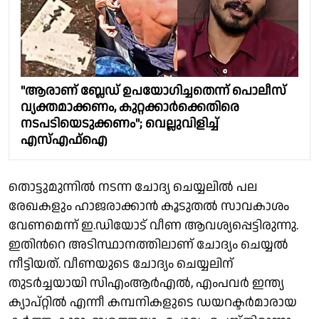
"ആരാണ് ബ്ലേഡ് ഉപയോഗിച്ചതെന്ന് പൊലീസ്
വ്യക്തമാക്കണം, കുറ്റക്കാർക്കെതിരെ
നടപടിയെടുക്കണം"; വെല്ലുവിളിച്ച്
എസ്എഫ്ഐ
തൊട്ടുമുന്നിൽ നടന്ന ചോദ്യ ചെയ്യലിൽ പല
രേഖകളും ഹാജരാക്കാൻ കൂടുതൽ സാവകാശം
വേണമെന്ന് ഇ.ഡിയോട് വീണ ആവശ്യപ്പെട്ടിരുന്നു.
ഇതിന്‍റെ അടിസ്ഥാനത്തിലാണ് ചോദ്യം ചെയ്യൽ
നീട്ടിയത്. വീണയുടെ ചോദ്യം ചെയ്യലിന്
തുടർച്ചയായി സിഎംആർഎൽ, എംപവർ ഇന്ത്യ
ക്യാപ്റ്റിൽ എന്നീ കമ്പനികളുടെ ഡയറക്ടർമാരായ