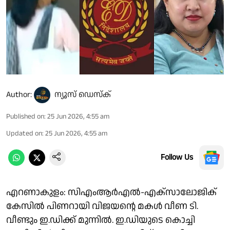
Author:
ന്യൂസ് ഡെസ്ക്
Published on
:
25 Jun 2026, 4:55 am
Updated on
:
25 Jun 2026, 4:55 am
Follow Us
എറണാകുളം: സിഎംആർഎൽ-എക്സാലോജിക്
കേസിൽ പിണറായി വിജയന്റെ മകൾ വീണ ടി.
വീണ്ടും ഇ.ഡിക്ക് മുന്നിൽ. ഇ.ഡിയുടെ കൊച്ചി