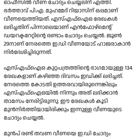
ഓഫീസിൽ വീണ ചോദ്യം ചെയ്യലിന് എത്തി.
ഭർത്താവ് പി.എ. മുഹമ്മദ് റിയാസിന് ഒപ്പമാണ്
വീണയെത്തിയത്. എസ്എഫ്ഐഒ രേഖകൾ
ലഭിച്ചതിന് പിന്നാലെയാണ് എൻഫോഴ്മെന്റ്
ഡയറക്ടറേറ്റിന്റെ രണ്ടാം ചോദ്യം ചെയ്യൽ. ജൂൺ
29നാണ് നേരത്തെ ഇ.ഡി വീണയോട് ഹാജരാകാൻ
നിർദേശിച്ചിരുന്നത്.
എസ്എഫ്ഐഒ കുറ്റപത്രത്തിൻ്റെ ഭാഗമായുള്ള 134
രേഖകളാണ് കഴിഞ്ഞ ദിവസം ഇഡിക്ക് ലഭിച്ചത്.
നേരത്തെ കോടതി ഉത്തരവായിരുന്നെങ്കിലും
എസ്എഫ്ഐഒയിൽ നിന്നും അത് ലഭിക്കാൻ
താമസം നേരിട്ടിരുന്നു. ഈ രേഖകൾ കൂടി
മുൻനിർത്തിയായിരിക്കും ഇന്നുള്ള വീണയുടെ
ചോദ്യം ചെയ്യല്‍.
മുൻപ് രണ്ട് തവണ വീണയെ ഇ.ഡി ചോദ്യം